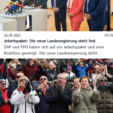
26.05.2023
03:55
Arbeitspaket: Die neue Landesregierung steht fest
ÖVP und FPÖ haben sich auf ein Arbeitspaket und eine
Koalition geeinigt. Die neue Landesregierung steht.