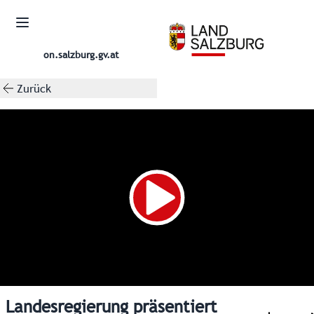
on.salzburg.gv.at
Zurück
Landesregierung präsentiert