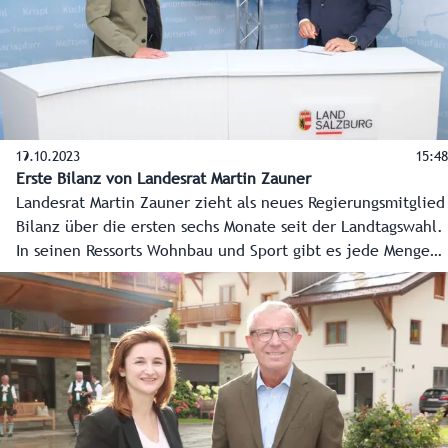
19.10.2023
15:48
Erste Bilanz von Landesrat Martin Zauner
Landesrat Martin Zauner zieht als neues Regierungsmitglied
Bilanz über die ersten sechs Monate seit der Landtagswahl.
In seinen Ressorts Wohnbau und Sport gibt es jede Menge
zu tun, genau darauf geht er in diesem Studiogespräch mit
Chefredakteur Franz Wieser ein.