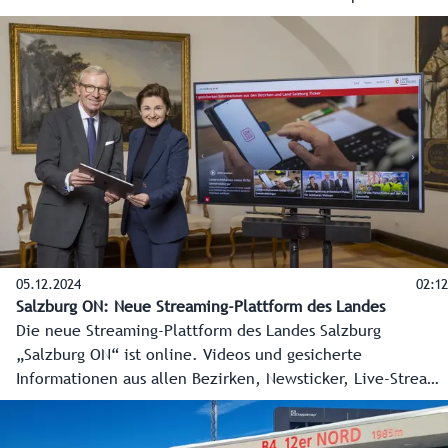
05.12.2024
02:12
Salzburg ON: Neue Streaming-Plattform des Landes
Die neue Streaming-Plattform des Landes Salzburg
„Salzburg ON“ ist online. Videos und gesicherte
Informationen aus allen Bezirken, Newsticker, Live-Streams
und vieles mehr zeigen die ganze Vielfalt des Landes
Salzburg. Landeshauptmann Wilfried Haslauer und