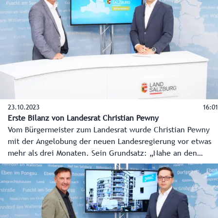
23.10.2023
16:01
Erste Bilanz von Landesrat Christian Pewny
Vom Bürgermeister zum Landesrat wurde Christian Pewny
mit der Angelobung der neuen Landesregierung vor etwas
mehr als drei Monaten. Sein Grundsatz: „Nahe an den
Menschen soll das Land sein und unvoreingenommen und
unkompliziert unterstützen.“ Im Studiogespräch zieht er
eine erste Bilanz.