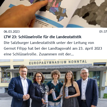
06.03.2023
01:37
LTW 23: Schlüsselrolle für die Landesstatistik
Die Salzburger Landesstatistik unter der Leitung von
Gernot Filipp hat bei der Landtagswahl am 23. April 2023
eine Schlüsselrolle. Zusammen mit der
Landeswahlbehörde, der IT-Abteilung und dem Landes-
Medienzentrum muss die Wahl reibungslos ablaufen.