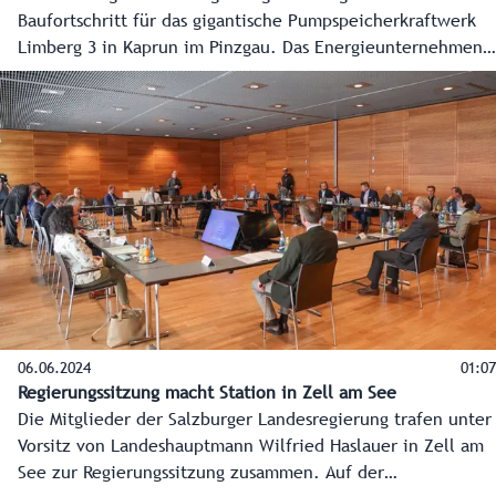
Baufortschritt für das gigantische Pumpspeicherkraftwerk
Limberg 3 in Kaprun im Pinzgau. Das Energieunternehmen
Verbund investiert dafür bis zur geplanten Inbetriebnahme
2025 insgesamt 572 Millionen Euro.
06.06.2024
01:07
Regierungssitzung macht Station in Zell am See
Die Mitglieder der Salzburger Landesregierung trafen unter
Vorsitz von Landeshauptmann Wilfried Haslauer in Zell am
See zur Regierungssitzung zusammen. Auf der