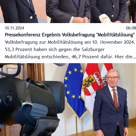
10.11.2024
06:08
Pressekonferenz Ergebnis Volksbefragung "Mobilitätslösung"
Volksbefragung zur Mobilitätslösung am 10. November 2024.
53,3 Prozent haben sich gegen die Salzburger
Mobilitätslösung entschieden, 46,7 Prozent dafür. Hier die
ersten Reaktionen der Spitzen der Landesregierung.