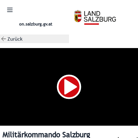
on.salzburg.gv.at
Zurück
Militärkommando Salzburg