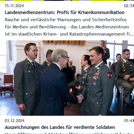
15.11.2024
02:39
Landesmedienzentrum: Profis für Krisenkommunikation
Rasche und verlässliche Warnungen und Sicherheitsinfos
für Medien und Bevölkerung - das Landes-Medienzentrum
ist im staatlichen Krisen- und Katastrophenmanagement fix
verankert und das unverzichtbare Bindeglied zwischen
Einsatzstäben und Öffentlichkeit. Die Redaktion arbeitet
unermüdlich an verlässlichen Infos für die Bevölkerung.
03.12.2024
01:49
Auszeichnungen des Landes für verdiente Soldaten