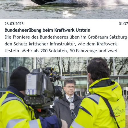
26.09.2023
01:37
Bundesheerübung beim Kraftwerk Urstein
Die Pioniere des Bundesheeres üben im Großraum Salzburg
den Schutz kritischer Infrastruktur, wie dem Kraftwerk
Urstein. Mehr als 200 Soldaten, 50 Fahrzeuge und zwei
Boote sind im Einsatz. Das Land Salzburg ist mit dem
Katstrophenschutz mit dabei.