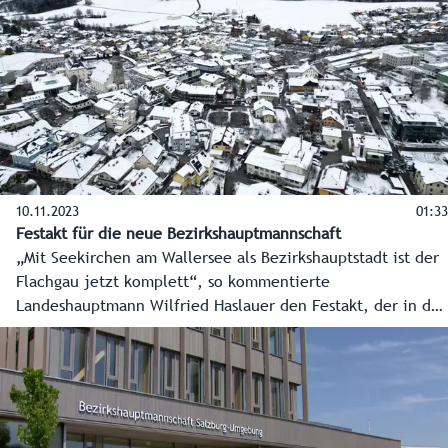
10.11.2023
01:33
Festakt für die neue Bezirkshauptmannschaft
„Mit Seekirchen am Wallersee als Bezirkshauptstadt ist der
Flachgau jetzt komplett“, so kommentierte
Landeshauptmann Wilfried Haslauer den Festakt, der in der
neuen BH Salzburg-Umgebung über die Bühne ging und die
Aufwertung von Seekirchen zum Herzen des Flachgau
besiegelte.