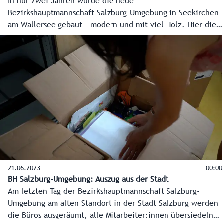
In nur zwei Jahren wurde die neue
Bezirkshauptmannschaft Salzburg-Umgebung in Seekirchen
am Wallersee gebaut - modern und mit viel Holz. Hier die
Eckpunkte, wie ein neues Kapitel der Verwaltung in
Seekirchen geschrieben wurde.
21.06.2023
00:00
BH Salzburg-Umgebung: Auszug aus der Stadt
Am letzten Tag der Bezirkshauptmannschaft Salzburg-
Umgebung am alten Standort in der Stadt Salzburg werden
die Büros ausgeräumt, alle Mitarbeiter:innen übersiedeln