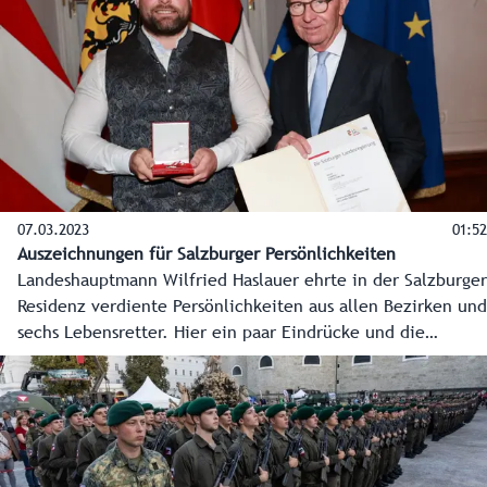
eingestürzten Gebäuden und der Salzach sowie einem
entgleisten Zug gerettet.
07.03.2023
01:52
Auszeichnungen für Salzburger Persönlichkeiten
Landeshauptmann Wilfried Haslauer ehrte in der Salzburger
Residenz verdiente Persönlichkeiten aus allen Bezirken und
sechs Lebensretter. Hier ein paar Eindrücke und die
Stimmen vom festlichen Abend.