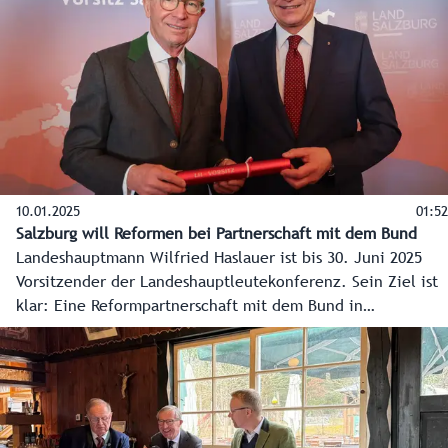
10.01.2025
01:52
Salzburg will Reformen bei Partnerschaft mit dem Bund
Landeshauptmann Wilfried Haslauer ist bis 30. Juni 2025
Vorsitzender der Landeshauptleutekonferenz. Sein Ziel ist
klar: Eine Reformpartnerschaft mit dem Bund in
Abstimmung mit den Gemeinden. Heute übernahm er
offiziell den Vorsitz von Oberösterreich.