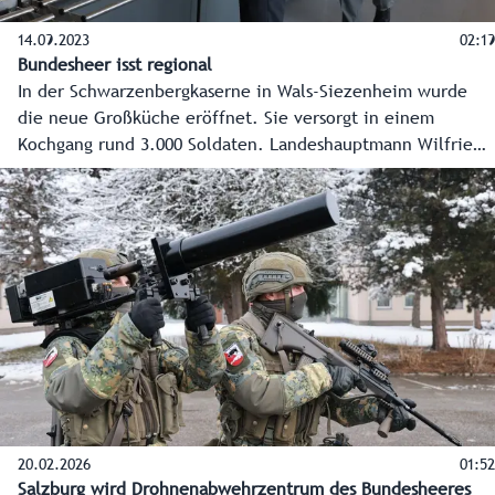
14.09.2023
02:19
Bundesheer isst regional
In der Schwarzenbergkaserne in Wals-Siezenheim wurde
die neue Großküche eröffnet. Sie versorgt in einem
Kochgang rund 3.000 Soldaten. Landeshauptmann Wilfried
Haslauer: "Ein wichtiger Schritt zur Verbesserung der
Infrastruktur für die Soldaten."
20.02.2026
01:52
Salzburg wird Drohnenabwehrzentrum des Bundesheeres