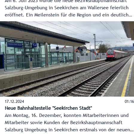
Am 6. Juli 2023 wurde die neue Bezirkshauptmannschaft
Salzburg-Umgebung in Seekirchen am Wallersee feierlich
eröffnet. Ein Meilenstein für die Region und ein deutlich
sichtbares Zeichen der Dezentralisierung in der
Verwaltung.
17.12.2024
01:16
Neue Bahnhaltestelle "Seekirchen Stadt"
Am Montag, 16. Dezember, konnten Mitarbeiterinnen und
Mitarbeiter sowie Kunden der Bezirkshauptmannschaft
Salzburg Umgebung in Seekirchen erstmals von der neuen