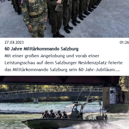
27.09.2023
01:26
60 Jahre Militärkommando Salzburg
Mit einer großen Angelobung und vorab einer
Leistungsschau auf dem Salzburger Residenzplatz feierte
das Militärkommando Salzburg sein 60-Jahr-Jubiläum.
Landeshauptmann Wilfried Haslauer, Bundesministerin
Klaudia Tanner und viele Ehrengäste gratulierten.