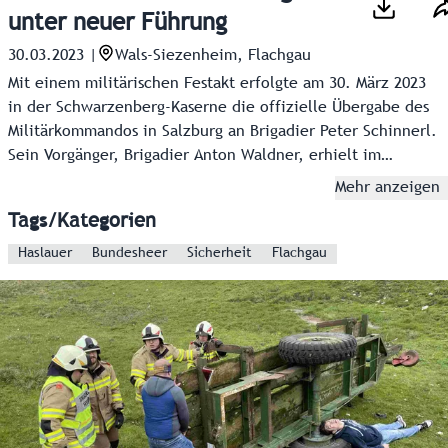
unter neuer Führung
30.03.2023
|
Wals-Siezenheim, Flachgau
Mit einem militärischen Festakt erfolgte am 30. März 2023
in der Schwarzenberg-Kaserne die offizielle Übergabe des
Militärkommandos in Salzburg an Brigadier Peter Schinnerl.
Sein Vorgänger, Brigadier Anton Waldner, erhielt im
Rahmen der Zeremonie von Landeshauptmann Wilfried
Mehr anzeigen
Haslauer das Ehrenzeichen des Landes überreicht.
Tags/Kategorien
Haslauer
Bundesheer
Sicherheit
Flachgau