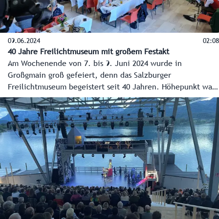
09.06.2024
02:08
40 Jahre Freilichtmuseum mit großem Festakt
Am Wochenende von 7. bis 9. Juni 2024 wurde in
Großgmain groß gefeiert, denn das Salzburger
Freilichtmuseum begeistert seit 40 Jahren. Höhepunkt war
der Festakt am Sonntagnachmittag.