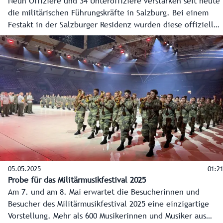
Neun Offiziere und 34 Unteroffiziere verstärken seit heute
die militärischen Führungskräfte in Salzburg. Bei einem
Festakt in der Salzburger Residenz wurden diese offiziell
im Bundesland begrüßt. Zehn Militärangehörige erhielten
für ihre Verdienste Auszeichnungen des Landes.
05.05.2025
01:21
Probe für das Militärmusikfestival 2025
Am 7. und am 8. Mai erwartet die Besucherinnen und
Besucher des Militärmusikfestival 2025 eine einzigartige
Vorstellung. Mehr als 600 Musikerinnen und Musiker aus