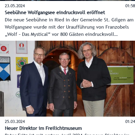
23.05.2024
01:58
Seebühne Wolfgangsee eindrucksvoll eröffnet
Die neue Seebühne in Ried in der Gemeinde St. Gilgen am
Wolfgangsee wurde mit der Uraufführung von Franzobels
„Wolf – Das Mystical“ vor 800 Gästen eindrucksvoll
eröffnet. 2,65 Millionen Euro wurden in das Kulturprojekt
investiert. Das Land Salzburg unterstützt mit 500.000 Euro.
25.03.2024
01:24
Neuer Direktor im Freilichtmuseum