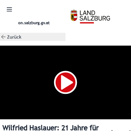
on.salzburg.gv.at
Zurück
Wilfried Haslauer: 21 Jahre für