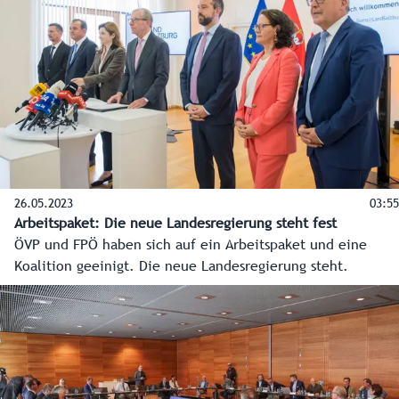
Bundesland anstehen. Hier die O-Töne der
Regierungsspitzen Landeshauptmann Wilfried Haslauer und
Landeshauptmann-Stellvertreterin Marlene Svazek.
26.05.2023
03:55
Arbeitspaket: Die neue Landesregierung steht fest
ÖVP und FPÖ haben sich auf ein Arbeitspaket und eine
Koalition geeinigt. Die neue Landesregierung steht.