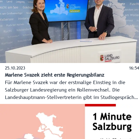
eine erste Bilanz.
25.10.2023
16:54
Marlene Svazek zieht erste Regierungsbilanz
Für Marlene Svazek war der erstmalige Einstieg in die
Salzburger Landesregierung ein Rollenwechsel. Die
Landeshauptmann-Stellvertreterin gibt im Studiogespräch
einen Einblick, wie sie die vielfältigen Ressortbereiche
künftig angehen will und was in den ersten Monaten der
Regierungszeit schon gelungen ist.