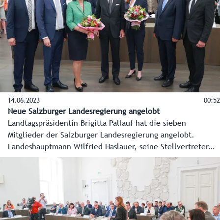
14.06.2023
00:52
Neue Salzburger Landesregierung angelobt
Landtagspräsidentin Brigitta Pallauf hat die sieben
Mitglieder der Salzburger Landesregierung angelobt.
Landeshauptmann Wilfried Haslauer, seine Stellvertreter
Marlene Svazek und Stefan Schnöll sowie die Landesräte
Josef Schwaiger, Daniela Gutschi, Christian Pewny und
Martin Zauner.