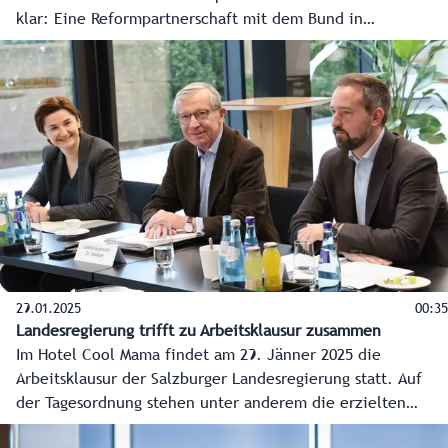
klar: Eine Reformpartnerschaft mit dem Bund in
Abstimmung mit den Gemeinden. Heute übernahm er
offiziell den Vorsitz von Oberösterreich.
29.01.2025
00:35
Landesregierung trifft zu Arbeitsklausur zusammen
Im Hotel Cool Mama findet am 29. Jänner 2025 die
Arbeitsklausur der Salzburger Landesregierung statt. Auf
der Tagesordnung stehen unter anderem die erzielten
Ergebnisse seit der letzten Klausur und die Vorhaben in