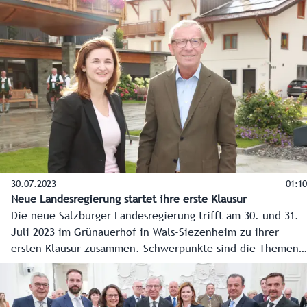
gemeinsam konkrete Maßnahmen für die Bereiche Energie,
Wohnen, Arbeitsmarkt sowie Gesundheit und Pflege
erarbeitet.
30.07.2023
01:10
Neue Landesregierung startet ihre erste Klausur
Die neue Salzburger Landesregierung trifft am 30. und 31.
Juli 2023 im Grünauerhof in Wals-Siezenheim zu ihrer
ersten Klausur zusammen. Schwerpunkte sind die Themen
Energie, Gesundheit und Pflege, Wohnen und
Arbeitsmarkt.