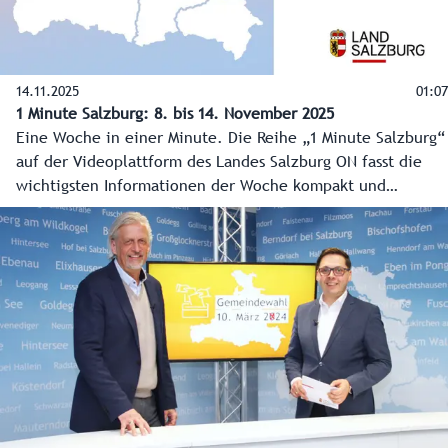
14.11.2025
01:07
1 Minute Salzburg: 8. bis 14. November 2025
Eine Woche in einer Minute. Die Reihe „1 Minute Salzburg“
auf der Videoplattform des Landes Salzburg ON fasst die
wichtigsten Informationen der Woche kompakt und
übersichtlich zusammen. Dieses Mal: Auszeichnungen für
Lebensretter und engagierte Personen, Online-Datenbank
für Volkslieder, Wichtiger Meilenstein für
Gesundheitsversorgung und Rundes Jubiläum für
Jugendlandtag.