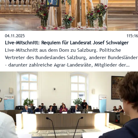
04.11.2025
115:16
Live-Mitschnitt: Requiem für Landesrat Josef Schwaiger
Live-Mitschnitt aus dem Dom zu Salzburg. Politische
Vertreter des Bundeslandes Salzburg, anderer Bundesländer
- darunter zahlreiche Agrar-Landesräte, Mitglieder der
Bundesregierung und zahlreiche weitere Ehrengäste sowie
Vertreter des öffentlichen Lebens und nicht zuletzt
hunderte Salzburgerinnen und Salzburger erwiesen
Landesrat Josef Schwaiger am 04.11.2025 im Salzburger
Dom die letzte Ehre.