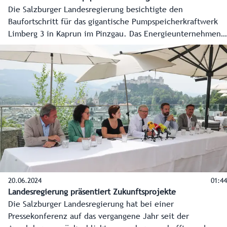
Die Salzburger Landesregierung besichtigte den
Baufortschritt für das gigantische Pumpspeicherkraftwerk
Limberg 3 in Kaprun im Pinzgau. Das Energieunternehmen
Verbund investiert dafür bis zur geplanten Inbetriebnahme
2025 insgesamt 572 Millionen Euro.
20.06.2024
01:44
Landesregierung präsentiert Zukunftsprojekte
Die Salzburger Landesregierung hat bei einer
Pressekonferenz auf das vergangene Jahr seit der