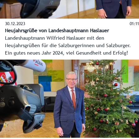
30.12.2023
01:11
Neujahrsgrüße von Landeshauptmann Haslauer
Landeshauptmann Wilfried Haslauer mit den
Neujahrsgrüßen für die Salzburgerinnen und Salzburger.
Ein gutes neues Jahr 2024, viel Gesundheit und Erfolg!