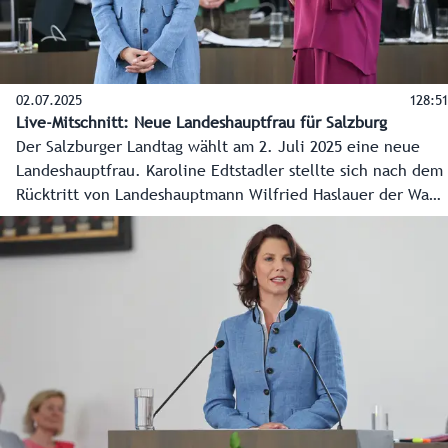
02.07.2025
128:51
Live-Mitschnitt: Neue Landeshauptfrau für Salzburg
Der Salzburger Landtag wählt am 2. Juli 2025 eine neue
Landeshauptfrau. Karoline Edtstadler stellte sich nach dem
Rücktritt von Landeshauptmann Wilfried Haslauer der Wahl
und wurde als neue Landeshauptfrau angelobt. Hier der
Live-Mitschnitt aus dem Salzburger Landtag mit allen
Statements.