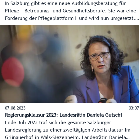
In Salzburg gibt es eine neue Ausbildungsberatung für
Pflege-, Betreuungs- und Gesundheitsberufe. Sie war eine
Forderung der Pflegeplattform II und wird nun umgesetzt.
Daniela Kanzian und ihr Team beraten telefonisch und auch
online. #dasiststark
07.08.2023
03:07
Regierungsklausur 2023: Landesrätin Daniela Gutschi
Ende Juli 2023 traf sich die gesamte Salzburger
Landesregierung zu einer zweitägigen Arbeitsklausur im
Grünauerhof in Wals-Siezenheim. Landesrätin Daniela