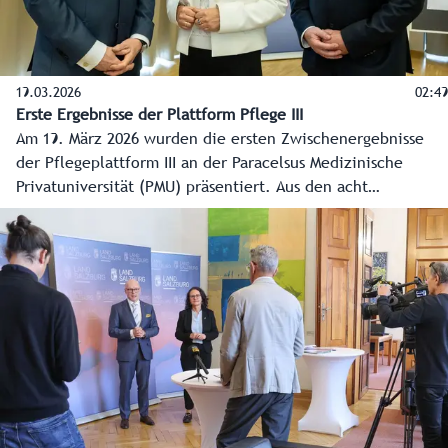
19.03.2026
02:49
Erste Ergebnisse der Plattform Pflege III
Am 19. März 2026 wurden die ersten Zwischenergebnisse
der Pflegeplattform III an der Paracelsus Medizinische
Privatuniversität (PMU) präsentiert. Aus den acht
Arbeitsgruppen wurden jeweils die zentralen Vorschläge
und erarbeiteten Maßnahmen vorgestellt. Diese werden auf
Machbarkeit, Dringlichkeit und Finanzierbarkeit geprüft.