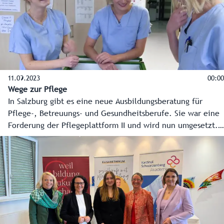
11.09.2023
00:00
Wege zur Pflege
In Salzburg gibt es eine neue Ausbildungsberatung für
Pflege-, Betreuungs- und Gesundheitsberufe. Sie war eine
Forderung der Pflegeplattform II und wird nun umgesetzt.
Daniela Kanzian und ihr Team beraten telefonisch und auch
online. Hier das Info-Video mit allen Details. #dasiststark