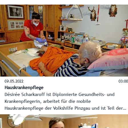
09.05.2022
03:00
Hauskrankenpflege
Désirée Scharkaroff ist Diplomierte Gesundheits- und
Krankenpflegerin, arbeitet für die mobile
Hauskrankenpflege der Volkshilfe Pinzgau und ist Teil der
Pflegekampagne „Das ist stark!“: Menschen aus der Praxis
bringen den Beruf auf persönliche Art und Weise den