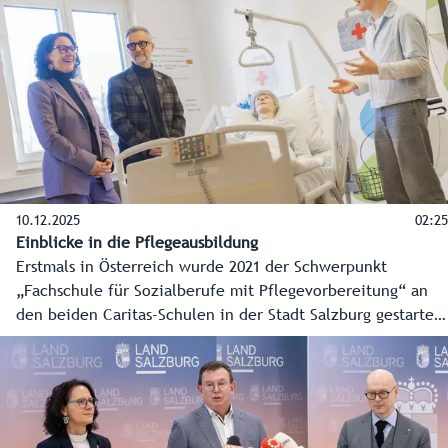
10.12.2025
02:25
Einblicke in die Pflegeausbildung
Erstmals in Österreich wurde 2021 der Schwerpunkt
„Fachschule für Sozialberufe mit Pflegevorbereitung“ an
den beiden Caritas-Schulen in der Stadt Salzburg gestartet.
Elf Absolventinnen und Absolventen sind nun bereits im
Berufsleben angekommen, 40 besuchen derzeit den
Schulschwerpunkt für Pflege und Betreuung. Einsteigen
kann man bereits mit 14 Jahren.