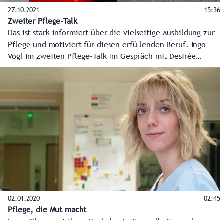
27.10.2021
15:36
Zweiter Pflege-Talk
Das ist stark informiert über die vielseitige Ausbildung zur
Pflege und motiviert für diesen erfüllenden Beruf. Ingo
Vogl im zweiten Pflege-Talk im Gespräch mit Desirée
Scharkaroff (Volkshilfe) und Martina Bärnthaler (Kardinal
Schwarzenberg Klinikum).
02.01.2020
02:45
Pflege, die Mut macht