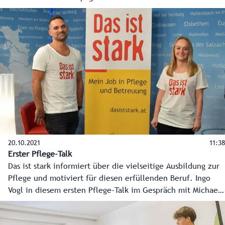
Arbeit als Intensivpflegerin für Frühgeborene gegeben.
20.10.2021
11:38
Erster Pflege-Talk
Das ist stark informiert über die vielseitige Ausbildung zur
Pflege und motiviert für diesen erfüllenden Beruf. Ingo
Vogl in diesem ersten Pflege-Talk im Gespräch mit Michaela
Radauer (Barmherzige Brüder) und Wolfgang Preiß
(Hilfswerk).