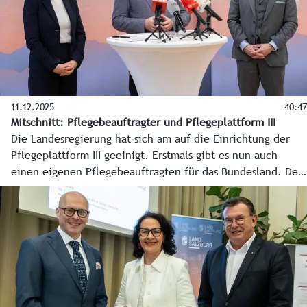
11.12.2025
40:47
Mitschnitt: Pflegebeauftragter und Pflegeplattform III
Die Landesregierung hat sich am auf die Einrichtung der
Pflegeplattform III geeinigt. Erstmals gibt es nun auch
einen eigenen Pflegebeauftragten für das Bundesland. Der
langjährige Pflegedirektor Karl Schwaiger wurde mit der
Aufgabe betraut. Hier der Mitschnitt des Pressegesprächs.