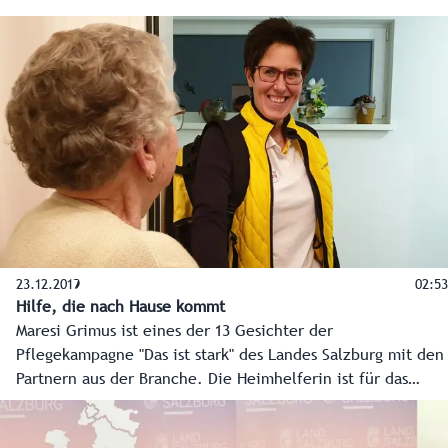
Schülerinnen realitätsnah worum es in der Pflege geht.
23.12.2019
02:53
Hilfe, die nach Hause kommt
Maresi Grimus ist eines der 13 Gesichter der
Pflegekampagne "Das ist stark" des Landes Salzburg mit den
Partnern aus der Branche. Die Heimhelferin ist für das
Hilfswerk im Pongau unterwegs und gibt einen Einblick in
ihren erfüllenden, aber auch fordernden Arbeitsalltag.