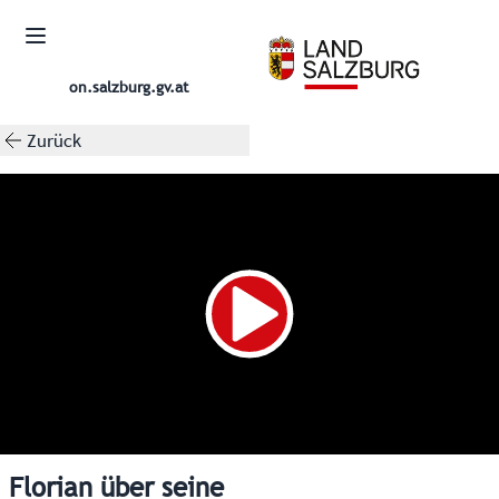
on.salzburg.gv.at
Zurück
Florian über seine