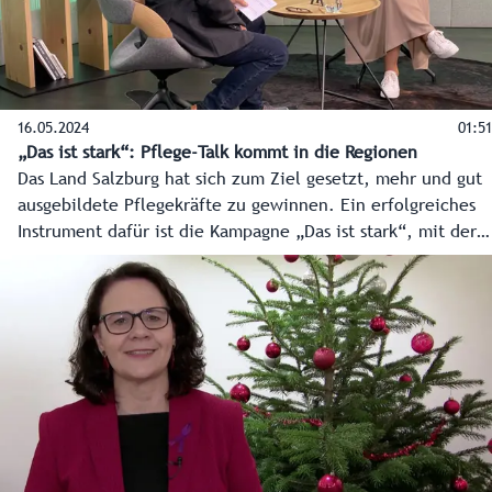
16.05.2024
01:51
„Das ist stark“: Pflege-Talk kommt in die Regionen
Das Land Salzburg hat sich zum Ziel gesetzt, mehr und gut
ausgebildete Pflegekräfte zu gewinnen. Ein erfolgreiches
Instrument dafür ist die Kampagne „Das ist stark“, mit der
Menschen für das Berufsfeld begeistert werden sollen. Mit
dem Pflege-Talk von RTS-Salzburg wird das Thema noch
tiefer in die Regionen getragen.