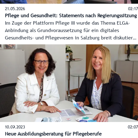
21.05.2026
02:17
Pflege und Gesundheit: Statements nach Regierungssitzung
Im Zuge der Plattform Pflege III wurde das Thema ELGA-
Anbindung als Grundvoraussetzung für ein digitales
Gesundheits- und Pflegewesen in Salzburg breit diskutiert
und als prioritäre Maßnahme beurteilt. Die
Landesregierung hat jetzt den Auftrag erteilt, diese
Maßnahme noch heuer umzusetzen.
10.09.2023
02:07
Neue Ausbildungsberatung für Pflegeberufe