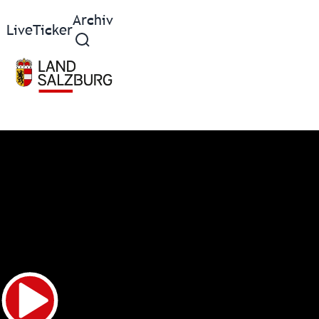
Archiv
Live
Ticker