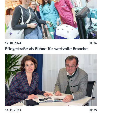
19.10.2024
01:36
Pflegestraße als Bühne für wertvolle Branche
14.11.2023
01:35