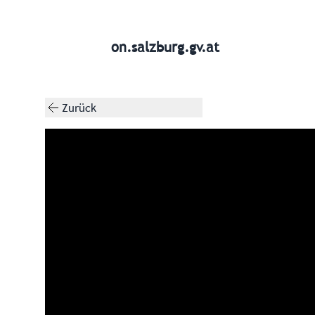
on.salzburg.gv.at
Zurück