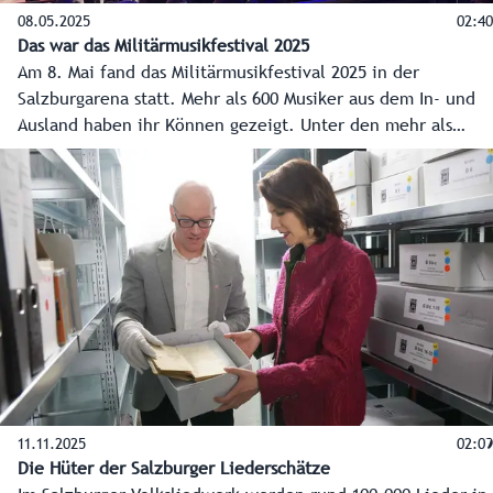
08.05.2025
02:40
Das war das Militärmusikfestival 2025
Am 8. Mai fand das Militärmusikfestival 2025 in der
Salzburgarena statt. Mehr als 600 Musiker aus dem In- und
Ausland haben ihr Können gezeigt. Unter den mehr als
4.000 begeisterten Gästen waren auch Landeshauptmann
Wilfried Haslauer sowie die Bundesministerien für
Verteidigung, Klaudia Tanner.
11.11.2025
02:09
Die Hüter der Salzburger Liederschätze