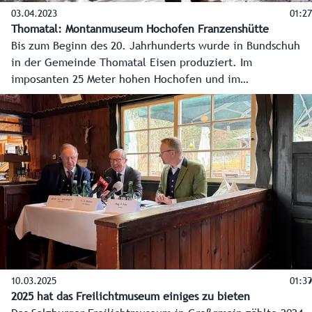
03.04.2023
01:27
Thomatal: Montanmuseum Hochofen Franzenshütte
Bis zum Beginn des 20. Jahrhunderts wurde in Bundschuh
in der Gemeinde Thomatal Eisen produziert. Im
imposanten 25 Meter hohen Hochofen und im
angrenzenden Gebläsehaus gibt eine liebevolle Sammlung
Einblick in die Verarbeitung des Lungauer Erzes.
10.03.2025
01:39
2025 hat das Freilichtmuseum einiges zu bieten