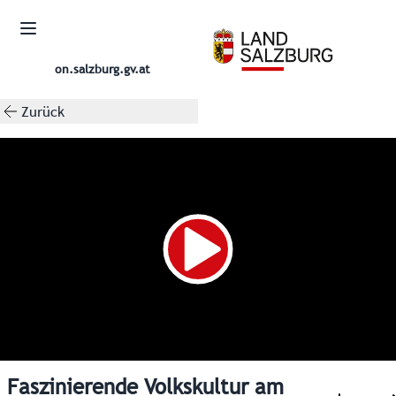
on.salzburg.gv.at
Zurück
Faszinierende Volkskultur am