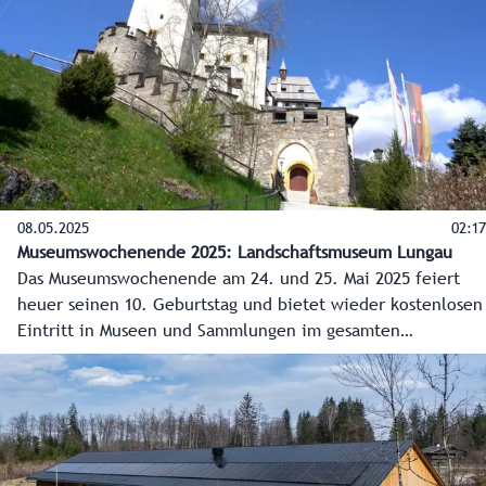
Tagen im ganzen Bundesland gratis.
08.05.2025
02:17
Museumswochenende 2025: Landschaftsmuseum Lungau
Das Museumswochenende am 24. und 25. Mai 2025 feiert
heuer seinen 10. Geburtstag und bietet wieder kostenlosen
Eintritt in Museen und Sammlungen im gesamten
Bundesland. Auch der Lungau ist wieder dabei, unter
anderem das Landschaftsmuseum in der Burg Mauterndorf.