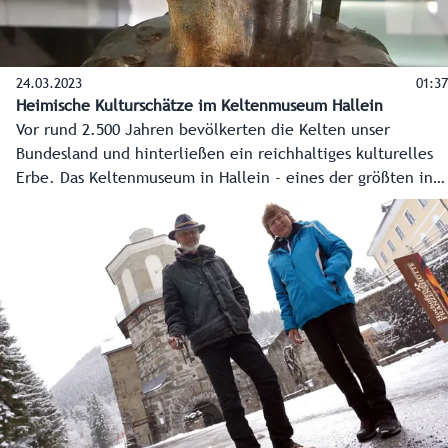
24.03.2023
01:37
Heimische Kulturschätze im Keltenmuseum Hallein
Vor rund 2.500 Jahren bevölkerten die Kelten unser
Bundesland und hinterließen ein reichhaltiges kulturelles
Erbe. Das Keltenmuseum in Hallein - eines der größten in
Europa - präsentiert die Schätze aus der Eisenzeit für
große und kleine Gäste. Der Fundort am Dürrnberg ist
dabei einzigartig.