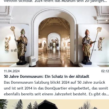
weithin sichtbar. 2024 feiert das Museum sein 20-jähriges
Bestehen und ist auch innerhalb seiner Mauern ein
ständiger Blickfang.
11.04.2024
02:12
50 Jahre Dommuseum: Ein Schatz in der Altstadt
Das Dommuseum Salzburg blickt 2024 auf 50 Jahre zurück
und ist seit 2014 in das DomQuartier eingebettet, das somit
ebenfalls bereits seit einem Jahrzehnt besteht. Es gibt dort
Kunstschätze und außergewöhnliche Blickwinkel auf die
Altstadt zu entdecken.