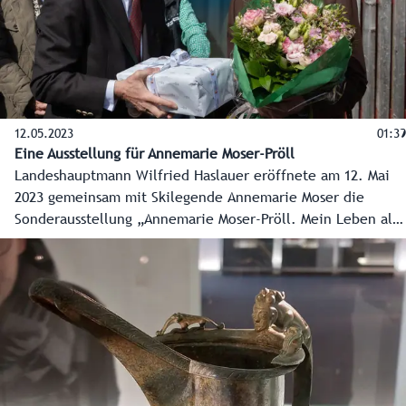
in seinem Programm.
12.05.2023
01:39
Eine Ausstellung für Annemarie Moser-Pröll
Landeshauptmann Wilfried Haslauer eröffnete am 12. Mai
2023 gemeinsam mit Skilegende Annemarie Moser die
Sonderausstellung „Annemarie Moser-Pröll. Mein Leben als
Jahrhundertsportlerin“ im Skimuseum Werfenweng. Mit
dabei allerlei Wintersport-Prominenz.