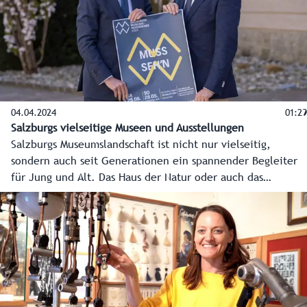
04.04.2024
01:29
Salzburgs vielseitige Museen und Ausstellungen
Salzburgs Museumslandschaft ist nicht nur vielseitig,
sondern auch seit Generationen ein spannender Begleiter
für Jung und Alt. Das Haus der Natur oder auch das
Volkskunde-Museum feiern heuer sogar ihr 100-Jahr-
Jubiläum.