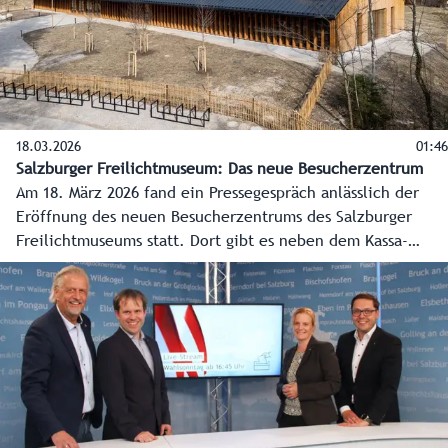
18.03.2026
01:46
Salzburger Freilichtmuseum: Das neue Besucherzentrum
Am 18. März 2026 fand ein Pressegespräch anlässlich der
Eröffnung des neuen Besucherzentrums des Salzburger
Freilichtmuseums statt. Dort gibt es neben dem Kassa-
Bereich nun auch einen Museumsshop, eine
Fachbibliothek, Seminarfläche, Platz für ein Archiv und
neue Büros für die Mitarbeiterinnen und Mitarbeiter.