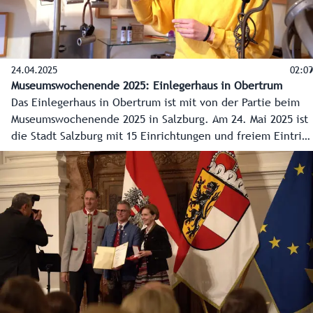
24.04.2025
02:09
Museumswochenende 2025: Einlegerhaus in Obertrum
Das Einlegerhaus in Obertrum ist mit von der Partie beim
Museumswochenende 2025 in Salzburg. Am 24. Mai 2025 ist
die Stadt Salzburg mit 15 Einrichtungen und freiem Eintritt
an der Reihe, am 25. Mai 2025 die Museen am Land mit 56
Einrichtungen, darunter eben auch das Heimatmuseum in
Obertrum.