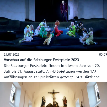
21.07.2023
00:59
Vorschau auf die Salzburger Festspiele 2023
Die Salzburger Festspiele finden in diesem Jahr von 20.
Juli bis 31. August statt. An 43 Spieltagen werden 179
Aufführungen an 15 Spielstätten gezeigt. 34 zusätzliche
Vorstellungen gibt es im Rahmen des Jugendprogramms
„jung & jede*r“. Ein kurzes Info-Video für den Überblick.