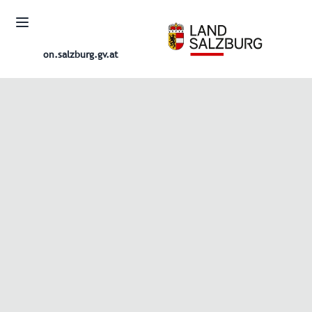
on.salzburg.gv.at