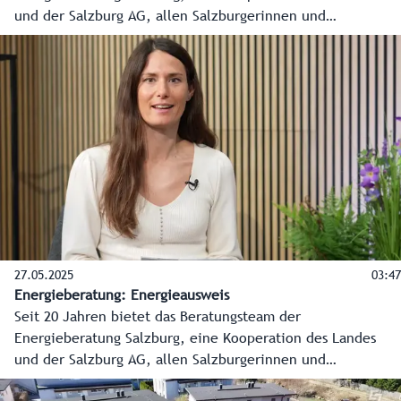
und der Salzburg AG, allen Salzburgerinnen und
Salzburgern kostenlose, produktneutrale und unabhängige
Beratung in allen Energiefragen an. In diesem Video erklärt
Energieberater Johannes Hanke, was beim
mehrgeschossigen Wohnbau zu beachten ist.
27.05.2025
03:47
Energieberatung: Energieausweis
Seit 20 Jahren bietet das Beratungsteam der
Energieberatung Salzburg, eine Kooperation des Landes
und der Salzburg AG, allen Salzburgerinnen und
Salzburgern kostenlose, produktneutrale und unabhängige