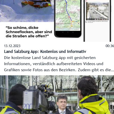
13.12.2023
00:36
Land Salzburg App: Kostenlos und informativ
Die kostenlose Land Salzburg App mit gesicherten
Informationen, verständlich aufbereiteten Videos und
Grafiken sowie Fotos aus den Bezirken. Zudem gibt es die
Möglichkeit von Push-Nachrichten mit News aus den
Bezirken sowie Wetterwarnungen der GeoSphere Austria ab
Stufe "orange" und darüber - wählbar nach Gemeinde.