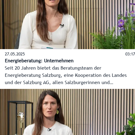
27.05.2025
03:17
Energieberatung: Unternehmen
Seit 20 Jahren bietet das Beratungsteam der
Energieberatung Salzburg, eine Kooperation des Landes
und der Salzburg AG, allen Salzburgerinnen und
Salzburgern kostenlose, produktneutrale und unabhängige
Beratung in allen Energiefragen an. In diesem Video erklärt
Energieberater Andreas Schmidt die Möglichkeiten für
Unternehmen.