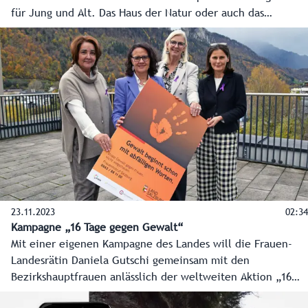
für Jung und Alt. Das Haus der Natur oder auch das
Volkskunde-Museum feiern heuer sogar ihr 100-Jahr-
Jubiläum.
23.11.2023
02:34
Kampagne „16 Tage gegen Gewalt“
Mit einer eigenen Kampagne des Landes will die Frauen-
Landesrätin Daniela Gutschi gemeinsam mit den
Bezirkshauptfrauen anlässlich der weltweiten Aktion „16
Tage gegen Gewalt“ Menschen ermutigen, couragiert zu