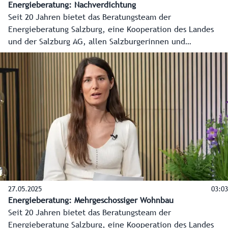
Energieberatung: Nachverdichtung
Seit 20 Jahren bietet das Beratungsteam der
Energieberatung Salzburg, eine Kooperation des Landes
und der Salzburg AG, allen Salzburgerinnen und
Salzburgern kostenlose, produktneutrale und unabhängige
Beratung in allen Energiefragen an. In diesem Video erklärt
Energieberaterin Alessandra Holper Wichtiges rund um die
Nachverdichtung.
27.05.2025
03:03
Energieberatung: Mehrgeschossiger Wohnbau
Seit 20 Jahren bietet das Beratungsteam der
Energieberatung Salzburg, eine Kooperation des Landes