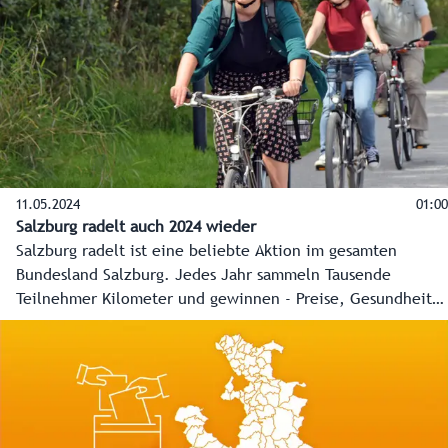
Ehrungsfestakt für den Landeshauptmann a. D. - gibt es im
Video auf Salzburg ON.
11.05.2024
01:00
Salzburg radelt auch 2024 wieder
Salzburg radelt ist eine beliebte Aktion im gesamten
Bundesland Salzburg. Jedes Jahr sammeln Tausende
Teilnehmer Kilometer und gewinnen - Preise, Gesundheit
und Lebensqualität.