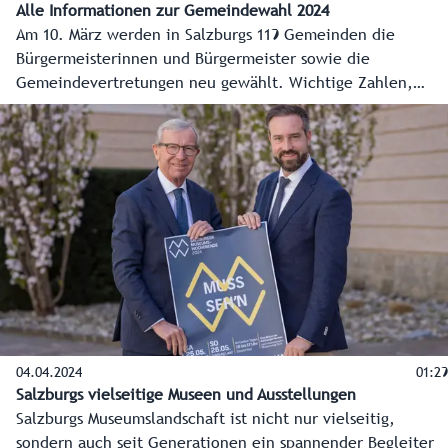
Alle Informationen zur Gemeindewahl 2024
Am 10. März werden in Salzburgs 119 Gemeinden die
Bürgermeisterinnen und Bürgermeister sowie die
Gemeindevertretungen neu gewählt. Wichtige Zahlen,
Daten und Fakten im Video.
04.04.2024
01:29
Salzburgs vielseitige Museen und Ausstellungen
Salzburgs Museumslandschaft ist nicht nur vielseitig,
sondern auch seit Generationen ein spannender Begleiter