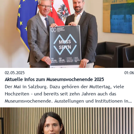
02.05.2025
01:06
Aktuelle Infos zum Museumswochenende 2025
Der Mai in Salzburg. Dazu gehören der Muttertag, viele
Hochzeiten – und bereits seit zehn Jahren auch das
Museumswochenende. Ausstellungen und Institutionen in
Stadt und Land Salzburg öffnen heuer am 24. und 25. Mai
ihre Türen und machen Gusto auf mehr. Als Bonus sind
auch die öffentlichen Verkehrsmittel an diesen beiden
Tagen im ganzen Bundesland gratis.