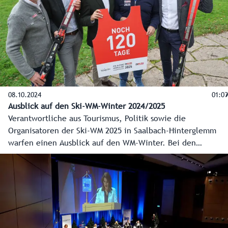
08.10.2024
01:09
Ausblick auf den Ski-WM-Winter 2024/2025
Verantwortliche aus Tourismus, Politik sowie die
Organisatoren der Ski-WM 2025 in Saalbach-Hinterglemm
warfen einen Ausblick auf den WM-Winter. Bei den
Tourismusbetrieben herrscht bereits vor Beginn der
Wintersaison eine gute Stimmung.