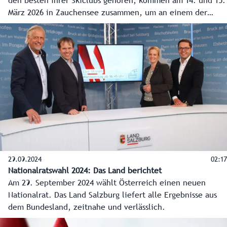
den besten ihrer Skiclubs gehören, kommen am 14. und 15.
März 2026 in Zauchensee zusammen, um an einem der
größten internationalen Kinderskirennen teilzunehmen.
Das Umfeld der Kids Trophy wird den jungen
Teilnehmerinnen und Teilnehmern dabei das Gefühl
vermitteln, selbst bereits zu den ganz Großen zu zählen.
29.09.2024
02:17
Nationalratswahl 2024: Das Land berichtet
Am 29. September 2024 wählt Österreich einen neuen
Nationalrat. Das Land Salzburg liefert alle Ergebnisse aus
dem Bundesland, zeitnahe und verlässlich.