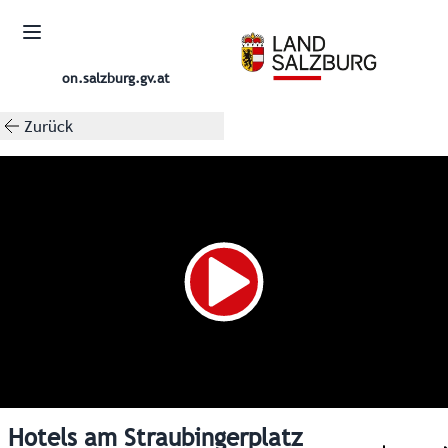
on.salzburg.gv.at
Zurück
Hotels am Straubingerplatz