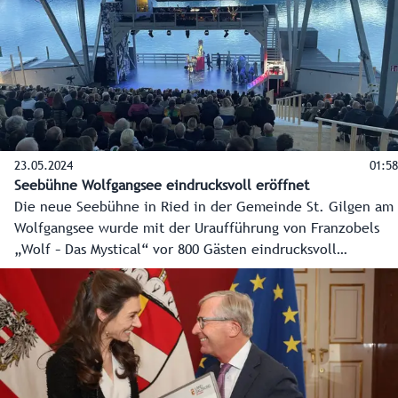
23.05.2024
01:58
Seebühne Wolfgangsee eindrucksvoll eröffnet
Die neue Seebühne in Ried in der Gemeinde St. Gilgen am
Wolfgangsee wurde mit der Uraufführung von Franzobels
„Wolf – Das Mystical“ vor 800 Gästen eindrucksvoll
eröffnet. 2,65 Millionen Euro wurden in das Kulturprojekt
investiert. Das Land Salzburg unterstützt mit 500.000 Euro.