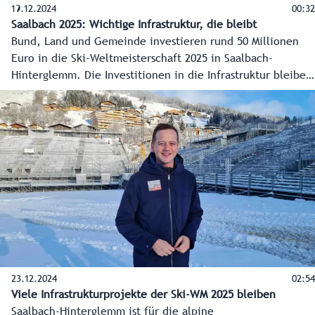
19.12.2024
00:32
Saalbach 2025: Wichtige Infrastruktur, die bleibt
Bund, Land und Gemeinde investieren rund 50 Millionen
Euro in die Ski-Weltmeisterschaft 2025 in Saalbach-
Hinterglemm. Die Investitionen in die Infrastruktur bleiben
auch nach dem Großereignis erhalten - von neuen
Busterminals bis hin zum Notweg, der dann zum Geh- und
Radweg wird.
23.12.2024
02:54
Viele Infrastrukturprojekte der Ski-WM 2025 bleiben
Saalbach-Hinterglemm ist für die alpine