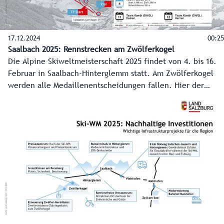
17.12.2024
00:25
Saalbach 2025: Rennstrecken am Zwölferkogel
Die Alpine Skiweltmeisterschaft 2025 findet von 4. bis 16.
Februar in Saalbach-Hinterglemm statt. Am Zwölferkogel
werden alle Medaillenentscheidungen fallen. Hier der
grafische Überblick über Strecken und Programm (Stand
17.12.2024).