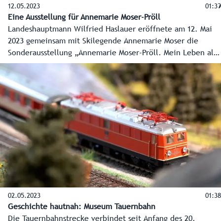
12.05.2023
01:39
Eine Ausstellung für Annemarie Moser-Pröll
Landeshauptmann Wilfried Haslauer eröffnete am 12. Mai
2023 gemeinsam mit Skilegende Annemarie Moser die
Sonderausstellung „Annemarie Moser-Pröll. Mein Leben als
Jahrhundertsportlerin“ im Skimuseum Werfenweng. Mit
dabei allerlei Wintersport-Prominenz.
02.05.2023
01:38
Geschichte hautnah: Museum Tauernbahn
Die Tauernbahnstrecke verbindet seit Anfang des 20.