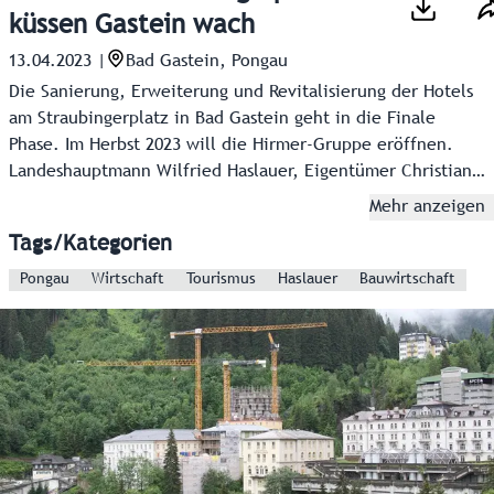
küssen Gastein wach
13.04.2023
|
Bad Gastein, Pongau
Die Sanierung, Erweiterung und Revitalisierung der Hotels
am Straubingerplatz in Bad Gastein geht in die Finale
Phase. Im Herbst 2023 will die Hirmer-Gruppe eröffnen.
Landeshauptmann Wilfried Haslauer, Eigentümer Christian
Hirmer und Bürgermeister Gerhard Steinbauer über eine
Mehr anzeigen
neue Zeitrechnung.
Tags/Kategorien
Pongau
Wirtschaft
Tourismus
Haslauer
Bauwirtschaft