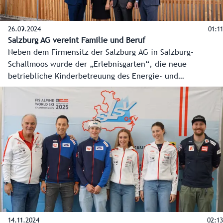
26.09.2024
01:11
Salzburg AG vereint Familie und Beruf
Neben dem Firmensitz der Salzburg AG in Salzburg-
Schallmoos wurde der „Erlebnisgarten“, die neue
betriebliche Kinderbetreuung des Energie- und
Infrastrukturdienstleisters, eröffnet. Auf 820
Quadratmetern in zwei Geschoßen ist Platz genug für bis
zu sechs Gruppen und rund 72 Kinder.
14.11.2024
02:13