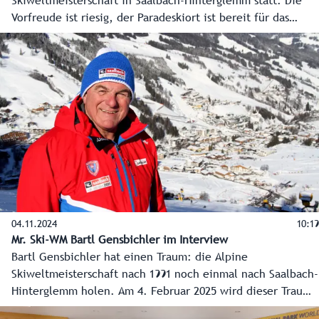
Skiweltmeisterschaft in Saalbach-Hinterglemm statt. Die
Vorfreude ist riesig, der Paradeskiort ist bereit für das
Großereignis.
04.11.2024
10:19
Mr. Ski-WM Bartl Gensbichler im Interview
Bartl Gensbichler hat einen Traum: die Alpine
Skiweltmeisterschaft nach 1991 noch einmal nach Saalbach-
Hinterglemm holen. Am 4. Februar 2025 wird dieser Traum
wahr. Mr. Ski-WM über das riesige Skifest, die Salzburger