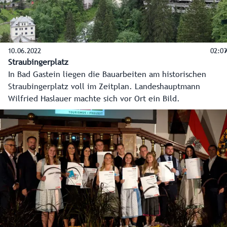
10.06.2022
02:09
Straubingerplatz
In Bad Gastein liegen die Bauarbeiten am historischen
Straubingerplatz voll im Zeitplan. Landeshauptmann
Wilfried Haslauer machte sich vor Ort ein Bild.