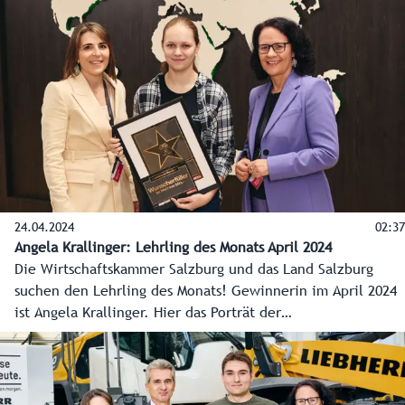
Günther Mitterer aus St. Johann. Landeshauptmann
Wilfried Haslauer gratulierte herzlich.
24.04.2024
02:37
Angela Krallinger: Lehrling des Monats April 2024
Die Wirtschaftskammer Salzburg und das Land Salzburg
suchen den Lehrling des Monats! Gewinnerin im April 2024
ist Angela Krallinger. Hier das Porträt der
Wirtschaftskammer Salzburg.