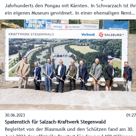
Jahrhunderts den Pongau mit Kärnten. In Schwarzach ist ihr
ein eigenes Museum gewidmet. In einer ehemaligen Remise
wird auf die Geschichte der Schienenverbindung durch die
Alpen eingegangen.
30.06.2023
01:27
Spatenstich für Salzach-Kraftwerk Stegenwald
Begleitet von der Blasmusik und den Schützen fand am 30.