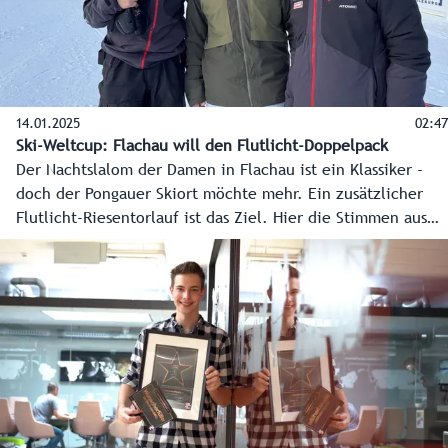
14.01.2025
02:47
Ski-Weltcup: Flachau will den Flutlicht-Doppelpack
Der Nachtslalom der Damen in Flachau ist ein Klassiker -
doch der Pongauer Skiort möchte mehr. Ein zusätzlicher
Flutlicht-Riesentorlauf ist das Ziel. Hier die Stimmen aus
der Gemeinde wenige Stunden vor den Beginn des Ski-
Klassikers.