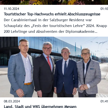
11.10.2024
01:10
Touristischer Top-Nachwuchs erhielt Abschlusszeugnisse
Der Carabinierisaal in der Salzburger Residenz war
Schauplatz des „Fests der touristischen Lehre“ 2024. Knapp
200 Lehrlinge und Absolventen der Diplomakademie
Tourismus erhielten dabei ihre Abschlusszeugnisse.
Außerdem wurden elf Diplom-Küchenmeister und 50
Absolventen der Befähigungsprüfung für das Gastgewerbe
geehrt.
08.03.2024
01:41
Land, Stadt und WKS übernehmen Messen