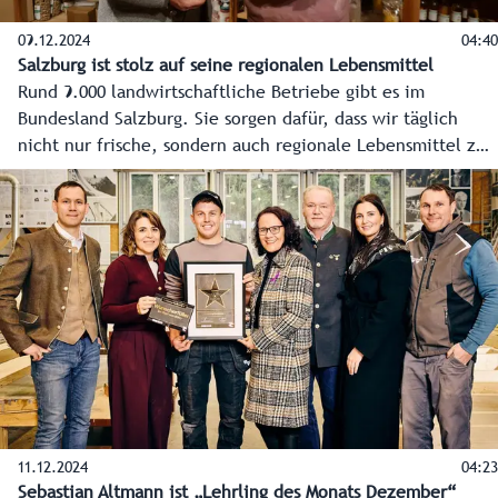
09.12.2024
04:40
Salzburg ist stolz auf seine regionalen Lebensmittel
Rund 9.000 landwirtschaftliche Betriebe gibt es im
Bundesland Salzburg. Sie sorgen dafür, dass wir täglich
nicht nur frische, sondern auch regionale Lebensmittel zur
Verfügung haben. Die Salzburger Bäuerinnen und Bauern
bewirtschaften mehr als 163.000 Hektar landwirtschaftliche
Nutzfläche. Zwei dieser Betrieben haben wir vom Feld bis
zum fertigen Produkt begleitet.
11.12.2024
04:23
Sebastian Altmann ist „Lehrling des Monats Dezember“