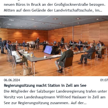
neuen Büros in Bruck an der Großglocknerstraße bezogen.
Mitten auf dem Gelände der Landwirtschaftsschule, im
sanierten Bauernhaus, sind sie jetzt näher an den
betreuten Gebieten. Ein wichtiger Schritt der
Dezentralisierung, die hochwertige Jobs in den Regionen
schafft und sichert.
06.06.2024
01:07
Regierungssitzung macht Station in Zell am See
Die Mitglieder der Salzburger Landesregierung trafen unter
Vorsitz von Landeshauptmann Wilfried Haslauer in Zell am
See zur Regierungssitzung zusammen. Auf der