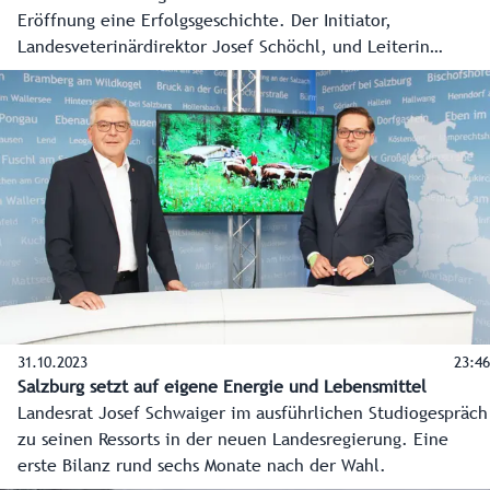
Eröffnung eine Erfolgsgeschichte. Der Initiator,
Landesveterinärdirektor Josef Schöchl, und Leiterin
Kathrin Rasser über das besondere Projekt, die vielen
Helfer und auch die spezielle Nachbarschaft zum
Caritasdorf St. Anton.
31.10.2023
23:46
Salzburg setzt auf eigene Energie und Lebensmittel
Landesrat Josef Schwaiger im ausführlichen Studiogespräch
zu seinen Ressorts in der neuen Landesregierung. Eine
erste Bilanz rund sechs Monate nach der Wahl.