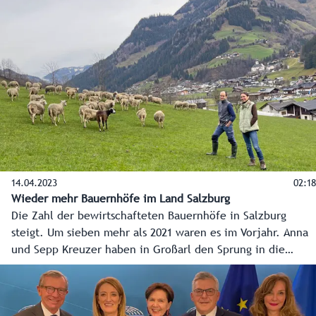
14.04.2023
02:18
Wieder mehr Bauernhöfe im Land Salzburg
Die Zahl der bewirtschafteten Bauernhöfe in Salzburg
steigt. Um sieben mehr als 2021 waren es im Vorjahr. Anna
und Sepp Kreuzer haben in Großarl den Sprung in die
Vollerwerbs-Landwirtschaft geschafft und sind damit sehr
erfolgreich. Mit neuen Möglichkeiten bei Produktion und
Absatz wagt vor allem die junge Generation diesen Schritt.