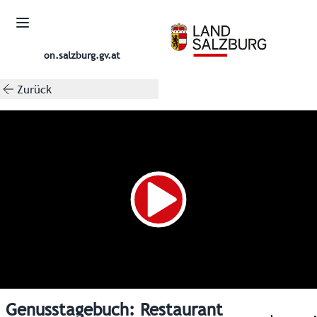
on.salzburg.gv.at
Zurück
Genusstagebuch: Restaurant