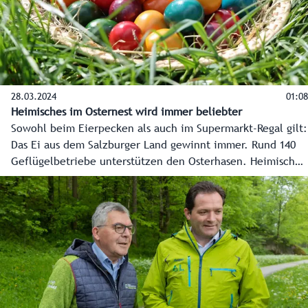
28.03.2024
01:08
Heimisches im Osternest wird immer beliebter
Sowohl beim Eierpecken als auch im Supermarkt-Regal gilt:
Das Ei aus dem Salzburger Land gewinnt immer. Rund 140
Geflügelbetriebe unterstützen den Osterhasen. Heimisches
in Osternestern wird immer beliebter.