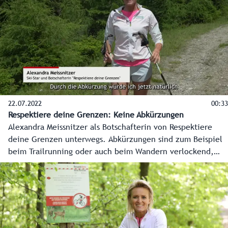
22.07.2022
00:33
Respektiere deine Grenzen: Keine Abkürzungen
Alexandra Meissnitzer als Botschafterin von Respektiere
deine Grenzen unterwegs. Abkürzungen sind zum Beispiel
beim Trailrunning oder auch beim Wandern verlockend,
doch bitte nicht das Wild stören und auf dem Weg beiben!