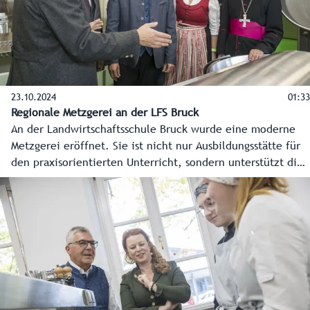
23.10.2024
01:33
Regionale Metzgerei an der LFS Bruck
An der Landwirtschaftsschule Bruck wurde eine moderne
Metzgerei eröffnet. Sie ist nicht nur Ausbildungsstätte für
den praxisorientierten Unterricht, sondern unterstützt die
Bauern aus der Region dabei, ihre Tiere mit kurzen Wegen
stressarm zu schlachten, selber zu hochwertigen
Lebensmitteln zu veredeln und zu vermarkten.