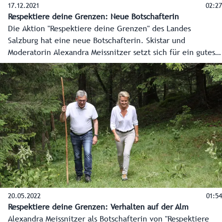
17.12.2021
02:27
Respektiere deine Grenzen: Neue Botschafterin
Die Aktion "Respektiere deine Grenzen" des Landes
Salzburg hat eine neue Botschafterin. Skistar und
Moderatorin Alexandra Meissnitzer setzt sich für ein gutes
Miteinander von Mensch, Natur und Wildtieren ein.
20.05.2022
01:54
Respektiere deine Grenzen: Verhalten auf der Alm
Alexandra Meissnitzer als Botschafterin von "Respektiere