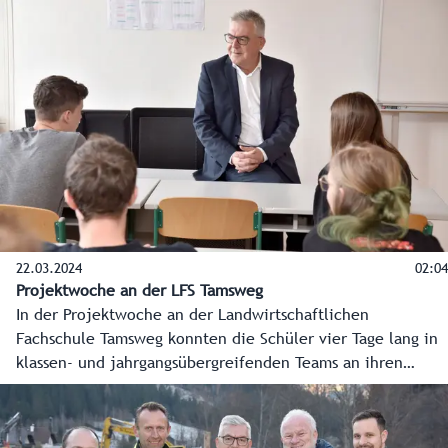
22.03.2024
02:04
Projektwoche an der LFS Tamsweg
In der Projektwoche an der Landwirtschaftlichen
Fachschule Tamsweg konnten die Schüler vier Tage lang in
klassen- und jahrgangsübergreifenden Teams an ihren
Lieblingsprojekten arbeiten. Vom Bildstock bis zum Schutz
für Bienenstöcke waren vielfältige handwerkliche
Meisterstücke dabei. Das schafft nicht nur Mehrwert im