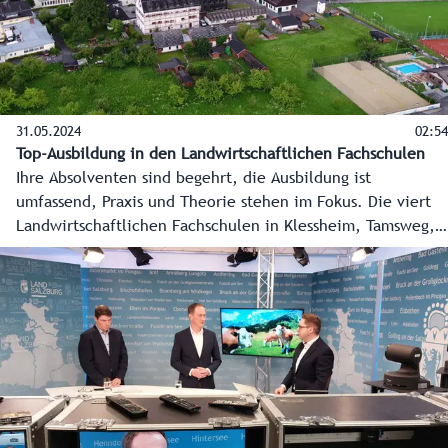
31.05.2024
02:54
Top-Ausbildung in den Landwirtschaftlichen Fachschulen
Ihre Absolventen sind begehrt, die Ausbildung ist
umfassend, Praxis und Theorie stehen im Fokus. Die viert
Landwirtschaftlichen Fachschulen in Klessheim, Tamsweg,
Oberalm (Winklhof) und Bruck im Überblick.