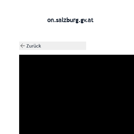
on.salzburg.gv.at
Zurück