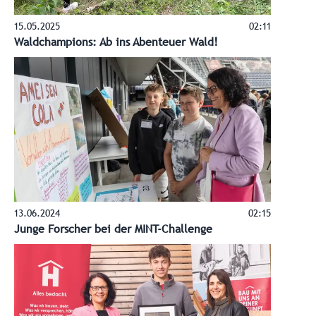
15.05.2025
02:11
Waldchampions: Ab ins Abenteuer Wald!
13.06.2024
02:15
Junge Forscher bei der MINT-Challenge