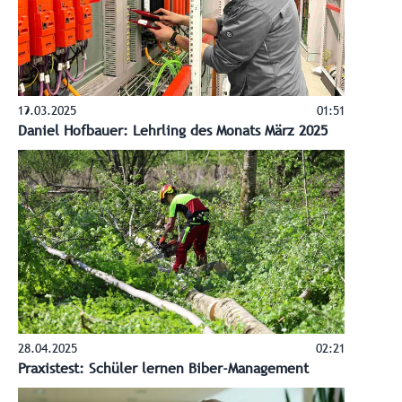
19.03.2025
01:51
Daniel Hofbauer: Lehrling des Monats März 2025
28.04.2025
02:21
Praxistest: Schüler lernen Biber-Management