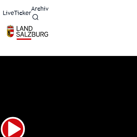
Archiv
Live
Ticker