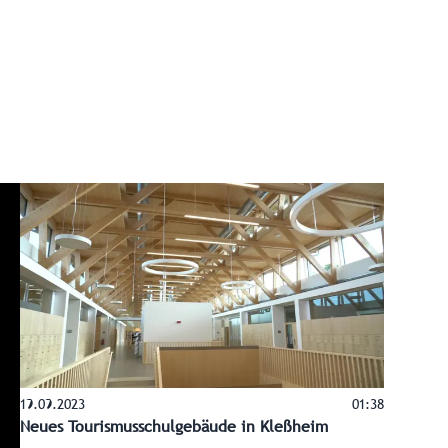
19.09.2023
01:38
Neues Tourismusschulgebäude in Kleßheim