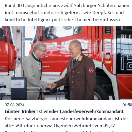
Rund 300 Jugendliche aus zwölf Salzburger Schulen haben
im Chiemseehof spielerisch gelernt, wie Deepfakes und
künstliche Intelligenz politische Themen beeinflussen
können. Angesichts der EU-Wahl am 9. Juni eine wichtige
Erkenntnis. Genutzt wurde dafür das Augmented-Reality-
Spiel Escape Fake 2.0.
07.06.2024
01:50
Günter Trinker ist wieder Landesfeuerwehrkommandant
Der neue Salzburger Landesfeuerwehrkommandant ist der
alte: Mit einer überwältigenden Mehrheit von 95,42