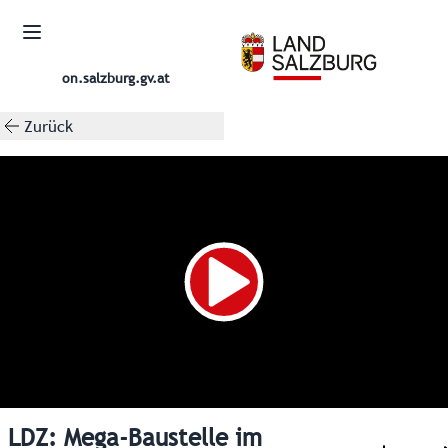
on.salzburg.gv.at
Zurück
LDZ: Mega-Baustelle im