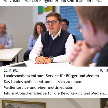
März haben Michael Bergmüller und sein Team bei den
Gemeindewahlen wieder viel zu tun, damit alles korrekt
abläuft.
20.11.2024
03:43
Landesmedienzentrum: Service für Bürger und Medien
Das Landesmedienzentrum hat sich zu einem
Medienservice und einer multimedialen
Informationsdrehscheibe für die Bevölkerung und Medien
entwickelt. Damit sind die Salzburgerinnen und Salzburger
jederzeit gesichert, verlässlich und zeitnahe informiert.