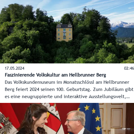
17.05.2024
02:46
Faszinierende Volkskultur am Hellbrunner Berg
Das Volkskundemuseum im Monatsschlössl am Hellbrunner
Berg feiert 2024 seinen 100. Geburtstag. Zum Jubiläum gibt
es eine neugruppierte und interaktive Ausstellungswelt,
eine Sonderschau zum Thema Wasser und eine Kooperation
mit der Universität Mozarteum.