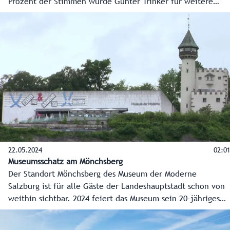
Prozent der Stimmen wurde Günter Trinker für weitere
fünf Jahre in seiner Funktion bestätigt.
22.05.2024
02:01
Museumsschatz am Mönchsberg
Der Standort Mönchsberg des Museum der Moderne
Salzburg ist für alle Gäste der Landeshauptstadt schon von
weithin sichtbar. 2024 feiert das Museum sein 20-jähriges
Bestehen und ist auch innerhalb seiner Mauern ein
ständiger Blickfang.