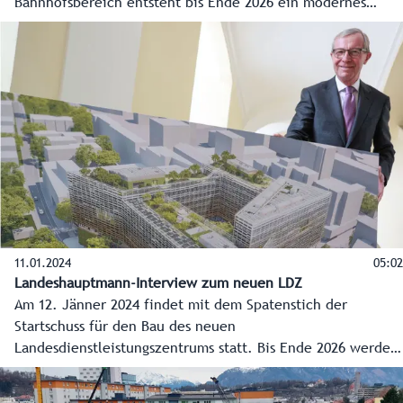
Bahnhofsbereich entsteht bis Ende 2026 ein modernes
Verwaltungszentrum mit einem großen Bürgerservice und
Platz für 1.200 Mitarbeiter des Landes. Das Land Salzburg
investiert rund 200 Millionen Euro.
11.01.2024
05:02
Landeshauptmann-Interview zum neuen LDZ
Am 12. Jänner 2024 findet mit dem Spatenstich der
Startschuss für den Bau des neuen
Landesdienstleistungszentrums statt. Bis Ende 2026 werden
im Bahnhofsbereich der Stadt Salzburg Arbeitsplätze für
mehr als 1.200 Mitarbeiter entstehen und ein großes