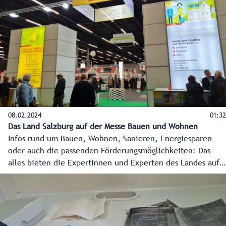
Betrieb gehen.
08.02.2024
01:32
Das Land Salzburg auf der Messe Bauen und Wohnen
Infos rund um Bauen, Wohnen, Sanieren, Energiesparen
oder auch die passenden Förderungsmöglichkeiten: Das
alles bieten die Expertinnen und Experten des Landes auf
der Messe „Bauen+Wohnen“ (8. bis 11. Februar 2024) in der
Beratungsstraße in Halle 10 im Salzburger Messezentrum.