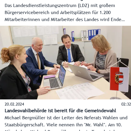
Das Landesdienstleistungszentrum (LDZ) mit großem
Bürgerservicebereich und Arbeitsplätzen für 1.200
Mitarbeiterinnen und Mitarbeiter des Landes wird Ende
2026 fertig sein. Im Bahnhofsbereich sind die
Abrissarbeiten der alten Gebäude nun erledigt, es kann
Neues entstehen. Baustart ist Mitte November.
20.02.2024
02:32
Landeswahlbehörde ist bereit für die Gemeindewahl
Michael Bergmüller ist der Leiter des Referats Wahlen und
Staatsbürgerschaft. Viele nennen ihn "Mr. Wahl". Am 10.