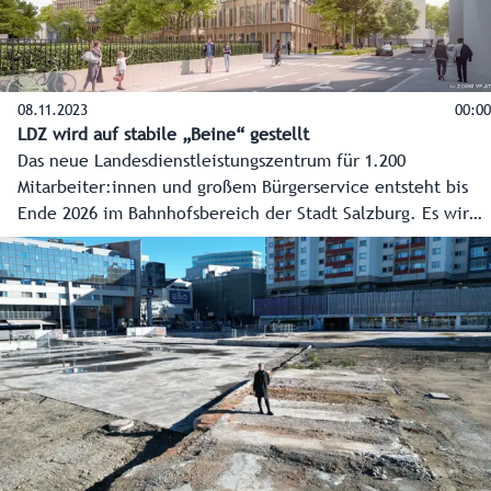
08.11.2023
00:00
LDZ wird auf stabile „Beine“ gestellt
Das neue Landesdienstleistungszentrum für 1.200
Mitarbeiter:innen und großem Bürgerservice entsteht bis
Ende 2026 im Bahnhofsbereich der Stadt Salzburg. Es wird
das modernste Verwaltungsgebäude Österreichs. Im Video
die Eckpunkte zum Projekt mit dem Stand 8.11.2023.