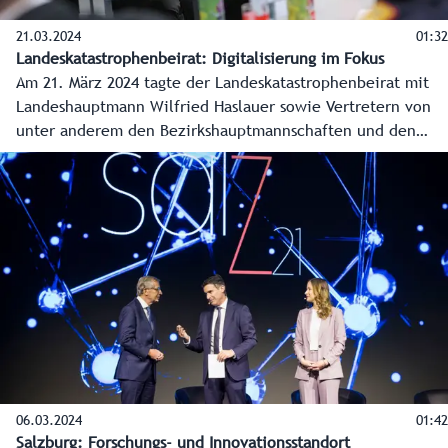
21.03.2024
01:32
Landeskatastrophenbeirat: Digitalisierung im Fokus
Am 21. März 2024 tagte der Landeskatastrophenbeirat mit
Landeshauptmann Wilfried Haslauer sowie Vertretern von
unter anderem den Bezirkshauptmannschaften und den
Einsatz-, Hilfs- und Rettungsorganisationen.
06.03.2024
01:42
Salzburg: Forschungs- und Innovationsstandort