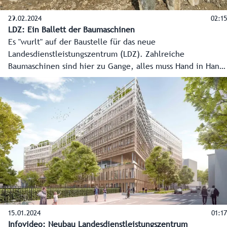
29.02.2024
02:15
LDZ: Ein Ballett der Baumaschinen
Es "wurlt" auf der Baustelle für das neue
Landesdienstleistungszentrum (LDZ). Zahlreiche
Baumaschinen sind hier zu Gange, alles muss Hand in Hand
gehen, eine logistische Meisterleistung. Übrigens wird das
modernste Verwaltungsgebäude Österreichs auf zahlreichen
Pfählen stehen, ein bisschen wie in Venedig.
15.01.2024
01:17
Infovideo: Neubau Landesdienstleistungszentrum