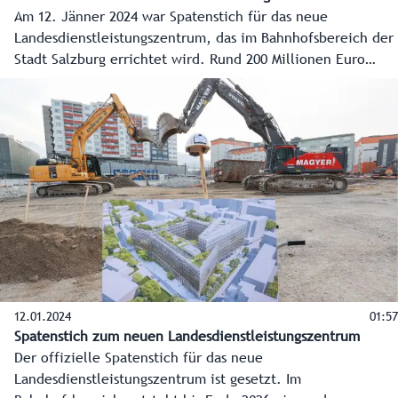
Am 12. Jänner 2024 war Spatenstich für das neue
Landesdienstleistungszentrum, das im Bahnhofsbereich der
Stadt Salzburg errichtet wird. Rund 200 Millionen Euro
werden investiert. Es entstehen ein großes Bürgerservice
und moderne Arbeitsplätze für etwa 1.200 Mitarbeiter des
Landes. Die Bauarbeiten dauern bis Ende 2026.
12.01.2024
01:57
Spatenstich zum neuen Landesdienstleistungszentrum
Der offizielle Spatenstich für das neue
Landesdienstleistungszentrum ist gesetzt. Im