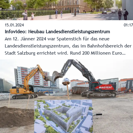
15.01.2024
01:17
Infovideo: Neubau Landesdienstleistungszentrum
Am 12. Jänner 2024 war Spatenstich für das neue
Landesdienstleistungszentrum, das im Bahnhofsbereich der
Stadt Salzburg errichtet wird. Rund 200 Millionen Euro
werden investiert. Es entstehen ein großes Bürgerservice
und moderne Arbeitsplätze für etwa 1.200 Mitarbeiter des
Landes. Die Bauarbeiten dauern bis Ende 2026.