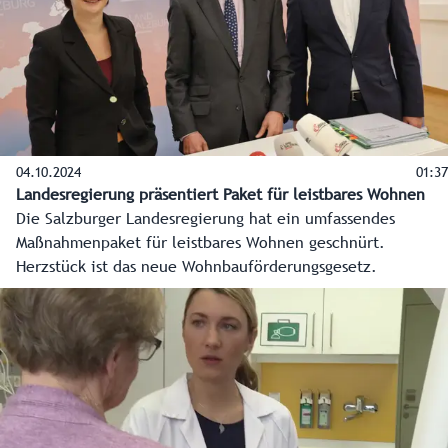
Das Animations-Video zeigt die Entstehung vom Grundriss
bis zum fertigen Gebäude.
04.10.2024
01:37
Landesregierung präsentiert Paket für leistbares Wohnen
Die Salzburger Landesregierung hat ein umfassendes
Maßnahmenpaket für leistbares Wohnen geschnürt.
Herzstück ist das neue Wohnbauförderungsgesetz.