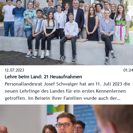
12.07.2023
01:24
Lehre beim Land: 21 Neuaufnahmen
Personallandesrat Josef Schwaiger hat am 11. Juli 2023 die
neuen Lehrlinge des Landes für ein erstes Kennenlernen
getroffen. Im Beisein ihrer Familien wurde auch der
Lehrvertrag unterzeichnet. Insgesamt sind es 21
Neuaufnahmen, die im Herbst ihre Lehre beginnen.