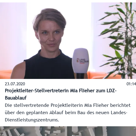
Centre Anrainer und Interessierte über viele Einzelheiten
vom Start der Arbeiten bis zur Fertigstellung.
23.07.2020
01:14
Projektleiter-Stellvertreterin Mia Flieher zum LDZ-
Bauablauf
Die stellvertretende Projektleiterin Mia Flieher berichtet
über den geplanten Ablauf beim Bau des neuen Landes-
Dienstleistungszentrums.