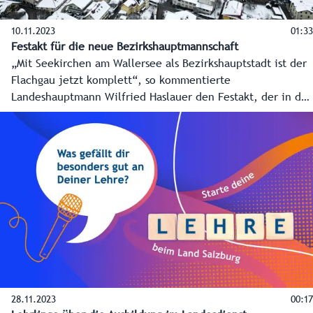
10.11.2023
01:33
Festakt für die neue Bezirkshauptmannschaft
„Mit Seekirchen am Wallersee als Bezirkshauptstadt ist der
Flachgau jetzt komplett“, so kommentierte
Landeshauptmann Wilfried Haslauer den Festakt, der in der
neuen BH Salzburg-Umgebung über die Bühne ging und die
Aufwertung von Seekirchen zum Herzen des Flachgau
besiegelte.
28.11.2023
00:17