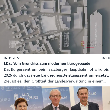
09.11.2022
02:00
LDZ: Vom Grundriss zum modernen Bürogebäude
Das Bürgerzentrum beim Salzburger Hauptbahnhof wird bis
2026 durch das neue Landesdienstleistungszentrum ersetzt.
Ziel ist es, den Großteil der Landesverwaltung in einem
modernen Gebäude zu bündeln. Der Spatenstich soll bis
2023 erfolgen. Auf zirka 10.000 Quadratmetern Fläche
entsteht ein zeitgemäßes Bürogebäude für rund 1.200
Mitarbeiterinnen und Mitarbeiter der Landesverwaltung.