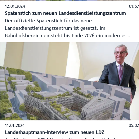
12.01.2024
01:57
Spatenstich zum neuen Landesdienstleistungszentrum
Der offizielle Spatenstich für das neue
Landesdienstleistungszentrum ist gesetzt. Im
Bahnhofsbereich entsteht bis Ende 2026 ein modernes
Verwaltungszentrum mit einem großen Bürgerservice und
Platz für 1.200 Mitarbeiter des Landes. Das Land Salzburg
investiert rund 200 Millionen Euro.
11.01.2024
05:02
Landeshauptmann-Interview zum neuen LDZ