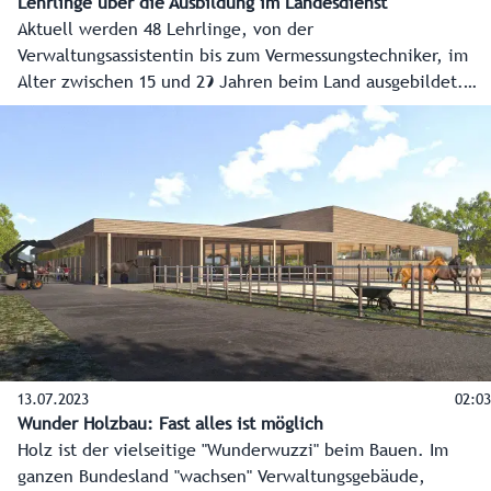
Lehrlinge über die Ausbildung im Landesdienst
Aktuell werden 48 Lehrlinge, von der
Verwaltungsassistentin bis zum Vermessungstechniker, im
Alter zwischen 15 und 29 Jahren beim Land ausgebildet.
Alles über die Lehre beim Land Salzburg finden
Interessierte unter www.salzburg.gv.at/lehre.
13.07.2023
02:03
Wunder Holzbau: Fast alles ist möglich
Holz ist der vielseitige "Wunderwuzzi" beim Bauen. Im
ganzen Bundesland "wachsen" Verwaltungsgebäude,