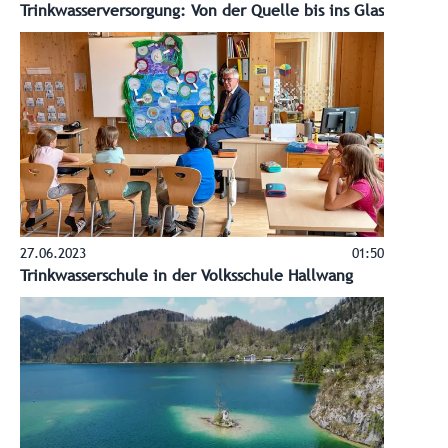
Trinkwasserversorgung: Von der Quelle bis ins Glas
27.06.2023
01:50
Trinkwasserschule in der Volksschule Hallwang