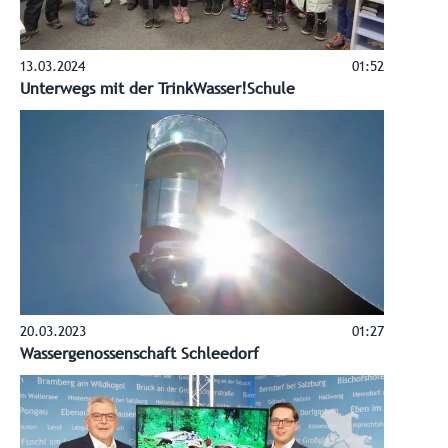
13.03.2024
01:52
Unterwegs mit der TrinkWasser!Schule
20.03.2023
01:27
Wassergenossenschaft Schleedorf