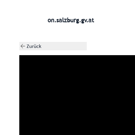
on.salzburg.gv.at
Zurück