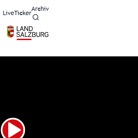
Archiv
Live
Ticker