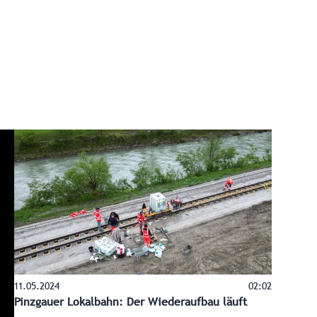
11.05.2024
02:02
Pinzgauer Lokalbahn: Der Wiederaufbau läuft