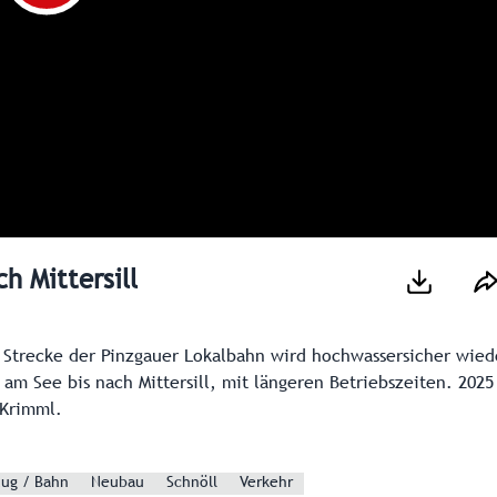
h Mittersill
e Strecke der Pinzgauer Lokalbahn wird hochwassersicher wied
 am See bis nach Mittersill, mit längeren Betriebszeiten. 2025
 Krimml.
ug / Bahn
Neubau
Schnöll
Verkehr