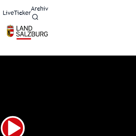
Archiv
Live
Ticker