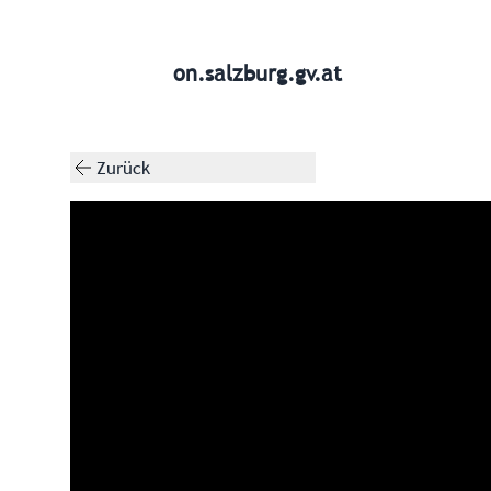
on.salzburg.gv.at
Zurück