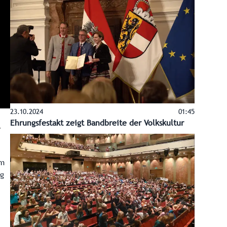
23.10.2024
01:45
Ehrungsfestakt zeigt Bandbreite der Volkskultur
Im
ng