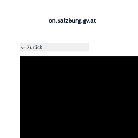
on.salzburg.gv.at
Zurück