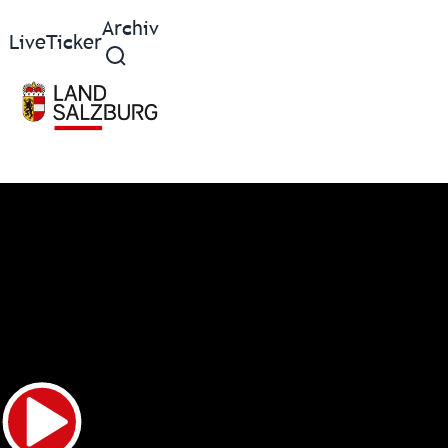
Archiv
Live
Ticker