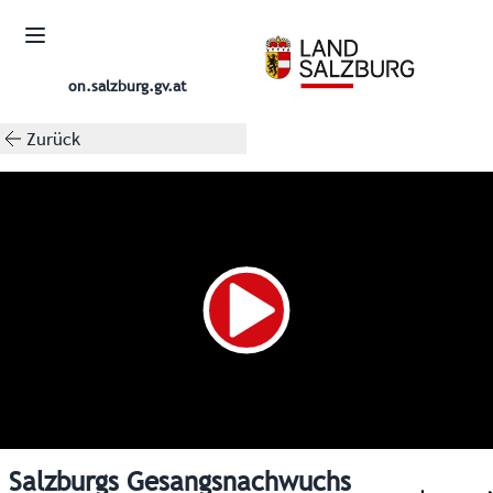
on.salzburg.gv.at
Zurück
Salzburgs Gesangsnachwuchs