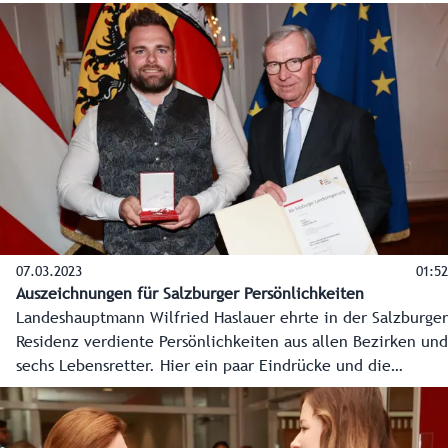
2023 im Chiemseehof, eingebracht von der SPÖ.
07.03.2023
01:52
Auszeichnungen für Salzburger Persönlichkeiten
Landeshauptmann Wilfried Haslauer ehrte in der Salzburger
Residenz verdiente Persönlichkeiten aus allen Bezirken und
sechs Lebensretter. Hier ein paar Eindrücke und die
Stimmen vom festlichen Abend.