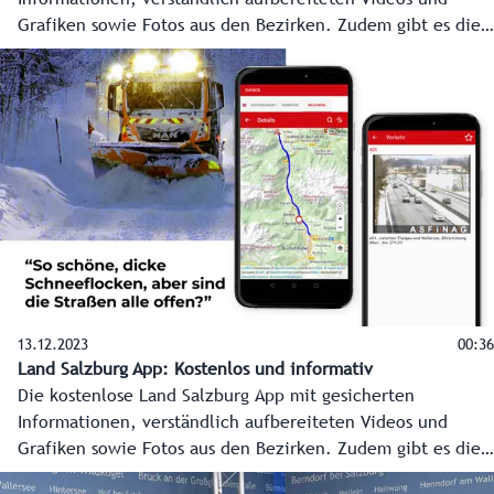
Grafiken sowie Fotos aus den Bezirken. Zudem gibt es die
Möglichkeit von Push-Nachrichten mit News aus den
Bezirken sowie Wetterwarnungen der GeoSphere Austria ab
Stufe "orange" und darüber - wählbar nach Gemeinde.
13.12.2023
00:36
Land Salzburg App: Kostenlos und informativ
Die kostenlose Land Salzburg App mit gesicherten
Informationen, verständlich aufbereiteten Videos und
Grafiken sowie Fotos aus den Bezirken. Zudem gibt es die
Möglichkeit von Push-Nachrichten mit News aus den