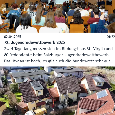
02.04.2025
01:22
72. Jugendredewettbewerb 2025
Zwei Tage lang messen sich im Bildungshaus St. Virgil rund
80 Redetalente beim Salzburger Jugendredewettbewerb.
Das Niveau ist hoch, es gilt auch die bundesweit sehr guten
Ergebnisse aus den letzten Jahren zu verteidigen.