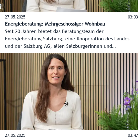
27.05.2025
03:03
Energieberatung: Mehrgeschossiger Wohnbau
Seit 20 Jahren bietet das Beratungsteam der
Energieberatung Salzburg, eine Kooperation des Landes
und der Salzburg AG, allen Salzburgerinnen und
Salzburgern kostenlose, produktneutrale und unabhängige
Beratung in allen Energiefragen an. In diesem Video erklärt
Energieberater Johannes Hanke, was beim
mehrgeschossigen Wohnbau zu beachten ist.
27.05.2025
03:47