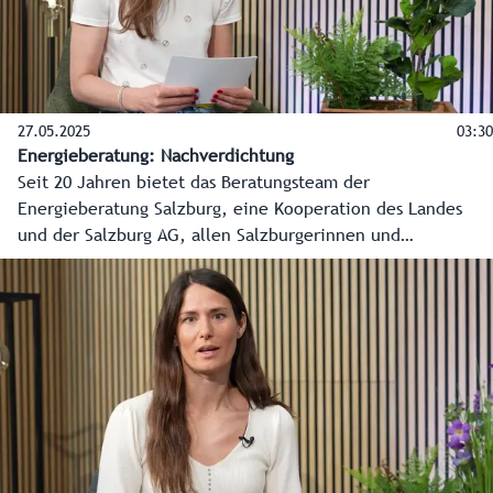
27.05.2025
03:30
Energieberatung: Nachverdichtung
Seit 20 Jahren bietet das Beratungsteam der
Energieberatung Salzburg, eine Kooperation des Landes
und der Salzburg AG, allen Salzburgerinnen und
Salzburgern kostenlose, produktneutrale und unabhängige
Beratung in allen Energiefragen an. In diesem Video erklärt
Energieberaterin Alessandra Holper Wichtiges rund um die
Nachverdichtung.