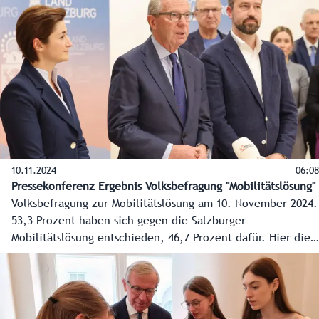
das neugeschaffene „Belvedere Salzburg“. Bei einer
Pressekonferenz wurde am 12. November der Startschuss
für die nächste Phase, den Start der Sanierung, gegeben.
10.11.2024
06:08
Pressekonferenz Ergebnis Volksbefragung "Mobilitätslösung"
Volksbefragung zur Mobilitätslösung am 10. November 2024.
53,3 Prozent haben sich gegen die Salzburger
Mobilitätslösung entschieden, 46,7 Prozent dafür. Hier die
ersten Reaktionen der Spitzen der Landesregierung.