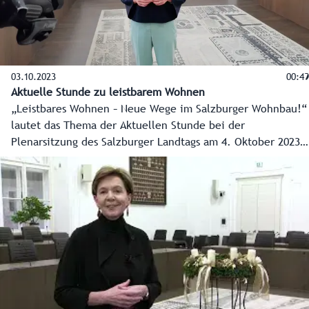
03.10.2023
00:49
Aktuelle Stunde zu leistbarem Wohnen
„Leistbares Wohnen – Neue Wege im Salzburger Wohnbau!“
lautet das Thema der Aktuellen Stunde bei der
Plenarsitzung des Salzburger Landtags am 4. Oktober 2023.
Landtagspräsidentin Brigitta Pallauf erklärt im Video die
Schwerpunktthemen Wohnen, Teuerung, Bodenverbrauch
und den Bundesheizkostenzuschuss in der
parlamentarischen Arbeit.