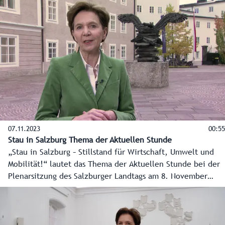
Landesregierung gewählt. Landtagspräsidentin Brigitta
Pallauf wird einstimmig wiedergewählt, zweiter
Landtagspräsident wird Andreas Teufl.
07.11.2023
00:55
Stau in Salzburg Thema der Aktuellen Stunde
„Stau in Salzburg – Stillstand für Wirtschaft, Umwelt und
Mobilität!“ lautet das Thema der Aktuellen Stunde bei der
Plenarsitzung des Salzburger Landtags am 8. November
2023 im Chiemseehof, eingebracht von der SPÖ.