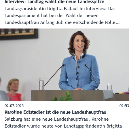
Interview: Landtag wählt die neue Landesspitze
Landtagspräsidentin Brigitta Pallauf im Interview. Das
Landesparlament hat bei der Wahl der neuen
Landeshauptfrau Anfang Juli die entscheidende Rolle.
Kandidatin Karoline Edtstadler braucht 19 der 36 Stimmen,
um neue Landeshauptfrau zu werden. Die
Landtagspräsidentin mit einer Vorschau auf das Hearing am
30. Juni und die Wahl am 2. Juli.
02.07.2025
02:53
Karoline Edtstadler ist die neue Landeshauptfrau
Salzburg hat eine neue Landeshauptfrau. Karoline
Edtstadler wurde heute von Landtagspräsidentin Brigitta