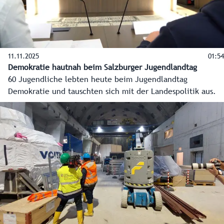
11.11.2025
01:54
Demokratie hautnah beim Salzburger Jugendlandtag
60 Jugendliche lebten heute beim Jugendlandtag
Demokratie und tauschten sich mit der Landespolitik aus.