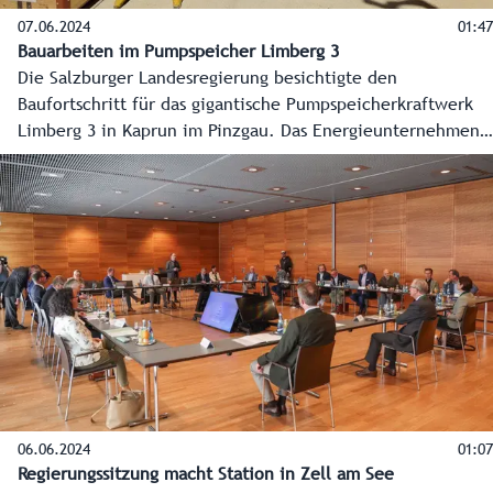
07.06.2024
01:47
Bauarbeiten im Pumpspeicher Limberg 3
Die Salzburger Landesregierung besichtigte den
Baufortschritt für das gigantische Pumpspeicherkraftwerk
Limberg 3 in Kaprun im Pinzgau. Das Energieunternehmen
Verbund investiert dafür bis zur geplanten Inbetriebnahme
2025 insgesamt 572 Millionen Euro.
06.06.2024
01:07
Regierungssitzung macht Station in Zell am See