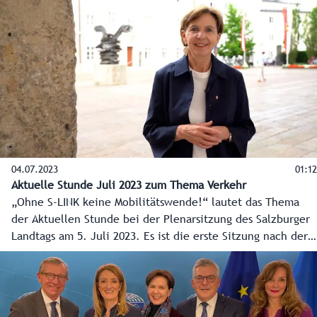
geklappt.
04.07.2023
01:12
Aktuelle Stunde Juli 2023 zum Thema Verkehr
„Ohne S-LINK keine Mobilitätswende!“ lautet das Thema
der Aktuellen Stunde bei der Plenarsitzung des Salzburger
Landtags am 5. Juli 2023. Es ist die erste Sitzung nach der
Neukonstituierung in Folge der Landtagswahl am 23. April
2023. Landtagspräsidentin Brigitta Pallauf erklärt im Video
das Schwerpunktthema Verkehr in der parlamentarischen
Arbeit.