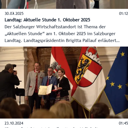
30.09.2025
01:12
Landtag: Aktuelle Stunde 1. Oktober 2025
Der Salzburger Wirtschaftsstandort ist Thema der
„Aktuellen Stunde“ am 1. Oktober 2025 im Salzburger
Landtag. Landtagspräsidentin Brigitta Pallauf erläutert
dieses und weitere Punkte der Plenarsitzung.
23.10.2024
01:45