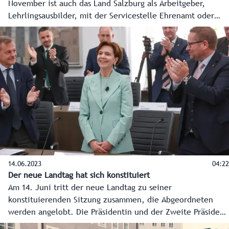
November ist auch das Land Salzburg als Arbeitgeber,
Lehrlingsausbilder, mit der Servicestelle Ehrenamt oder
den landwirtschaftlichen Fachschulen vertreten.
14.06.2023
04:22
Der neue Landtag hat sich konstituiert
Am 14. Juni tritt der neue Landtag zu seiner
konstituierenden Sitzung zusammen, die Abgeordneten
werden angelobt. Die Präsidentin und der Zweite Präsident
des Landtages werden gewählt. Außerdem wird die neue