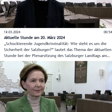
19.03.2024
00:54
Aktuelle Stunde am 20. März 2024
„Schockierende Jugendkriminalität: Wie steht es um die
Sicherheit der Salzburger?“ lautet das Thema der Aktuellen
Stunde bei der Plenarsitzung des Salzburger Landtags am
20. März 2024. Landtagspräsidentin Brigitta Pallauf erklärt
im Video die Schwerpunktthemen Sicherheit in Salzburg,
Verkehr oder auch Umwelt in der parlamentarischen
Arbeit.