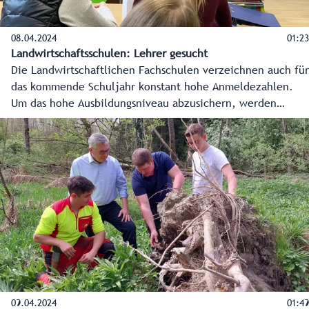
08.04.2024
01:23
Landwirtschaftsschulen: Lehrer gesucht
Die Landwirtschaftlichen Fachschulen verzeichnen auch für
das kommende Schuljahr konstant hohe Anmeldezahlen.
Um das hohe Ausbildungsniveau abzusichern, werden
derzeit zehn bis 15 neue Lehrkräfte für die
Landwirtschaftsschulen gesucht.
09.04.2024
01:49