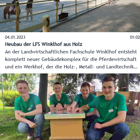
04.01.2023
01:02
Neubau der LFS Winklhof aus Holz
An der Landwirtschaftlichen Fachschule Winklhof entsteht
komplett neuer Gebäudekomplex für die Pferdewirtschaft
und ein Werkhof, der die Holz-, Metall- und Landtechnik
vereint. Dabei werden rund 1.060 Kubikmeter Holz
verbaut.