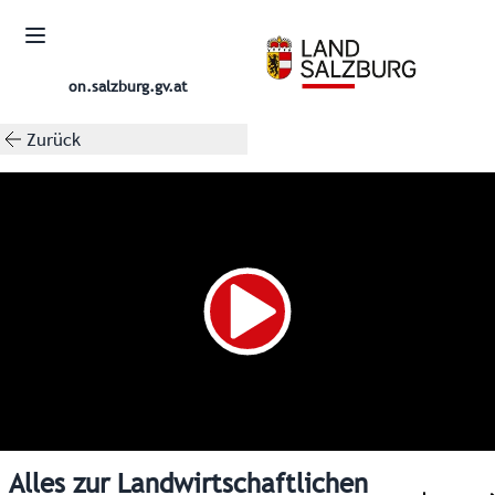
on.salzburg.gv.at
Zurück
Alles zur Landwirtschaftlichen