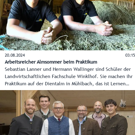
20.08.2024
03:15
Arbeitsreicher Almsommer beim Praktikum
Sebastian Lanner und Hermann Wallinger sind Schüler der
Landwirtschaftlichen Fachschule Winklhof. Sie machen ihr
Praktikum auf der Dientalm in Mühlbach, das ist Lernen
fürs Leben. Eine Reportage aus dem Pongau - über viel
Arbeit und Erfahrungen, die man nicht vergisst.