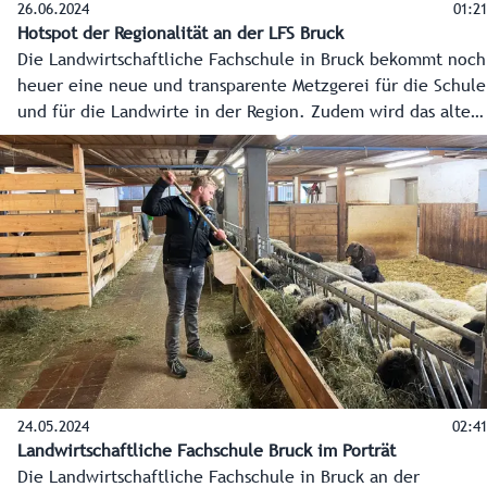
26.06.2024
01:21
Hotspot der Regionalität an der LFS Bruck
Die Landwirtschaftliche Fachschule in Bruck bekommt noch
heuer eine neue und transparente Metzgerei für die Schule
und für die Landwirte in der Region. Zudem wird das alte
Bauernhaus am Schulstandort derzeit komplett saniert und
wird danach einen Hofladen, Wohnungen und die neuen
Büros für die Landesforstdirektion beherbergen.
24.05.2024
02:41
Landwirtschaftliche Fachschule Bruck im Porträt
Die Landwirtschaftliche Fachschule in Bruck an der