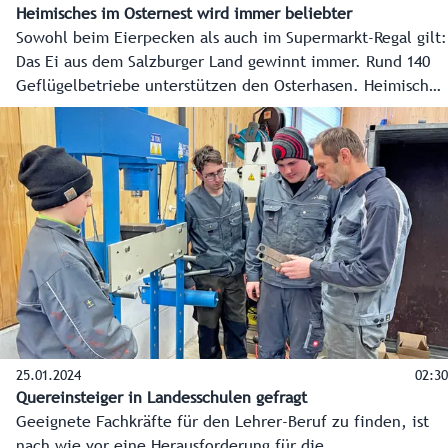
Heimisches im Osternest wird immer beliebter
Sowohl beim Eierpecken als auch im Supermarkt-Regal gilt:
Das Ei aus dem Salzburger Land gewinnt immer. Rund 140
Geflügelbetriebe unterstützen den Osterhasen. Heimisches
in Osternestern wird immer beliebter.
25.01.2024
02:30
Quereinsteiger in Landesschulen gefragt
Geeignete Fachkräfte für den Lehrer-Beruf zu finden, ist
nach wie vor eine Herausforderung für die