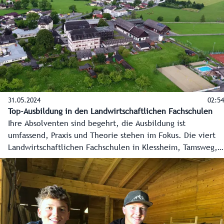
31.05.2024
02:54
Top-Ausbildung in den Landwirtschaftlichen Fachschulen
Ihre Absolventen sind begehrt, die Ausbildung ist
umfassend, Praxis und Theorie stehen im Fokus. Die viert
Landwirtschaftlichen Fachschulen in Klessheim, Tamsweg,
Oberalm (Winklhof) und Bruck im Überblick.