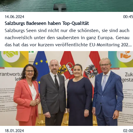
14.06.2024
00:45
Salzburgs Badeseen haben Top-Qualität
Salzburgs Seen sind nicht nur die schönsten, sie sind auch
nachweislich unter den saubersten in ganz Europa. Genau
das hat das vor kurzem veröffentlichte EU-Monitoring 2024
wieder einmal bestätigt und auch die aktuelle Messung der
Agentur für Gesundheit und Ernährungssicherheit (AGES) in
diesem Jahr ergeben.
18.01.2024
02:00