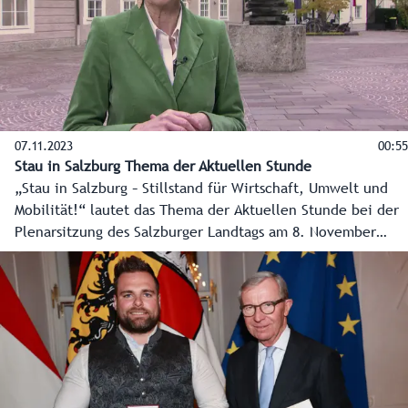
07.11.2023
00:55
Stau in Salzburg Thema der Aktuellen Stunde
„Stau in Salzburg – Stillstand für Wirtschaft, Umwelt und
Mobilität!“ lautet das Thema der Aktuellen Stunde bei der
Plenarsitzung des Salzburger Landtags am 8. November
2023 im Chiemseehof, eingebracht von der SPÖ.