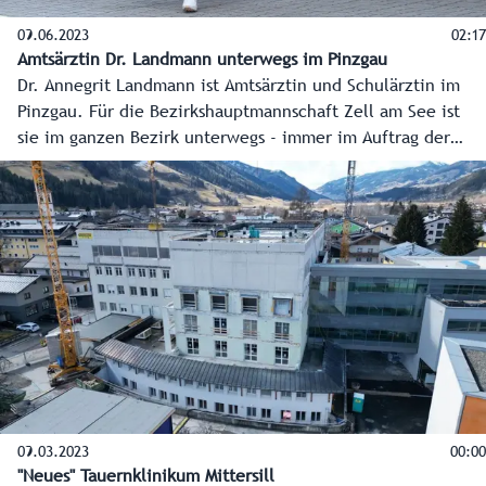
09.06.2023
02:17
Amtsärztin Dr. Landmann unterwegs im Pinzgau
Dr. Annegrit Landmann ist Amtsärztin und Schulärztin im
Pinzgau. Für die Bezirkshauptmannschaft Zell am See ist
sie im ganzen Bezirk unterwegs - immer im Auftrag der
Gesundheit. Eine Reportage aus dem Pinzgau.
09.03.2023
00:00
"Neues" Tauernklinikum Mittersill