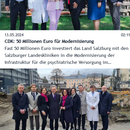
13.05.2024
02:11
CDK: 50 Millionen Euro für Modernisierung
Fast 50 Millionen Euro investiert das Land Salzburg mit den
Salzburger Landeskliniken in die Modernisierung der
Infrastruktur für die psychiatrische Versorgung im
Bundesland. Am Universitätsklinikum Campus Christian-
Doppler-Klinik wird ab August 2024 ein neues Gebäude für
die Psychiatrie entstehen. Weitere Gebäude werden in den
nächsten Jahren errichtet.