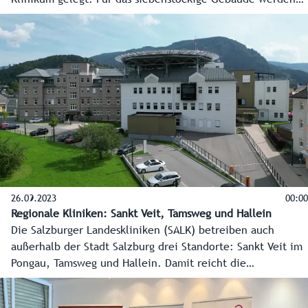
79 Millionen Euro von Land, Gesundheitsfonds und
Gemeinden investiert.
26.09.2023
00:00
Regionale Kliniken: Sankt Veit, Tamsweg und Hallein
Die Salzburger Landeskliniken (SALK) betreiben auch
außerhalb der Stadt Salzburg drei Standorte: Sankt Veit im
Pongau, Tamsweg und Hallein. Damit reicht die
professionelle und umfassende Gesundheitsversorgung in
alle Ecken des Landes.