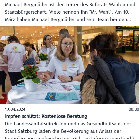
Michael Bergmüller ist der Leiter des Referats Wahlen und
Staatsbürgerschaft. Viele nennen ihn "Mr. Wahl". Am 10.
März haben Michael Bergmüller und sein Team bei den
Gemeindewahlen wieder viel zu tun, damit alles korrekt
abläuft.
19.04.2024
00:00
Impfen schützt: Kostenlose Beratung
Die Landessanitätsdirektion und das Gesundheitsamt der
Stadt Salzburg laden die Bevölkerung aus Anlass der
Europäischen Impfwoche ein, sich am Informationsstand im