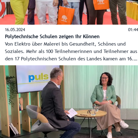
16.05.2024
01:44
Polytechnische Schulen zeigen ihr Können
Von Elektro über Malerei bis Gesundheit, Schönes und
Soziales. Mehr als 100 Teilnehmerinnen und Teilnehmer aus
den 17 Polytechnischen Schulen des Landes kamen am 16.
Mai 2024 im Europark in der Landeshauptstadt zusammen,
um im sportlichen Wettkampf die Sieger in acht
Fachbereichen zu küren.