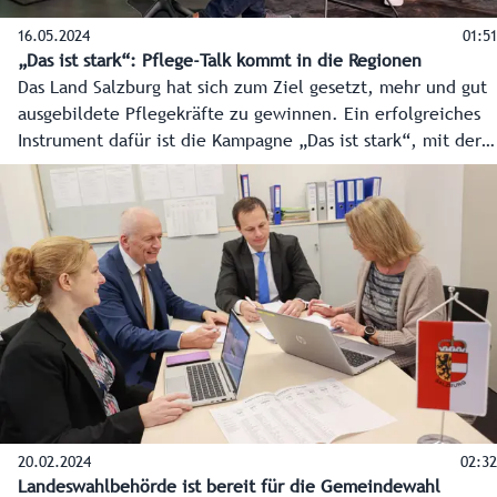
16.05.2024
01:51
„Das ist stark“: Pflege-Talk kommt in die Regionen
Das Land Salzburg hat sich zum Ziel gesetzt, mehr und gut
ausgebildete Pflegekräfte zu gewinnen. Ein erfolgreiches
Instrument dafür ist die Kampagne „Das ist stark“, mit der
Menschen für das Berufsfeld begeistert werden sollen. Mit
dem Pflege-Talk von RTS-Salzburg wird das Thema noch
tiefer in die Regionen getragen.
20.02.2024
02:32
Landeswahlbehörde ist bereit für die Gemeindewahl