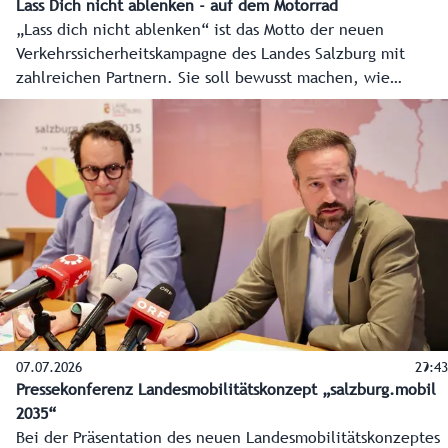
Lass Dich nicht ablenken - auf dem Motorrad
„Lass dich nicht ablenken“ ist das Motto der neuen
Verkehrssicherheitskampagne des Landes Salzburg mit
zahlreichen Partnern. Sie soll bewusst machen, wie
gefährlich Ablenkung, eine der häufigsten Unfallursachen,
im Straßenverkehr ist.
07.07.2026
29:43
Pressekonferenz Landesmobilitätskonzept „salzburg.mobil
2035“
Bei der Präsentation des neuen Landesmobilitätskonzeptes