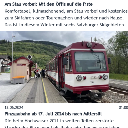
Am Stau vorbei: Mit den Öffis auf die Piste
Komfortabel, klimaschonend, am Stau vorbei und kostenlos
zum Skifahren oder Tourengehen und wieder nach Hause.
Das ist in diesem Winter mit sechs Salzburger Skigebieten
möglich. Ohne Mehrkosten kann man zu den Tickets die
An- und Abreise mit allen öffentlichen Verkehrsmitteln im
Bundesland Salzburg buchen.
13.06.2024
01:00
Pinzgaubahn ab 17. Juli 2024 bis nach Mittersill
Die beim Hochwasser 2021 in weiten Teilen zerstörte
Strecke der Pinzgauer Lokalbahn wird hochwassersicher