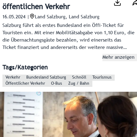
öffentlichen Verkehr
16.05.2024
|
Land Salzburg, Land Salzburg
Salzburg führt als erstes Bundesland ein Öffi-Ticket für
Touristen ein. Mit einer Mobilitätsabgabe von 1,10 Euro, die
die Übernachtungsgäste bezahlen, wird einerseits das
Ticket finanziert und andererseits der weitere massive
Ausbau des öffentlichen Verkehrs. Salzburgs Gäste können
Mehr anzeigen
so ab 1. Juli 2025 gratis alle Öffis in Salzburg nutzen.
Tags/Kategorien
Verkehr
Bundesland Salzburg
Schnöll
Tourismus
Öffentlicher Verkehr
O-Bus
Zug / Bahn