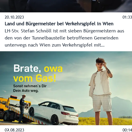
20.10.2023
01:33
Land und Bürgermeister bei Verkehrsgipfel in Wien
LH-Stv. Stefan Schnöll ist mit sieben Bürgermeistern aus
den von der Tunnelbaustelle betroffenen Gemeinden
unterwegs nach Wien zum Verkehrsgipfel mit
Bundesministerin Leonore Gewessler. Ziel ist eine
Verbesserung der Stausituation.
09.08.2023
00:14