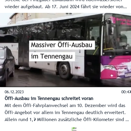
wieder aufgebaut. Ab 17. Juni 2024 fährt sie wieder von
Zell am See bis nach Mittersill, mit längeren
Betriebszeiten. 2025 wird weiter bis Hollersbach gebaut,
danach bis nach Krimml.
06.12.2023
00:49
Öffi-Ausbau im Tennengau schreitet voran
Mit dem Öffi-Fahrplanwechsel am 10. Dezember wird das
Öffi-Angebot vor allem im Tennengau deutlich erweitert.
Allein rund 1,9 Millionen zusätzliche Öffi-Kilometer sind es
für den Tennengau. Anpassungen der Linienführungen und