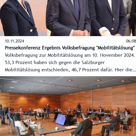
10.11.2024
06:08
Pressekonferenz Ergebnis Volksbefragung "Mobilitätslösung"
Volksbefragung zur Mobilitätslösung am 10. November 2024.
53,3 Prozent haben sich gegen die Salzburger
Mobilitätslösung entschieden, 46,7 Prozent dafür. Hier die
ersten Reaktionen der Spitzen der Landesregierung.