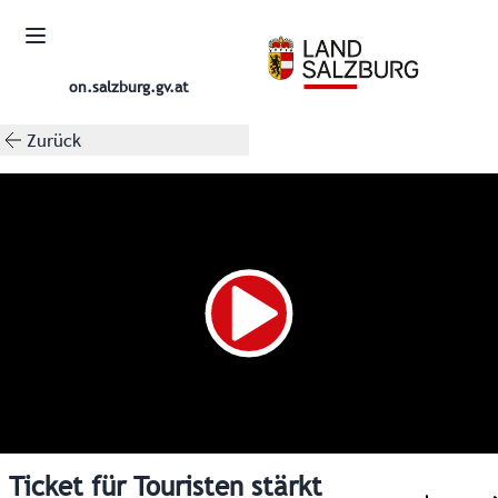
on.salzburg.gv.at
Zurück
Ticket für Touristen stärkt