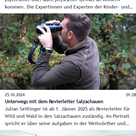
kommen. Die Expertinnen und Experten der Kinder- und
Jugendhilfe des Landes stehen bereit, um das Kindeswohl
zu schützen und Hilfe zu leisten.
25.10.2024
01:28
Unterwegs mit dem Revierleiter Salzachauen
Julian Seitlinger ist ab 1. Jänner 2025 als Revierleiter für
Wild und Wald in den Salzachauen zuständig. Im Portrait
spricht er über seine Aufgaben in der Weitwörther und
Antheringer Au, die gemeinsam zum Naturpark Salzachauen