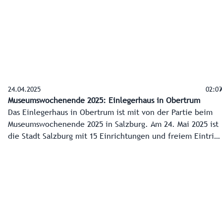
24.04.2025
02:09
Museumswochenende 2025: Einlegerhaus in Obertrum
Das Einlegerhaus in Obertrum ist mit von der Partie beim
Museumswochenende 2025 in Salzburg. Am 24. Mai 2025 ist
die Stadt Salzburg mit 15 Einrichtungen und freiem Eintritt
an der Reihe, am 25. Mai 2025 die Museen am Land mit 56
Einrichtungen, darunter eben auch das Heimatmuseum in
Obertrum.