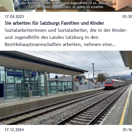
17.09.2025
01:30
Sie arbeiten für Salzburgs Familien und Kinder
Sozialarbeiterinnen und Sozialarbeiter, die in der Kinder-
und Jugendhilfe des Landes Salzburg in den
Bezirkshauptmannschaften arbeiten, nehmen eine
besondere Schlüsselrolle ein. Sie unterstützen, beraten
und helfen. Einige von ihnen geben Einblicke in ihre
Arbeit, die schwierige Momente, aber auch motivierende
Augenblicke beinhaltet.
17.12.2024
01:16