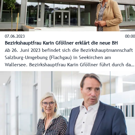
07.06.2023
00:00
Bezirkshauptfrau Karin Gföllner erklärt die neue BH
Ab 26. Juni 2023 befindet sich die Bezirkshauptmannschaft
Salzburg-Umgebung (Flachgau) in Seekirchen am
Wallersee. Bezirkshauptfrau Karin Gföllner führt durch das
neue, moderne Verwaltungsgebäude mit großem
Bürgerservice. Die letzten Arbeiten müssen noch erledigt
werden, aber am 26. Juni geht es los.