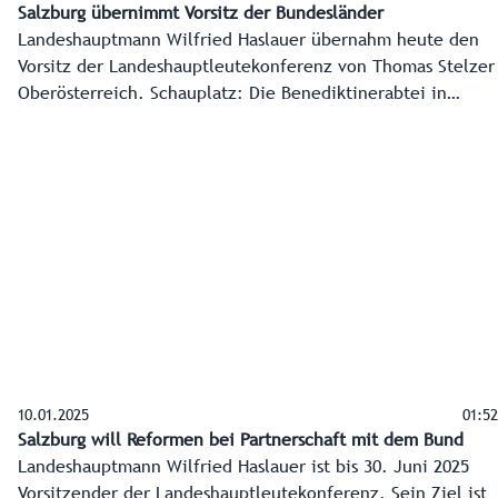
Salzburg übernimmt Vorsitz der Bundesländer
Landeshauptmann Wilfried Haslauer übernahm heute den
Vorsitz der Landeshauptleutekonferenz von Thomas Stelzer
Oberösterreich. Schauplatz: Die Benediktinerabtei in
Dorfbeuern, also im Grenzgebiet zu Oberösterreich.
10.01.2025
01:52
Salzburg will Reformen bei Partnerschaft mit dem Bund
Landeshauptmann Wilfried Haslauer ist bis 30. Juni 2025
Vorsitzender der Landeshauptleutekonferenz. Sein Ziel ist