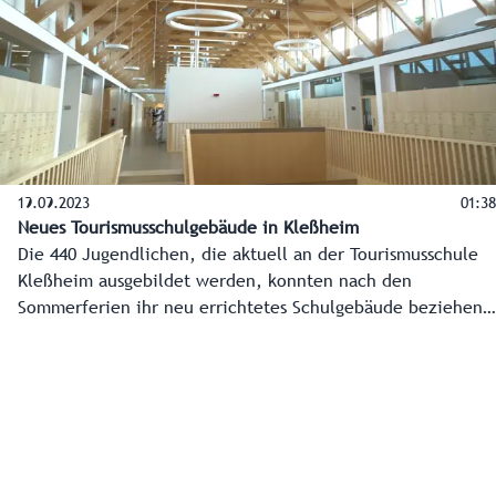
19.09.2023
01:38
Neues Tourismusschulgebäude in Kleßheim
Die 440 Jugendlichen, die aktuell an der Tourismusschule
Kleßheim ausgebildet werden, konnten nach den
Sommerferien ihr neu errichtetes Schulgebäude beziehen.
Die touristische Talenteschmiede besticht nicht nur
architektonisch, sondern auch durch die Verwendung
innovativer Lerntechnologien und zählt ab sofort zu einer
der modernsten Schulen in Österreich.