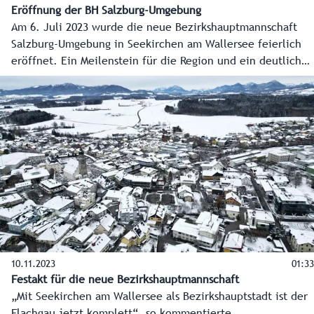
Eröffnung der BH Salzburg-Umgebung
Am 6. Juli 2023 wurde die neue Bezirkshauptmannschaft
Salzburg-Umgebung in Seekirchen am Wallersee feierlich
eröffnet. Ein Meilenstein für die Region und ein deutlich
sichtbares Zeichen der Dezentralisierung in der
Verwaltung.
10.11.2023
01:33
Festakt für die neue Bezirkshauptmannschaft
„Mit Seekirchen am Wallersee als Bezirkshauptstadt ist der
Flachgau jetzt komplett“, so kommentierte