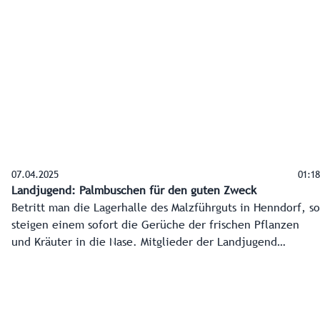
jährigen Bestehen der Museumsbahn über ein neues
Stallgebäude aus dem Pinzgau bis hin zum topmodernen
Besucherzentrum wird in Zukunft vieles geboten.
07.04.2025
01:18
Landjugend: Palmbuschen für den guten Zweck
Betritt man die Lagerhalle des Malzführguts in Henndorf, so
steigen einem sofort die Gerüche der frischen Pflanzen
und Kräuter in die Nase. Mitglieder der Landjugend
Flachgau haben vergangenen Mittwoch bereits den dritten
Tag in Folge per Handarbeit Palmbuschen für den guten
Zweck gebunden.