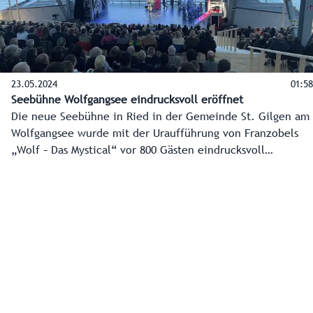
23.05.2024
01:58
Seebühne Wolfgangsee eindrucksvoll eröffnet
Die neue Seebühne in Ried in der Gemeinde St. Gilgen am
Wolfgangsee wurde mit der Uraufführung von Franzobels
„Wolf – Das Mystical“ vor 800 Gästen eindrucksvoll
eröffnet. 2,65 Millionen Euro wurden in das Kulturprojekt
investiert. Das Land Salzburg unterstützt mit 500.000 Euro.