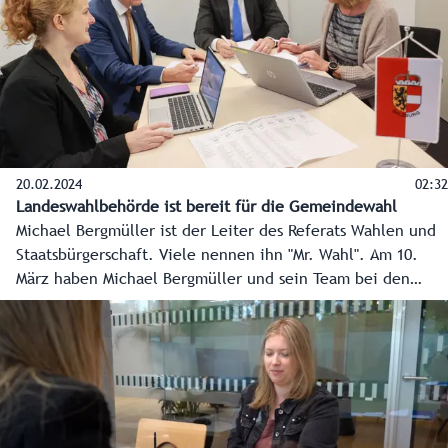
20.02.2024
02:32
Landeswahlbehörde ist bereit für die Gemeindewahl
Michael Bergmüller ist der Leiter des Referats Wahlen und
Staatsbürgerschaft. Viele nennen ihn "Mr. Wahl". Am 10.
März haben Michael Bergmüller und sein Team bei den
Gemeindewahlen wieder viel zu tun, damit alles korrekt
abläuft.