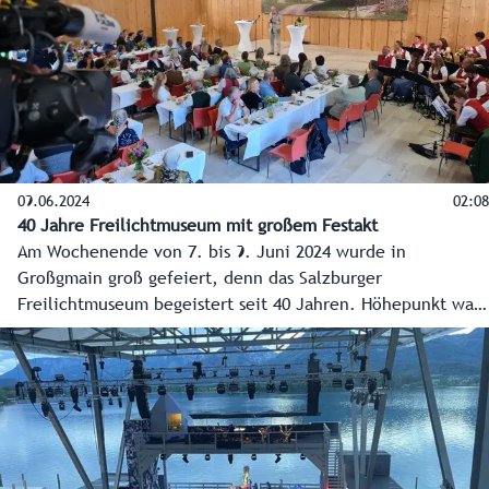
09.06.2024
02:08
40 Jahre Freilichtmuseum mit großem Festakt
Am Wochenende von 7. bis 9. Juni 2024 wurde in
Großgmain groß gefeiert, denn das Salzburger
Freilichtmuseum begeistert seit 40 Jahren. Höhepunkt war
der Festakt am Sonntagnachmittag.