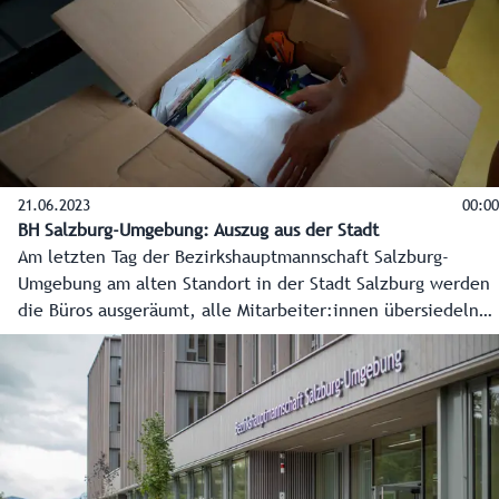
21.06.2023
00:00
BH Salzburg-Umgebung: Auszug aus der Stadt
Am letzten Tag der Bezirkshauptmannschaft Salzburg-
Umgebung am alten Standort in der Stadt Salzburg werden
die Büros ausgeräumt, alle Mitarbeiter:innen übersiedeln
nach Seekirchen am Wallersee. Danach starten sie den
Arbeitstag bereits in den neuen Räumlichkeiten.