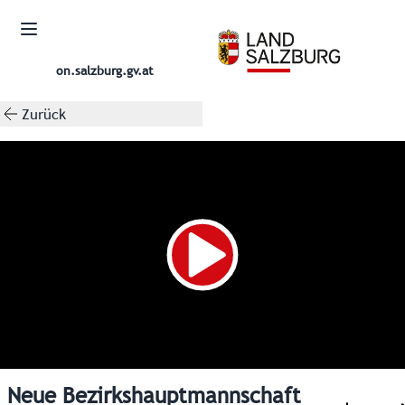
on.salzburg.gv.at
Zurück
Neue Bezirkshauptmannschaft