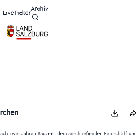
Archiv
Live
Ticker
irchen
ch zwei Jahren Bauzeit, dem anschließenden Feinschliff un