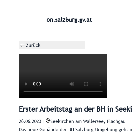
on.salzburg.gv.at
Zurück
Erster Arbeitstag an der BH in Seek
26.06.2023
|
Seekirchen am Wallersee, Flachgau
Das neue Gebäude der BH Salzburg-Umgebung geht na