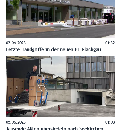
02.06.2023
01:32
Letzte Handgriffe in der neuen BH Flachgau
05.06.2023
01:03
Tausende Akten übersiedeln nach Seekirchen