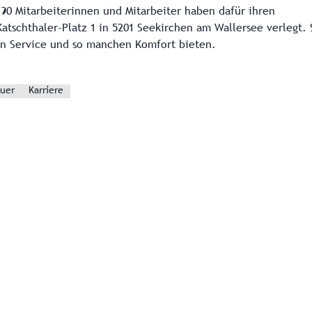
190 Mitarbeiterinnen und Mitarbeiter haben dafür ihren
Katschthaler-Platz 1 in 5201 Seekirchen am Wallersee verlegt. 
n Service und so manchen Komfort bieten.
auer
Karriere