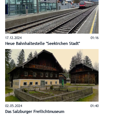
17.12.2024
01:16
Neue Bahnhaltestelle "Seekirchen Stadt"
02.05.2024
01:40
Das Salzburger Freilichtmuseum