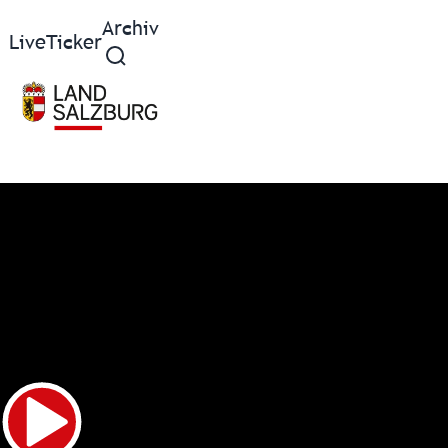
Archiv
Live
Ticker