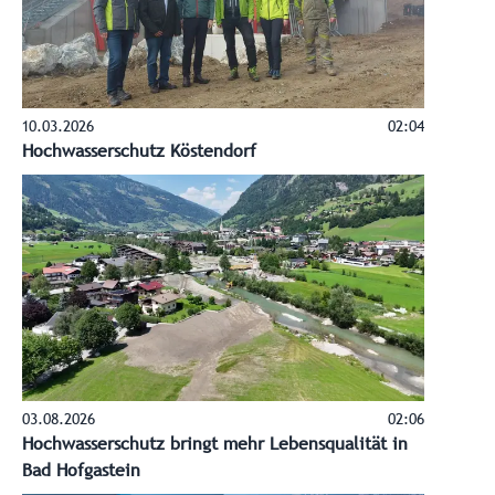
10.03.2026
02:04
Hochwasserschutz Köstendorf
03.08.2026
02:06
Hochwasserschutz bringt mehr Lebensqualität in
Bad Hofgastein