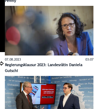
Pewny
07.08.2023
03:07
Regierungsklausur 2023: Landesrätin Daniela
Gutschi