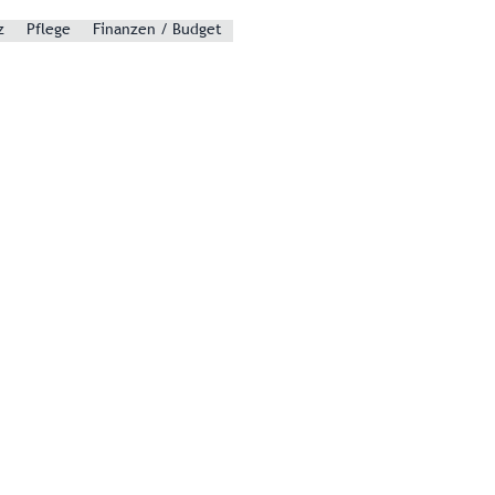
z
Pflege
Finanzen / Budget