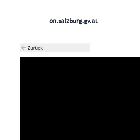
on.salzburg.gv.at
Zurück