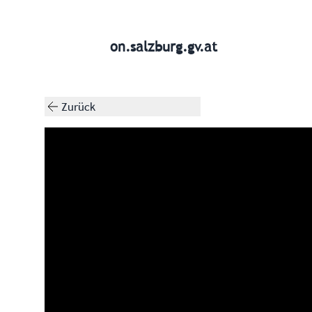
on.salzburg.gv.at
Zurück