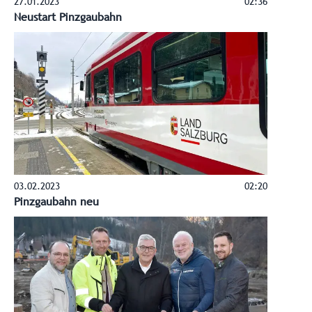
27.01.2023
02:36
Neustart Pinzgaubahn
03.02.2023
02:20
Pinzgaubahn neu