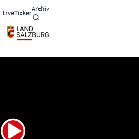
Archiv
Live
Ticker