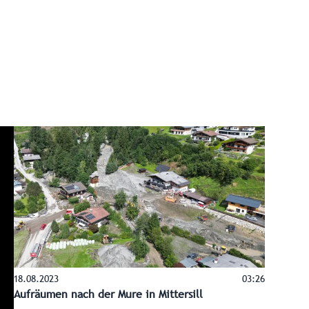
18.08.2023
03:26
Aufräumen nach der Mure in Mittersill