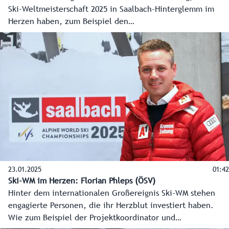
Ski-Weltmeisterschaft 2025 in Saalbach-Hinterglemm im
Herzen haben, zum Beispiel den
Ortsfeuerwehrkommandanten von Saalbach-Hinterglemm
Bartlmä Winkler.
23.01.2025
01:42
Ski-WM im Herzen: Florian Phleps (ÖSV)
Hinter dem internationalen Großereignis Ski-WM stehen
engagierte Personen, die ihr Herzblut investiert haben.
Wie zum Beispiel der Projektkoordinator und