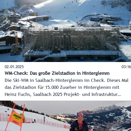
Zubringerbahn, die 12er Nord, sondern auch in die
Beschneiung.
02.01.2025
03:16
WM-Check: Das große Zielstadion in Hinterglemm
Die Ski-WM in Saalbach-Hinterglemm im Check. Dieses Mal
das Zielstadion für 15.000 Zuseher in Hinterglemm mit
Heinz Fuchs, Saalbach 2025 Projekt- und Infrastruktur
GmbH