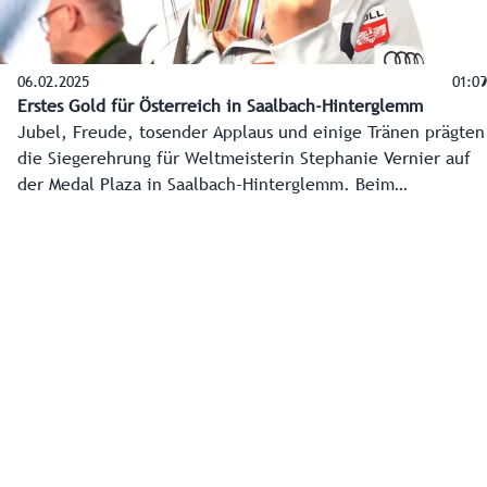
06.02.2025
01:09
Erstes Gold für Österreich in Saalbach-Hinterglemm
Jubel, Freude, tosender Applaus und einige Tränen prägten
die Siegerehrung für Weltmeisterin Stephanie Vernier auf
der Medal Plaza in Saalbach-Hinterglemm. Beim
anschließenden Medaillenempfang im Home of Snow ging
es in dieser positiven Tonart weiter.