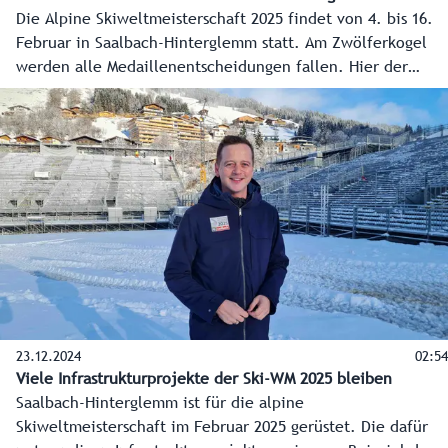
Die Alpine Skiweltmeisterschaft 2025 findet von 4. bis 16.
Februar in Saalbach-Hinterglemm statt. Am Zwölferkogel
werden alle Medaillenentscheidungen fallen. Hier der
grafische Überblick über Strecken und Programm (Stand
17.12.2024).
23.12.2024
02:54
Viele Infrastrukturprojekte der Ski-WM 2025 bleiben
Saalbach-Hinterglemm ist für die alpine
Skiweltmeisterschaft im Februar 2025 gerüstet. Die dafür