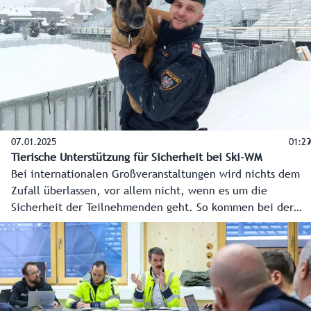
07.01.2025
01:29
Tierische Unterstützung für Sicherheit bei Ski-WM
Bei internationalen Großveranstaltungen wird nichts dem
Zufall überlassen, vor allem nicht, wenn es um die
Sicherheit der Teilnehmenden geht. So kommen bei der
bevorstehenden Ski-WM in Saalbach-Hinterglemm auch
professionell ausgebildete Spürhunde der Polizei zum
Einsatz.