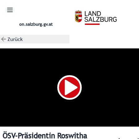
on.salzburg.gv.at
Zurück
ÖSV-Präsidentin Roswitha