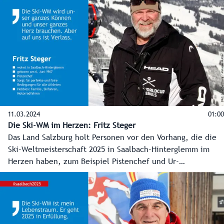
aufwertet.
11.03.2024
01:00
Die Ski-WM im Herzen: Fritz Steger
Das Land Salzburg holt Personen vor den Vorhang, die die
Ski-Weltmeisterschaft 2025 in Saalbach-Hinterglemm im
Herzen haben, zum Beispiel Pistenchef und Ur-
Hinterglemmer Fritz Steger, auch der "Pistenflüsterer"
genannt.