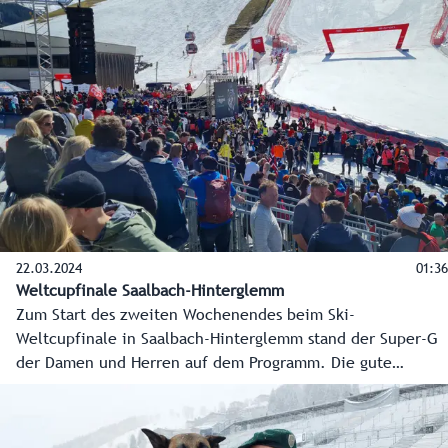
22.03.2024
01:36
Weltcupfinale Saalbach-Hinterglemm
Zum Start des zweiten Wochenendes beim Ski-
Weltcupfinale in Saalbach-Hinterglemm stand der Super-G
der Damen und Herren auf dem Programm. Die gute
Stimmung unter den Fans, aber auch unter den vielen
fleißigen Händen entlang der Piste erhöhen die Vorfreude
auf die WM 2025 noch einmal mehr.