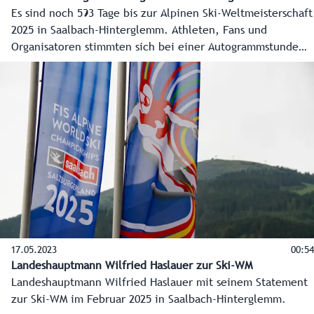
Es sind noch 593 Tage bis zur Alpinen Ski-Weltmeisterschaft
2025 in Saalbach-Hinterglemm. Athleten, Fans und
Organisatoren stimmten sich bei einer Autogrammstunde
am Fuße des Zwölferkogels ein. Bis zum Februar 2025
sollen noch viele nachhaltige Investitionen getätigt
werden.
17.05.2023
00:54
Landeshauptmann Wilfried Haslauer zur Ski-WM
Landeshauptmann Wilfried Haslauer mit seinem Statement
zur Ski-WM im Februar 2025 in Saalbach-Hinterglemm.