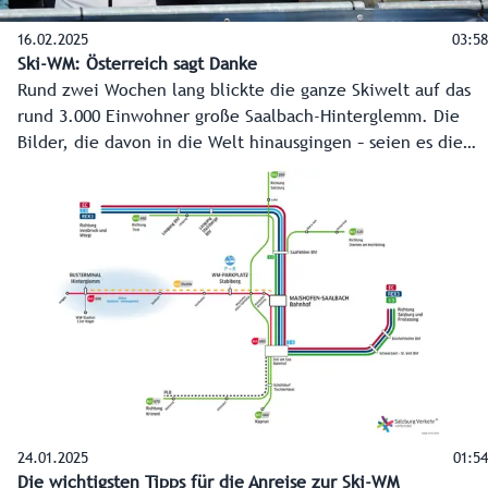
16.02.2025
03:58
Ski-WM: Österreich sagt Danke
Rund zwei Wochen lang blickte die ganze Skiwelt auf das
rund 3.000 Einwohner große Saalbach-Hinterglemm. Die
Bilder, die davon in die Welt hinausgingen – seien es die
Erfolge der Athleten oder die Leistungen der vielen
fleißigen Hände - werden noch weit in der Zukunft
Menschen in die Region ziehen. Der Dank des ganzen
Landes ist Saalbach-Hinterglemm sicher.
24.01.2025
01:54
Die wichtigsten Tipps für die Anreise zur Ski-WM