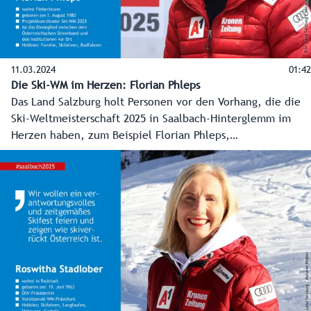
11.03.2024
01:42
Die Ski-WM im Herzen: Florian Phleps
Das Land Salzburg holt Personen vor den Vorhang, die die
Ski-Weltmeisterschaft 2025 in Saalbach-Hinterglemm im
Herzen haben, zum Beispiel Florian Phleps,
Projektkoordinator oder auch die "Brücke" zwischen dem
ÖSV und Saalbach-Hinterglemm.