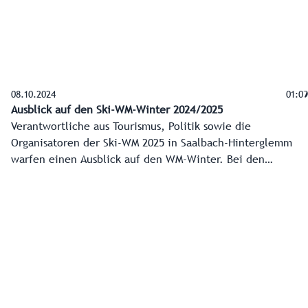
08.10.2024
01:09
Ausblick auf den Ski-WM-Winter 2024/2025
Verantwortliche aus Tourismus, Politik sowie die
Organisatoren der Ski-WM 2025 in Saalbach-Hinterglemm
warfen einen Ausblick auf den WM-Winter. Bei den
Tourismusbetrieben herrscht bereits vor Beginn der
Wintersaison eine gute Stimmung.