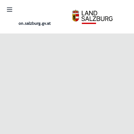
on.salzburg.gv.at