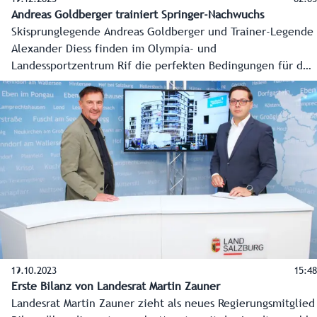
Andreas Goldberger trainiert Springer-Nachwuchs
Skisprunglegende Andreas Goldberger und Trainer-Legende
Alexander Diess finden im Olympia- und
Landessportzentrum Rif die perfekten Bedingungen für den
Nachwuchs vor. Mir Feuereifer trainieren sie die Flying Kids
Rif.
19.10.2023
15:48
Erste Bilanz von Landesrat Martin Zauner
Landesrat Martin Zauner zieht als neues Regierungsmitglied