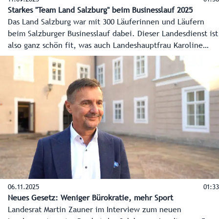
Starkes "Team Land Salzburg" beim Businesslauf 2025
Das Land Salzburg war mit 300 Läuferinnen und Läufern
beim Salzburger Businesslauf dabei. Dieser Landesdienst ist
also ganz schön fit, was auch Landeshauptfrau Karoline
Edtstadler, Landesrat Martin Zauner und Personalleiter Karl
Premißl unterstreichen.
06.11.2025
01:33
Neues Gesetz: Weniger Bürokratie, mehr Sport
Landesrat Martin Zauner im Interview zum neuen