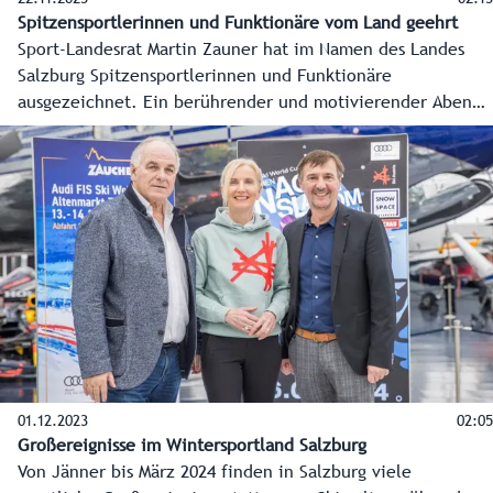
Spitzensportlerinnen und Funktionäre vom Land geehrt
Sport-Landesrat Martin Zauner hat im Namen des Landes
Salzburg Spitzensportlerinnen und Funktionäre
ausgezeichnet. Ein berührender und motivierender Abend
unter anderem mit den Weltmeisterinnen Chiara Kreuzer
und Valentina Höll.
01.12.2023
02:05
Großereignisse im Wintersportland Salzburg
Von Jänner bis März 2024 finden in Salzburg viele