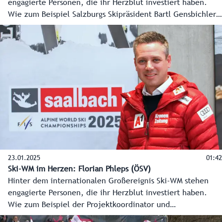
engagierte Personen, die ihr Herzblut investiert haben.
Wie zum Beispiel Salzburgs Skipräsident Bartl Gensbichler.
Auch er hat die Ski-WM im Herzen.
23.01.2025
01:42
Ski-WM im Herzen: Florian Phleps (ÖSV)
Hinter dem internationalen Großereignis Ski-WM stehen
engagierte Personen, die ihr Herzblut investiert haben.
Wie zum Beispiel der Projektkoordinator und
Organisationschef des ÖSV Florian Phleps. Auch er hat die