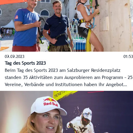
Ressourcenschonung geachtet - Künstliche Intelligenz hilft
dabei.
09.09.2023
01:53
Tag des Sports 2023
Beim Tag des Sports 2023 am Salzburger Residenzplatz
standen 35 Aktivitäten zum Ausprobieren am Programm – 25
Vereine, Verbände und Institutionen haben ihr Angebot
präsentiert. Außerdem wurden Athletinnen und Athleten
des Salzburger Olympiakaders vorgestellt und besondere
Leistungen geehrt.