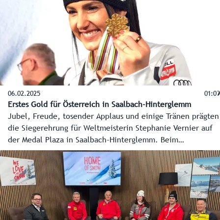
06.02.2025
01:09
Erstes Gold für Österreich in Saalbach-Hinterglemm
Jubel, Freude, tosender Applaus und einige Tränen prägten
die Siegerehrung für Weltmeisterin Stephanie Vernier auf
der Medal Plaza in Saalbach-Hinterglemm. Beim
anschließenden Medaillenempfang im Home of Snow ging
es in dieser positiven Tonart weiter.