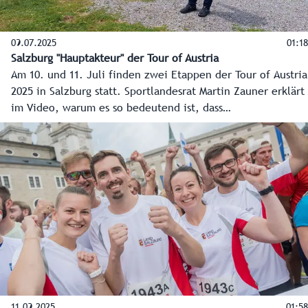
09.07.2025
01:18
Salzburg "Hauptakteur" der Tour of Austria
Am 10. und 11. Juli finden zwei Etappen der Tour of Austria
2025 in Salzburg statt. Sportlandesrat Martin Zauner erklärt
im Video, warum es so bedeutend ist, dass
Sportgroßveranstaltungen im Bundesland stattfinden.
11.09.2025
01:58