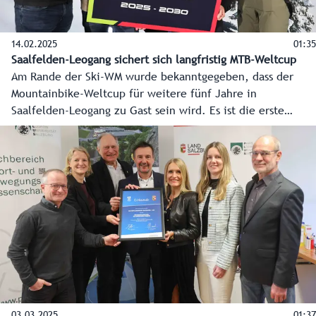
14.02.2025
01:35
Saalfelden-Leogang sichert sich langfristig MTB-Weltcup
Am Rande der Ski-WM wurde bekanntgegeben, dass der
Mountainbike-Weltcup für weitere fünf Jahre in
Saalfelden-Leogang zu Gast sein wird. Es ist die erste
langfristige Vereinbarung dieser Art des Veranstalters
Warner Bros. Discovery (WBD) Sports und einer Region.
03.03.2025
01:37