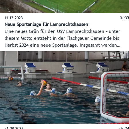
11.12.2023
01:39
Neue Sportanlage für Lamprechtshausen
Eine neues Grün für den USV Lamprechtshausen – unter
diesem Motto entsteht in der Flachgauer Gemeinde bis
Herbst 2024 eine neue Sportanlage. Insgesamt werden
dafür 6,5 Millionen Euro investiert, das Land unterstützt
mit rund 400.000 Euro aus Mitteln der
Sportstättenförderung.
21.08.2023
02:24