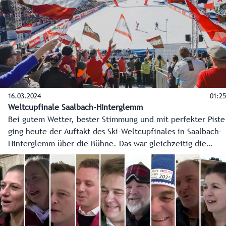
16.03.2024
01:25
Weltcupfinale Saalbach-HInterglemm
Bei gutem Wetter, bester Stimmung und mit perfekter Piste
ging heute der Auftakt des Ski-Weltcupfinales in Saalbach-
Hinterglemm über die Bühne. Das war gleichzeitig die
Generalprobe für die Organisatoren der Ski-
Weltmeisterschaft 2025, und diese hat reibungslos
geklappt.