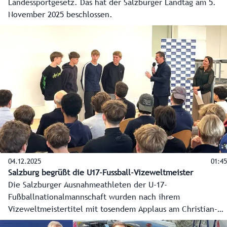
Landessportgesetz. Das hat der Salzburger Landtag am 5.
November 2025 beschlossen.
04.12.2025
01:45
Salzburg begrüßt die U17-Fussball-Vizeweltmeister
Die Salzburger Ausnahmeathleten der U-17-
Fußballnationalmannschaft wurden nach ihrem
Vizeweltmeistertitel mit tosendem Applaus am Christian-
Doppler-Gymnasium in der Stadt Salzburg empfangen.