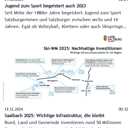
Jugend zum Sport begeistert auch 2023
Seit Mitte der 1980er Jahre begeistert Jugend zum Sport
Salzburgerinnen und Salzburger zwischen sechs und 14
Jahren. Egal ob Volleyball, Klettern oder auch Skispringen,
in den vergangenen Jahrzehnten hat sich das Angebot stark
vergrößert. Tausende teilnehmende Kinder und
Jugendliche werden in den nächsten zwei Wochen
erwartet.
19.12.2024
00:32
Saalbach 2025: Wichtige Infrastruktur, die bleibt
Bund, Land und Gemeinde investieren rund 50 Millionen