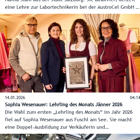
eine Lehre zur Labortechnikerin bei der AustroCel GmbH in
Hallein.
14.01.2026
04:19
Sophia Wesenauer: Lehrling des Monats Jänner 2026
Die Wahl zum ersten „Lehrling des Monats“ im Jahr 2026
fiel auf Sophia Wesenauer aus Fuschl am See. Sie macht
eine Doppel-Ausbildung zur Verkäuferin und
Bekleidungsgestalterin beim Salzburger Heimatwerk.