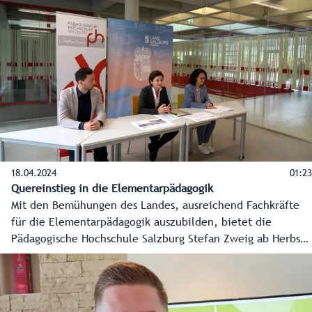
18.04.2024
01:23
Quereinstieg in die Elementarpädagogik
Mit den Bemühungen des Landes, ausreichend Fachkräfte
für die Elementarpädagogik auszubilden, bietet die
Pädagogische Hochschule Salzburg Stefan Zweig ab Herbst
2024 zwei neue berufsbegleitende Hochschullehrgänge für
Akademiker an. Einer dieser Lehrgänge richtet sich mit
einer Dauer von zwei Jahren auch explizit an
Quereinsteiger.