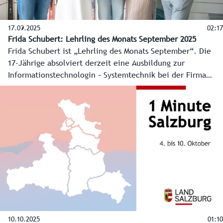
17.09.2025
02:17
Frida Schubert: Lehrling des Monats September 2025
Frida Schubert ist „Lehrling des Monats September“. Die
17-Jährige absolviert derzeit eine Ausbildung zur
Informationstechnologin – Systemtechnik bei der Firma
Blizzard in Mittersill. Land Salzburg und Wirtschaftskammer
Salzburg küren seit 2024 gemeinsam den Lehrling des
Monats.
10.10.2025
01:10