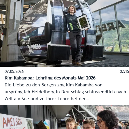
07.05.2026
02:15
Kim Kabamba: Lehrling des Monats Mai 2026
Die Liebe zu den Bergen zog Kim Kabamba von
ursprünglich Heidelberg in Deutschlag schlussendlich nach
Zell am See und zu ihrer Lehre bei der
Schmittenhöhebahn. Sie zeigt in der Lehrausbildung,
nebenbei beim Studium der Elektro- und
Informationstechnik sowie bei der Bergrettung enormes
Engagement.