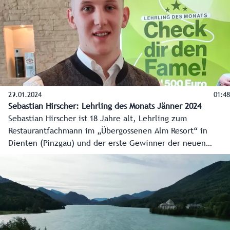
29.01.2024
01:48
Sebastian Hirscher: Lehrling des Monats Jänner 2024
Sebastian Hirscher ist 18 Jahre alt, Lehrling zum
Restaurantfachmann im „Übergossenen Alm Resort“ in
Dienten (Pinzgau) und der erste Gewinner der neuen
Initiative „Lehrling des Monats“. Damit will das Land
Salzburg gemeinsam mit der Wirtschaftskammer die vielen
erfolgreichen Karrieren mit Lehre vor den Vorhang holen.