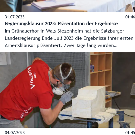
31.07.2023
01:46
Regierungsklausur 2023: Präsentation der Ergebnisse
Im Grünauerhof in Wals-Siezenheim hat die Salzburger
Landesregierung Ende Juli 2023 die Ergebnisse ihrer ersten
Arbeitsklausur präsentiert. Zwei Tage lang wurden
gemeinsam konkrete Maßnahmen für die Bereiche Energie,
Wohnen, Arbeitsmarkt sowie Gesundheit und Pflege
erarbeitet.
04.07.2023
01:45