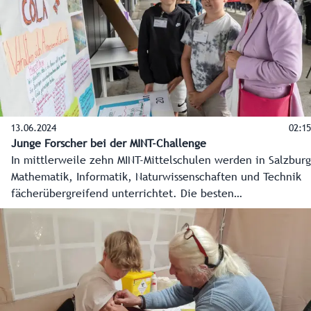
13.06.2024
02:15
Junge Forscher bei der MINT-Challenge
In mittlerweile zehn MINT-Mittelschulen werden in Salzburg
Mathematik, Informatik, Naturwissenschaften und Technik
fächerübergreifend unterrichtet. Die besten
Forschungsprojekte der elf- bis 13-jährigen Schülerinnen
und Schüler wurden bei der ersten Salzburger MINT-
Challenge in der Red Bull Arena gekürt.