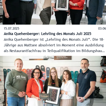
15.07.2025
03:06
Anika Quehenberger: Lehrling des Monats Juli 2025
Anika Quehenberger ist „Lehrling des Monats Juli“. Die 18-
Jährige aus Mattsee absolviert im Moment eine Ausbildung
als Restaurantfachfrau in Teilqualifikation im Bildungshaus
St. Virgil. Land Salzburg und Wirtschaftskammer Salzburg
küren seit 2024 gemeinsam den Lehrling des Monats.