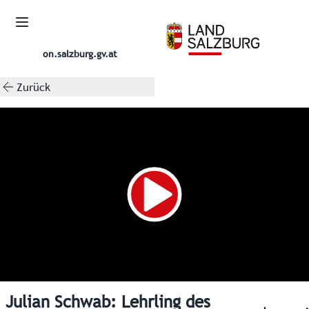
on.salzburg.gv.at
Zurück
Julian Schwab: Lehrling des