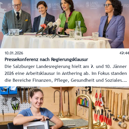
10.01.2026
49:44
Pressekonferenz nach Regierungsklausur
Die Salzburger Landesregierung hielt am 9. und 10. Jänner
2026 eine Arbeitsklausur in Anthering ab. Im Fokus standen
die Bereiche Finanzen, Pflege, Gesundheit und Soziales.
Im Anschluss wurden die Ergebnisse im Rahmen einer
Pressekonferenz präsentiert.