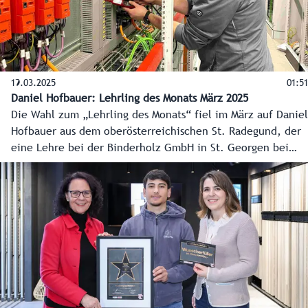
19.03.2025
01:51
Daniel Hofbauer: Lehrling des Monats März 2025
Die Wahl zum „Lehrling des Monats“ fiel im März auf Daniel
Hofbauer aus dem oberösterreichischen St. Radegund, der
eine Lehre bei der Binderholz GmbH in St. Georgen bei
Salzburg zum Elektrotechniker macht. Land Salzburg und
Wirtschaftskammer Salzburg küren seit 2024 gemeinsam
den Lehrling des Monats.