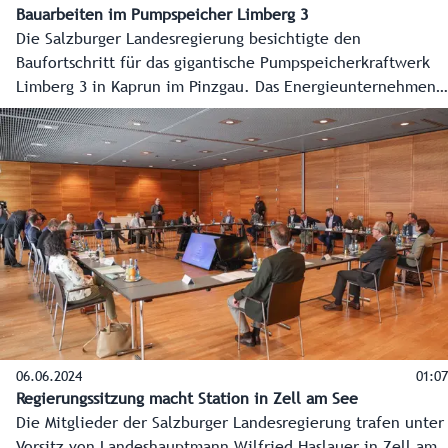
Bauarbeiten im Pumpspeicher Limberg 3
Die Salzburger Landesregierung besichtigte den
Baufortschritt für das gigantische Pumpspeicherkraftwerk
Limberg 3 in Kaprun im Pinzgau. Das Energieunternehmen
Verbund investiert dafür bis zur geplanten Inbetriebnahme
2025 insgesamt 572 Millionen Euro.
06.06.2024
01:07
Regierungssitzung macht Station in Zell am See
Die Mitglieder der Salzburger Landesregierung trafen unter
Vorsitz von Landeshauptmann Wilfried Haslauer in Zell am