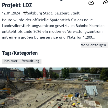
Projekt LDZ
12.01.2024
|
Salzburg Stadt, Salzburg Stadt
Heute wurde der offizielle Spatenstich für das neue
Landesdienstleistungszentrum gesetzt. Im Bahnhofsbereich
entsteht bis Ende 2026 ein modernes Verwaltungszentrum
mit einem großen Bürgerservice und Platz für 1.200
Mitarbeiter des Landes. Das Land Salzburg investiert rund
Mehr anzeigen
200 Millionen Euro.
Tags/Kategorien
Haslauer
Verwaltung