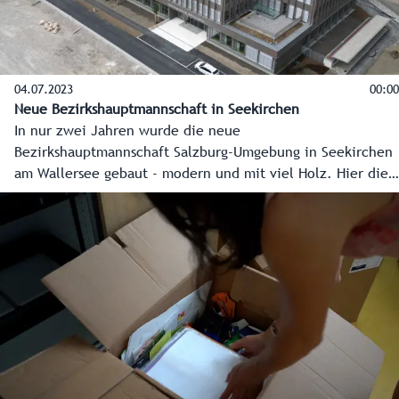
04.07.2023
00:00
Neue Bezirkshauptmannschaft in Seekirchen
In nur zwei Jahren wurde die neue
Bezirkshauptmannschaft Salzburg-Umgebung in Seekirchen
am Wallersee gebaut - modern und mit viel Holz. Hier die
Eckpunkte, wie ein neues Kapitel der Verwaltung in
Seekirchen geschrieben wurde.