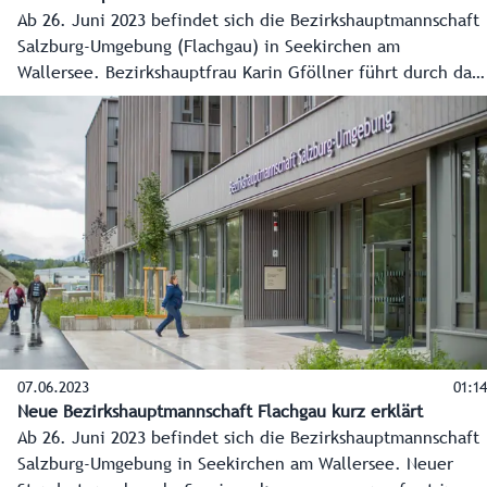
Ab 26. Juni 2023 befindet sich die Bezirkshauptmannschaft
Salzburg-Umgebung (Flachgau) in Seekirchen am
Wallersee. Bezirkshauptfrau Karin Gföllner führt durch das
neue, moderne Verwaltungsgebäude mit großem
Bürgerservice. Die letzten Arbeiten müssen noch erledigt
werden, aber am 26. Juni geht es los.
07.06.2023
01:14
Neue Bezirkshauptmannschaft Flachgau kurz erklärt
Ab 26. Juni 2023 befindet sich die Bezirkshauptmannschaft
Salzburg-Umgebung in Seekirchen am Wallersee. Neuer