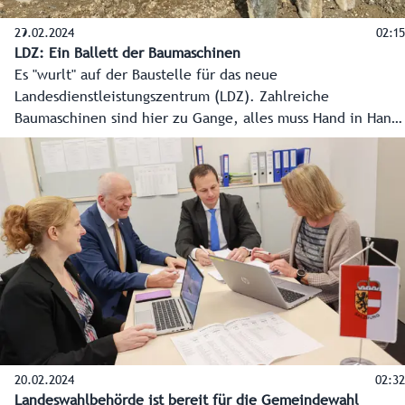
29.02.2024
02:15
LDZ: Ein Ballett der Baumaschinen
Es "wurlt" auf der Baustelle für das neue
Landesdienstleistungszentrum (LDZ). Zahlreiche
Baumaschinen sind hier zu Gange, alles muss Hand in Hand
gehen, eine logistische Meisterleistung. Übrigens wird das
modernste Verwaltungsgebäude Österreichs auf zahlreichen
Pfählen stehen, ein bisschen wie in Venedig.
20.02.2024
02:32
Landeswahlbehörde ist bereit für die Gemeindewahl