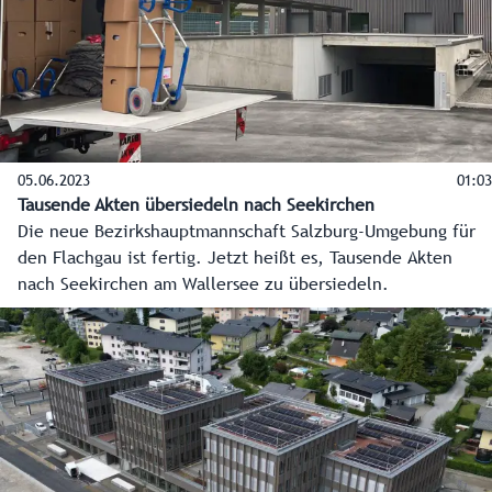
05.06.2023
01:03
Tausende Akten übersiedeln nach Seekirchen
Die neue Bezirkshauptmannschaft Salzburg-Umgebung für
den Flachgau ist fertig. Jetzt heißt es, Tausende Akten
nach Seekirchen am Wallersee zu übersiedeln.