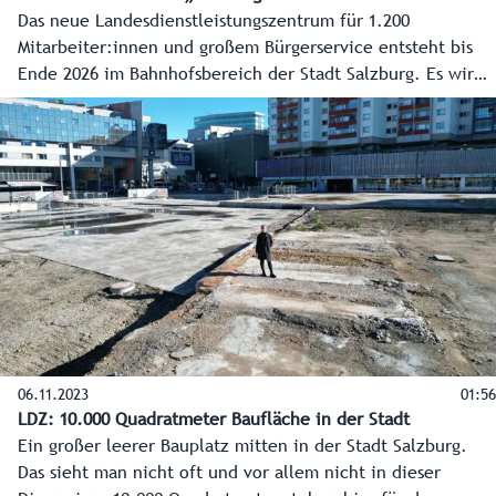
Das neue Landesdienstleistungszentrum für 1.200
Mitarbeiter:innen und großem Bürgerservice entsteht bis
Ende 2026 im Bahnhofsbereich der Stadt Salzburg. Es wird
das modernste Verwaltungsgebäude Österreichs. Im Video
die Eckpunkte zum Projekt mit dem Stand 8.11.2023.
06.11.2023
01:56
LDZ: 10.000 Quadratmeter Baufläche in der Stadt
Ein großer leerer Bauplatz mitten in der Stadt Salzburg.
Das sieht man nicht oft und vor allem nicht in dieser