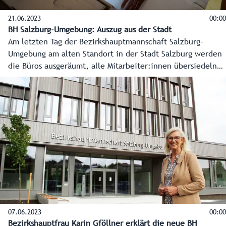
21.06.2023
00:00
BH Salzburg-Umgebung: Auszug aus der Stadt
Am letzten Tag der Bezirkshauptmannschaft Salzburg-
Umgebung am alten Standort in der Stadt Salzburg werden
die Büros ausgeräumt, alle Mitarbeiter:innen übersiedeln
nach Seekirchen am Wallersee. Danach starten sie den
Arbeitstag bereits in den neuen Räumlichkeiten.
07.06.2023
00:00
Bezirkshauptfrau Karin Gföllner erklärt die neue BH