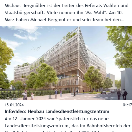
Michael Bergmüller ist der Leiter des Referats Wahlen und
Staatsbürgerschaft. Viele nennen ihn "Mr. Wahl". Am 10.
März haben Michael Bergmüller und sein Team bei den
Gemeindewahlen wieder viel zu tun, damit alles korrekt
abläuft.
15.01.2024
01:17
Infovideo: Neubau Landesdienstleistungszentrum
Am 12. Jänner 2024 war Spatenstich für das neue
Landesdienstleistungszentrum, das im Bahnhofsbereich der