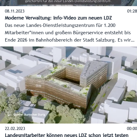
08.11.2023
01:28
Moderne Verwaltung: Info-Video zum neuen LDZ
Das neue Landes-Dienstleistungszentrum für 1.200
Mitarbeiter*innen und großem Bürgerservice entsteht bis
Ende 2026 im Bahnhofsbereich der Stadt Salzburg. Es wird
das modernste Verwaltungsgebäude Österreichs. Hier die
Eckpunkte zum Projekt mit dem Stand 8.11.2023.
22.02.2023
00:00
Landesmitarbeiter können neues LDZ schon jetzt testen