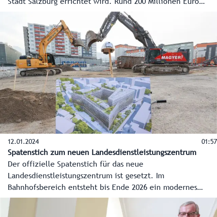
Stadt Salzburg errichtet wird. Rund 200 Millionen Euro
werden investiert. Es entstehen ein großes Bürgerservice
und moderne Arbeitsplätze für etwa 1.200 Mitarbeiter des
Landes. Die Bauarbeiten dauern bis Ende 2026.
12.01.2024
01:57
Spatenstich zum neuen Landesdienstleistungszentrum
Der offizielle Spatenstich für das neue
Landesdienstleistungszentrum ist gesetzt. Im
Bahnhofsbereich entsteht bis Ende 2026 ein modernes
Verwaltungszentrum mit einem großen Bürgerservice und
Platz für 1.200 Mitarbeiter des Landes. Das Land Salzburg