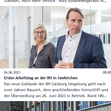
Standort, noch mehr Service - kurz zusammengefasst in
diesem Video.
26.06.2023
00:00
Erster Arbeitstag an der BH in Seekirchen
Das neue Gebäude der BH Salzburg-Umgebung geht nach
zwei Jahren Bauzeit, dem anschließenden Feinschliff und
der Übersiedlung am 26. Juni 2023 in Betrieb. Rund 190
Mitarbeiterinnen und Mitarbeiter haben dafür ihren
Arbeitsplatz von der Stadt Salzburg an den Dr.-Hans-