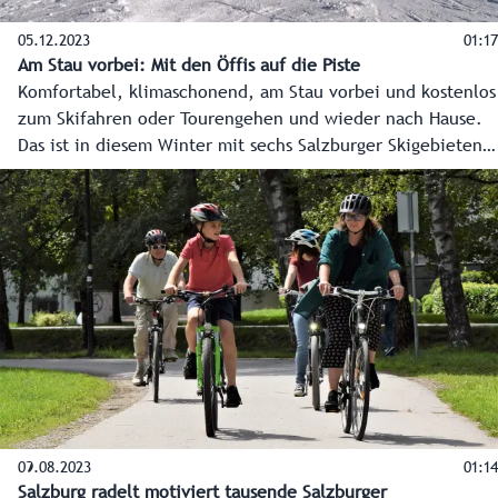
05.12.2023
01:17
Am Stau vorbei: Mit den Öffis auf die Piste
Komfortabel, klimaschonend, am Stau vorbei und kostenlos
zum Skifahren oder Tourengehen und wieder nach Hause.
Das ist in diesem Winter mit sechs Salzburger Skigebieten
möglich. Ohne Mehrkosten kann man zu den Tickets die
An- und Abreise mit allen öffentlichen Verkehrsmitteln im
Bundesland Salzburg buchen.
09.08.2023
01:14
Salzburg radelt motiviert tausende Salzburger