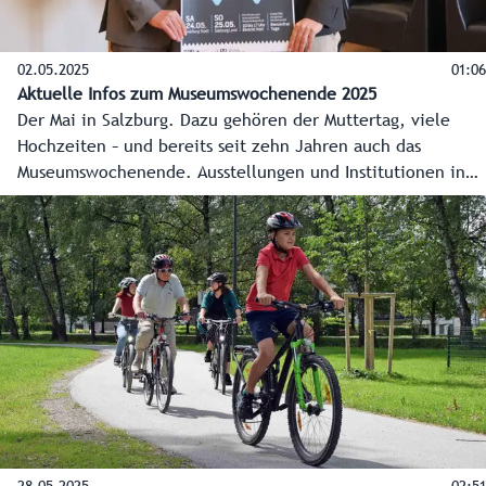
02.05.2025
01:06
Aktuelle Infos zum Museumswochenende 2025
Der Mai in Salzburg. Dazu gehören der Muttertag, viele
Hochzeiten – und bereits seit zehn Jahren auch das
Museumswochenende. Ausstellungen und Institutionen in
Stadt und Land Salzburg öffnen heuer am 24. und 25. Mai
ihre Türen und machen Gusto auf mehr. Als Bonus sind
auch die öffentlichen Verkehrsmittel an diesen beiden
Tagen im ganzen Bundesland gratis.