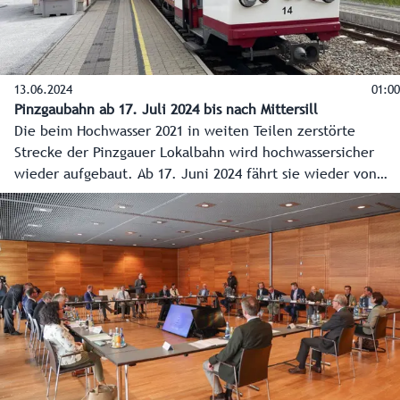
13.06.2024
01:00
Pinzgaubahn ab 17. Juli 2024 bis nach Mittersill
Die beim Hochwasser 2021 in weiten Teilen zerstörte
Strecke der Pinzgauer Lokalbahn wird hochwassersicher
wieder aufgebaut. Ab 17. Juni 2024 fährt sie wieder von
Zell am See bis nach Mittersill, mit längeren
Betriebszeiten. 2025 wird weiter bis Hollersbach gebaut,
danach bis nach Krimml.