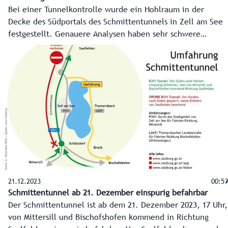
Bei einer Tunnelkontrolle wurde ein Hohlraum in der
Decke des Südportals des Schmittentunnels in Zell am See
festgestellt. Genauere Analysen haben sehr schwere
Schäden zu Tage gebracht, die auch die Statik des Portals
betreffen. Das Südportal muss jetzt zusätzlich abgestützt
werden, um die Sicherheit der Autofahrer bestmöglich zu
gewährleisten.
21.12.2023
00:59
Schmittentunnel ab 21. Dezember einspurig befahrbar
Der Schmittentunnel ist ab dem 21. Dezember 2023, 17 Uhr,
von Mittersill und Bischofshofen kommend in Richtung