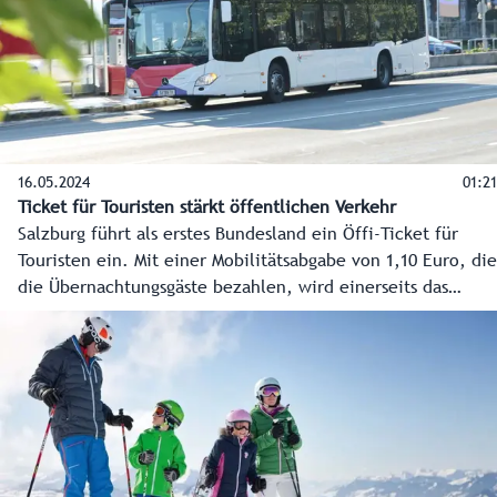
16.05.2024
01:21
Ticket für Touristen stärkt öffentlichen Verkehr
Salzburg führt als erstes Bundesland ein Öffi-Ticket für
Touristen ein. Mit einer Mobilitätsabgabe von 1,10 Euro, die
die Übernachtungsgäste bezahlen, wird einerseits das
Ticket finanziert und andererseits der weitere massive
Ausbau des öffentlichen Verkehrs. Salzburgs Gäste können
so ab 1. Juli 2025 gratis alle Öffis in Salzburg nutzen.