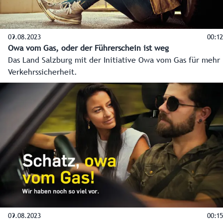
09.08.2023
00:12
Owa vom Gas, oder der Führerschein ist weg
Das Land Salzburg mit der Initiative Owa vom Gas für mehr
Verkehrssicherheit.
09.08.2023
00:15