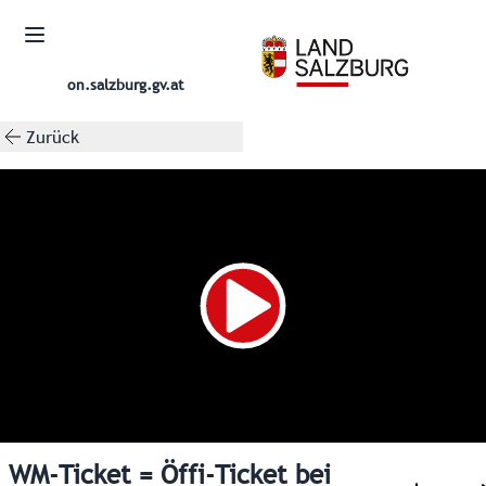
on.salzburg.gv.at
Zurück
WM-Ticket = Öffi-Ticket bei