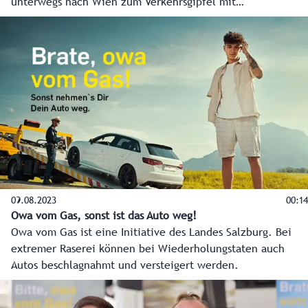
unterwegs nach Wien zum Verkehrsgipfel mit
Bundesministerin Leonore Gewessler. Ziel ist eine
Verbesserung der Stausituation.
09.08.2023
00:14
Owa vom Gas, sonst ist das Auto weg!
Owa vom Gas ist eine Initiative des Landes Salzburg. Bei
extremer Raserei können bei Wiederholungstaten auch
Autos beschlagnahmt und versteigert werden.