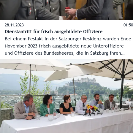
28.11.2023
01:50
Dienstantritt für frisch ausgebildete Offiziere
Bei einem Festakt in der Salzburger Residenz wurden Ende
November 2023 frisch ausgebildete neue Unteroffiziere
und Offiziere des Bundesheeres, die in Salzburg ihren
Dienst aufnehmen, willkommen geheißen.
Landeshauptmann Wilfried Haslauer übergab zudem hohe
Auszeichnungen des Landes an sieben verdiente
Angehörige des Bundesheeres.