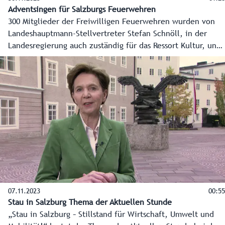
Adventsingen für Salzburgs Feuerwehren
300 Mitglieder der Freiwilligen Feuerwehren wurden von
Landeshauptmann-Stellvertreter Stefan Schnöll, in der
Landesregierung auch zuständig für das Ressort Kultur, und
von Hans Köhl, Leiter des Salzburger Adventsingen, als
Dankeschön für ihr Ehrenamt zur Hauptprobe am 29.
November eingeladen.
07.11.2023
00:55
Stau in Salzburg Thema der Aktuellen Stunde
„Stau in Salzburg – Stillstand für Wirtschaft, Umwelt und