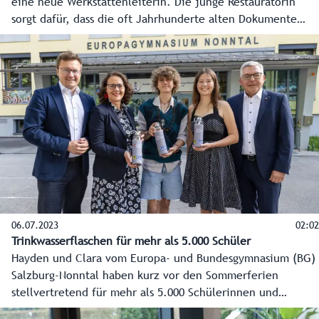
eine neue Werkstättenleiterin. Die junge Restauratorin
sorgt dafür, dass die oft Jahrhunderte alten Dokumente
erhalten bleiben.
06.07.2023
02:02
Trinkwasserflaschen für mehr als 5.000 Schüler
Hayden und Clara vom Europa- und Bundesgymnasium (BG)
Salzburg-Nonntal haben kurz vor den Sommerferien
stellvertretend für mehr als 5.000 Schülerinnen und
Schüler Trinkwasserflaschen entgegengenommen. So viele