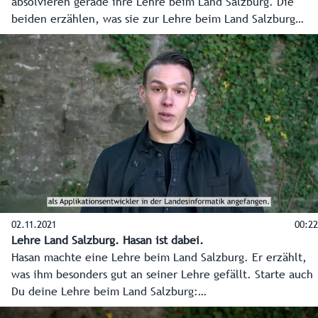
absolvieren gerade ihre Lehre beim Land Salzburg. Die
beiden erzählen, was sie zur Lehre beim Land Salzburg
bewegt hat, welche Vorteile die Lehre hat und wie
vielseitig der Arbeitgeber Land Salzburg ist.
02.11.2021
00:22
Lehre Land Salzburg. Hasan ist dabei.
Hasan machte eine Lehre beim Land Salzburg. Er erzählt,
was ihm besonders gut an seiner Lehre gefällt. Starte auch
Du deine Lehre beim Land Salzburg:
www.salzburg.gv.at/lehre.