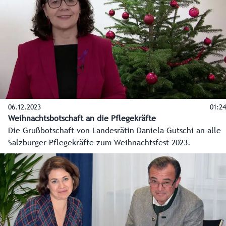
Landeswappen und der EU-Fahne.
06.12.2023
01:24
Weihnachtsbotschaft an die Pflegekräfte
Die Grußbotschaft von Landesrätin Daniela Gutschi an alle
Salzburger Pflegekräfte zum Weihnachtsfest 2023.