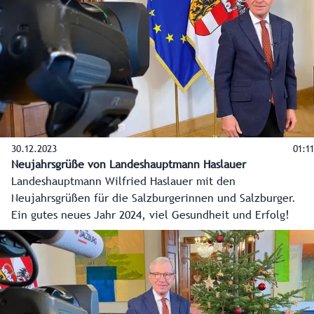
30.12.2023
01:11
Neujahrsgrüße von Landeshauptmann Haslauer
Landeshauptmann Wilfried Haslauer mit den
Neujahrsgrüßen für die Salzburgerinnen und Salzburger.
Ein gutes neues Jahr 2024, viel Gesundheit und Erfolg!