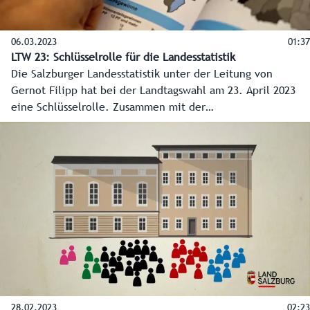
06.03.2023
01:37
LTW 23: Schlüsselrolle für die Landesstatistik
Die Salzburger Landesstatistik unter der Leitung von
Gernot Filipp hat bei der Landtagswahl am 23. April 2023
eine Schlüsselrolle. Zusammen mit der
Landeswahlbehörde, der IT-Abteilung und dem Landes-
Medienzentrum muss die Wahl reibungslos ablaufen.
28.02.2023
02:23