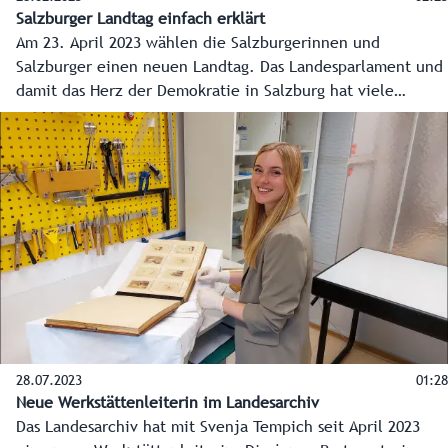
Salzburger Landtag einfach erklärt
Am 23. April 2023 wählen die Salzburgerinnen und
Salzburger einen neuen Landtag. Das Landesparlament und
damit das Herz der Demokratie in Salzburg hat viele
Aufgaben. Dieses Video erklärt welche und auch wie sich
der Landtag derzeit zusammensetzt.
28.07.2023
01:28
Neue Werkstättenleiterin im Landesarchiv
Das Landesarchiv hat mit Svenja Tempich seit April 2023