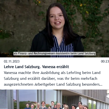
02.11.2023
00:23
Lehre Land Salzburg. Vanessa erzählt
Vanessa machte ihre Ausbildung als Lehrling beim Land
Salzburg und erzählt darüber, was ihr beim mehrfach
ausgezeichneten Arbeitgeber Land Salzburg besonders
gefällt.