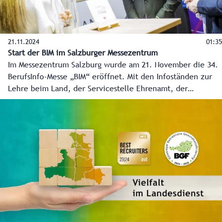
21.11.2024
01:35
Start der BIM im Salzburger Messezentrum
Im Messezentrum Salzburg wurde am 21. November die 34.
BerufsInfo-Messe „BIM“ eröffnet. Mit den Infoständen zur
Lehre beim Land, der Servicestelle Ehrenamt, der
Bildungsdirektion sowie den Landwirtschaftlichen
Fachschulen steht auch das Land Salzburg heuer wieder
den Wissbegierigen mit Rat und Tat beiseite.