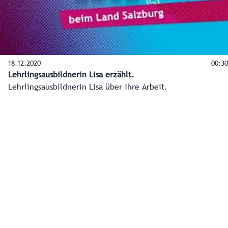
Chemie (1) und KFZ-Techniker mit Schwerpunkt
Nutzfahrzeuge (1).
18.12.2020
00:30
Lehrlingsausbildnerin Lisa erzählt.
Lehrlingsausbildnerin Lisa über ihre Arbeit.