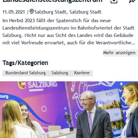
11.05.2021
|
Salzburg Stadt, Salzburg Stadt
Im Herbst 2023 fällt der Spatenstich für das neue
Landesdienstleistungszentrum im Bahnhofsviertel der Stadt
Salzburg. Nicht nur aus Sicht des Landes wird das Gebäude
mit viel Vorfreude erwartet, auch für die Verantwortlichen
der Stadt Salzburg ist das neue LDZ ein architektonischer
Mehr anzeigen
Volltreffer.
Tags/Kategorien
Bundesland Salzburg
Salzburg
Karriere