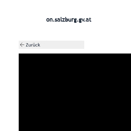
on.salzburg.gv.at
Zurück