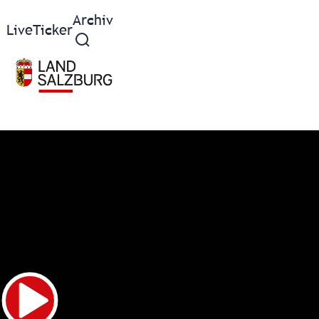
Archiv
Live
Ticker