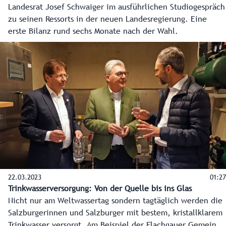
Landesrat Josef Schwaiger im ausführlichen Studiogespräch
zu seinen Ressorts in der neuen Landesregierung. Eine
erste Bilanz rund sechs Monate nach der Wahl.
22.03.2023
01:27
Trinkwasserversorgung: Von der Quelle bis ins Glas
Nicht nur am Weltwassertag sondern tagtäglich werden die
Salzburgerinnen und Salzburger mit bestem, kristallklarem
Trinkwasser versorgt. Am Beispiel der Flachgauer Gemeinde