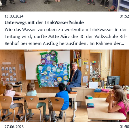
13.03.2024
01:52
Unterwegs mit der TrinkWasser!Schule
Wie das Wasser von oben zu wertvollem Trinkwasser in der
Leitung wird, durfte Mitte März die 3C der Volksschule Rif-
Rehhof bei einem Ausflug herausfinden. Im Rahmen der
Initiative „Trinkwasserschule“ haben sie die Brunnenanlage
in Hallein-Gamp besucht.
27.06.2023
01:50