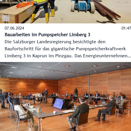
07.06.2024
01:47
Bauarbeiten im Pumpspeicher Limberg 3
Die Salzburger Landesregierung besichtigte den
Baufortschritt für das gigantische Pumpspeicherkraftwerk
Limberg 3 in Kaprun im Pinzgau. Das Energieunternehmen
Verbund investiert dafür bis zur geplanten Inbetriebnahme
2025 insgesamt 572 Millionen Euro.