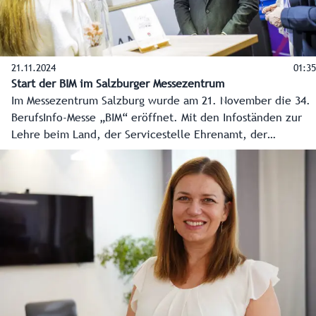
21.11.2024
01:35
Start der BIM im Salzburger Messezentrum
Im Messezentrum Salzburg wurde am 21. November die 34.
BerufsInfo-Messe „BIM“ eröffnet. Mit den Infoständen zur
Lehre beim Land, der Servicestelle Ehrenamt, der
Bildungsdirektion sowie den Landwirtschaftlichen
Fachschulen steht auch das Land Salzburg heuer wieder
den Wissbegierigen mit Rat und Tat beiseite.