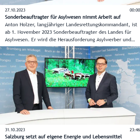
27.10.2023
00:00
Sonderbeauftragter für Asylwesen nimmt Arbeit auf
Anton Holzer, langjähriger Landesrettungskommandant, ist
ab 1. November 2023 Sonderbeauftragter des Landes für
Asylwesen. Er wird die Herausforderung Asylwerber und
Vertriebene ganzheitlich und umfassend für Salzburg
koordinieren und bringt dafür umfangreiche Erfahrungen
mit.
31.10.2023
23:46
Salzburg setzt auf eigene Energie und Lebensmittel