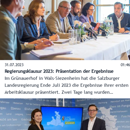
31.07.2023
01:46
Regierungsklausur 2023: Präsentation der Ergebnisse
Im Grünauerhof in Wals-Siezenheim hat die Salzburger
Landesregierung Ende Juli 2023 die Ergebnisse ihrer ersten
Arbeitsklausur präsentiert. Zwei Tage lang wurden
gemeinsam konkrete Maßnahmen für die Bereiche Energie,
Wohnen, Arbeitsmarkt sowie Gesundheit und Pflege
erarbeitet.