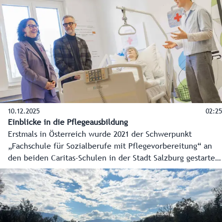
10.12.2025
02:25
Einblicke in die Pflegeausbildung
Erstmals in Österreich wurde 2021 der Schwerpunkt
„Fachschule für Sozialberufe mit Pflegevorbereitung“ an
den beiden Caritas-Schulen in der Stadt Salzburg gestartet.
Elf Absolventinnen und Absolventen sind nun bereits im
Berufsleben angekommen, 40 besuchen derzeit den
Schulschwerpunkt für Pflege und Betreuung. Einsteigen
kann man bereits mit 14 Jahren.