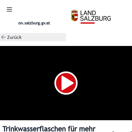
on.salzburg.gv.at
Zurück
Trinkwasserflaschen für mehr