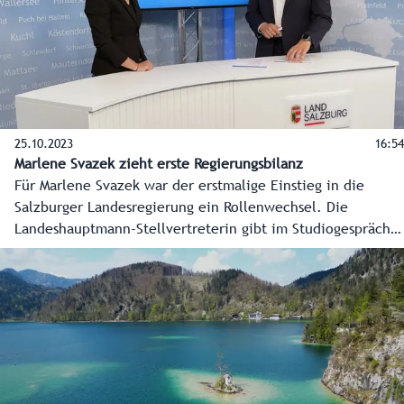
25.10.2023
16:54
Marlene Svazek zieht erste Regierungsbilanz
Für Marlene Svazek war der erstmalige Einstieg in die
Salzburger Landesregierung ein Rollenwechsel. Die
Landeshauptmann-Stellvertreterin gibt im Studiogespräch
einen Einblick, wie sie die vielfältigen Ressortbereiche
künftig angehen will und was in den ersten Monaten der
Regierungszeit schon gelungen ist.