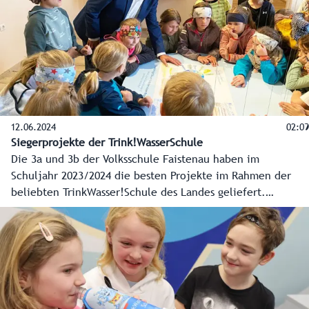
12.06.2024
02:09
Siegerprojekte der Trink!WasserSchule
Die 3a und 3b der Volksschule Faistenau haben im
Schuljahr 2023/2024 die besten Projekte im Rahmen der
beliebten TrinkWasser!Schule des Landes geliefert.
Landesrat Josef Schwaiger überraschte daher die Kinder
und Lehrerinnen mit einem Tablet.