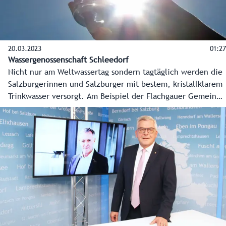
20.03.2023
01:27
Wassergenossenschaft Schleedorf
Nicht nur am Weltwassertag sondern tagtäglich werden die
Salzburgerinnen und Salzburger mit bestem, kristallklarem
Trinkwasser versorgt. Am Beispiel der Flachgauer Gemeinde
Schleedorf wird deutlich, was hinter dem Weg des Wassers
von der Quelle bis ins Glas steckt.