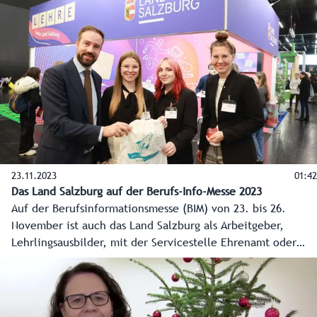
erklärt.
23.11.2023
01:42
Das Land Salzburg auf der Berufs-Info-Messe 2023
Auf der Berufsinformationsmesse (BIM) von 23. bis 26.
November ist auch das Land Salzburg als Arbeitgeber,
Lehrlingsausbilder, mit der Servicestelle Ehrenamt oder
den landwirtschaftlichen Fachschulen vertreten.