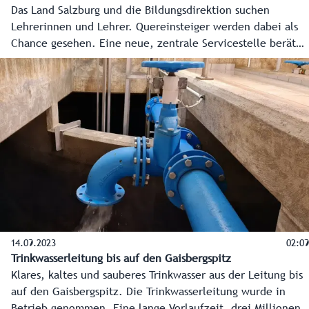
Das Land Salzburg und die Bildungsdirektion suchen
Lehrerinnen und Lehrer. Quereinsteiger werden dabei als
Chance gesehen. Eine neue, zentrale Servicestelle berät
Interessierte individuell und professionell, wie man in den
Lehrberuf einsteigen kann. Hier das Infovideo dazu.
14.09.2023
02:09
Trinkwasserleitung bis auf den Gaisbergspitz
Klares, kaltes und sauberes Trinkwasser aus der Leitung bis
auf den Gaisbergspitz. Die Trinkwasserleitung wurde in
Betrieb genommen. Eine lange Vorlaufzeit, drei Millionen