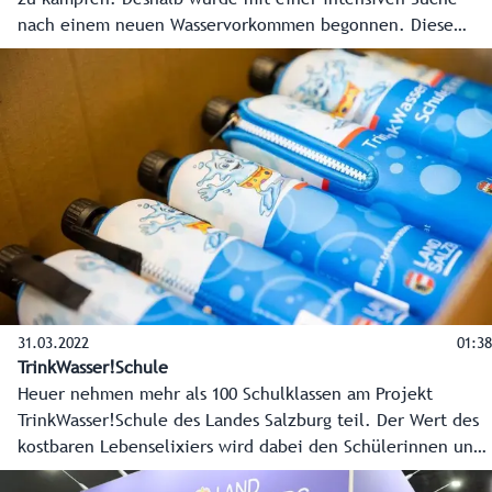
nach einem neuen Wasservorkommen begonnen. Diese
konnte nach Bohrungen an einem vielversprechenden
Standort kürzlich sehr erfolgreich abgeschlossen werden.
31.03.2022
01:38
TrinkWasser!Schule
Heuer nehmen mehr als 100 Schulklassen am Projekt
TrinkWasser!Schule des Landes Salzburg teil. Der Wert des
kostbaren Lebenselixiers wird dabei den Schülerinnen und
Schülern der 3. Klassen spielerisch und altersgerecht