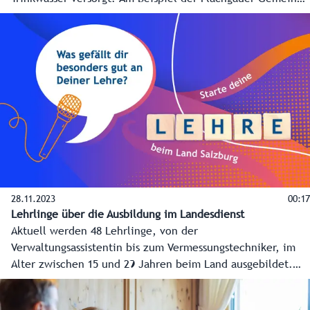
Schleedorf wird deutlich, was hinter dem Weg des Wassers
von der Quelle bis ins Glas steckt.
28.11.2023
00:17
Lehrlinge über die Ausbildung im Landesdienst
Aktuell werden 48 Lehrlinge, von der
Verwaltungsassistentin bis zum Vermessungstechniker, im
Alter zwischen 15 und 29 Jahren beim Land ausgebildet.
Alles über die Lehre beim Land Salzburg finden
Interessierte unter www.salzburg.gv.at/lehre.