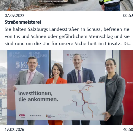
07.09.2022
00:59
Straßenmeisterei
Sie halten Salzburgs Landesstraßen in Schuss, befreien sie
von Eis und Schnee oder gefährlichem Steinschlag und sie
sind rund um die Uhr für unsere Sicherheit im Einsatz: Die
Mitarbeiterinnen und Mitarbeiter in den
Straßenmeistereien des Landes. Daten und Fakten zu
diesen Profis für Verkehr und Straße gibt es im Video.
19.02.2026
40:50