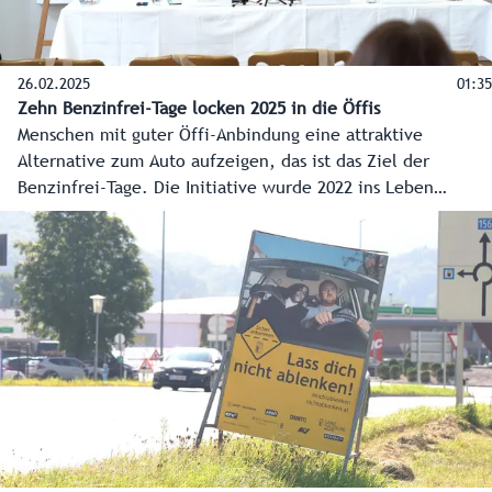
26.02.2025
01:35
Zehn Benzinfrei-Tage locken 2025 in die Öffis
Menschen mit guter Öffi-Anbindung eine attraktive
Alternative zum Auto aufzeigen, das ist das Ziel der
Benzinfrei-Tage. Die Initiative wurde 2022 ins Leben
gerufen und hat im letzten Jahr 900.000 Fahrgäste in Bus
und Bahn gelockt. Um den Erfolg auch 2025 weiter
auszubauen, wird es zehn dieser Tage geben, unter
anderem erstmalig auch am Black Friday im November.