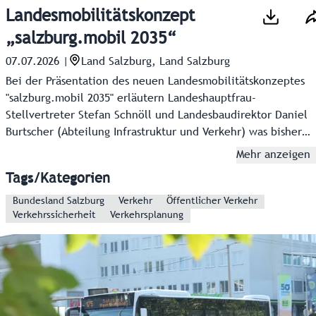
Landesmobilitätskonzept
„salzburg.mobil 2035“
07.07.2026
|
Land Salzburg, Land Salzburg
Bei der Präsentation des neuen Landesmobilitätskonzeptes
"salzburg.mobil 2035" erläutern Landeshauptfrau-
Stellvertreter Stefan Schnöll und Landesbaudirektor Daniel
Burtscher (Abteilung Infrastruktur und Verkehr) was bisher
erreicht wurde, wo die Ziele in der Mobilität für 2035
Mehr anzeigen
liegen und wie diese erreicht werden sollen.
Tags/Kategorien
Bundesland Salzburg
Verkehr
Öffentlicher Verkehr
Verkehrssicherheit
Verkehrsplanung