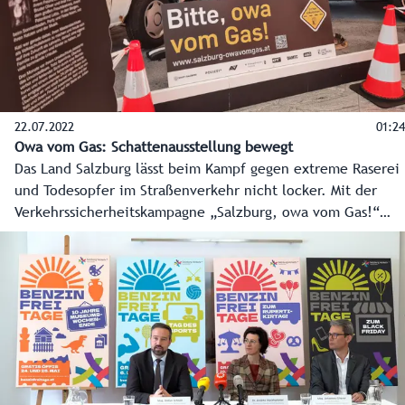
22.07.2022
01:24
Owa vom Gas: Schattenausstellung bewegt
Das Land Salzburg lässt beim Kampf gegen extreme Raserei
und Todesopfer im Straßenverkehr nicht locker. Mit der
Verkehrssicherheitskampagne „Salzburg, owa vom Gas!“
wird noch intensiver Bewusstsein für dieses Thema
geschaffen. Eine Ausstellung mit Unfallwracks und
Schattenfiguren unterstützt dabei.