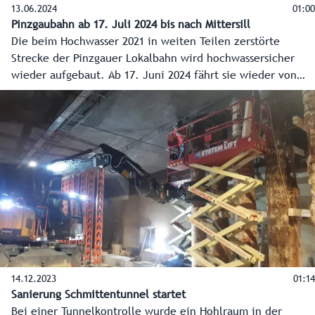
13.06.2024
01:00
Pinzgaubahn ab 17. Juli 2024 bis nach Mittersill
Die beim Hochwasser 2021 in weiten Teilen zerstörte
Strecke der Pinzgauer Lokalbahn wird hochwassersicher
wieder aufgebaut. Ab 17. Juni 2024 fährt sie wieder von
Zell am See bis nach Mittersill, mit längeren
Betriebszeiten. 2025 wird weiter bis Hollersbach gebaut,
danach bis nach Krimml.
14.12.2023
01:14
Sanierung Schmittentunnel startet
Bei einer Tunnelkontrolle wurde ein Hohlraum in der