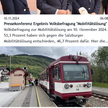
10.11.2024
06:08
Pressekonferenz Ergebnis Volksbefragung "Mobilitätslösung"
Volksbefragung zur Mobilitätslösung am 10. November 2024.
53,3 Prozent haben sich gegen die Salzburger
Mobilitätslösung entschieden, 46,7 Prozent dafür. Hier die
ersten Reaktionen der Spitzen der Landesregierung.