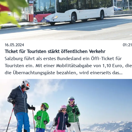
16.05.2024
01:21
Ticket für Touristen stärkt öffentlichen Verkehr
Salzburg führt als erstes Bundesland ein Öffi-Ticket für
Touristen ein. Mit einer Mobilitätsabgabe von 1,10 Euro, die
die Übernachtungsgäste bezahlen, wird einerseits das
Ticket finanziert und andererseits der weitere massive
Ausbau des öffentlichen Verkehrs. Salzburgs Gäste können
so ab 1. Juli 2025 gratis alle Öffis in Salzburg nutzen.