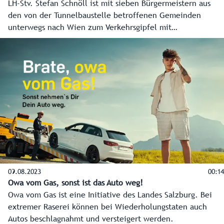
LH-Stv. Stefan Schnöll ist mit sieben Bürgermeistern aus
den von der Tunnelbaustelle betroffenen Gemeinden
unterwegs nach Wien zum Verkehrsgipfel mit
Bundesministerin Leonore Gewessler. Ziel ist eine
Verbesserung der Stausituation.
09.08.2023
00:14
Owa vom Gas, sonst ist das Auto weg!
Owa vom Gas ist eine Initiative des Landes Salzburg. Bei
extremer Raserei können bei Wiederholungstaten auch
Autos beschlagnahmt und versteigert werden.