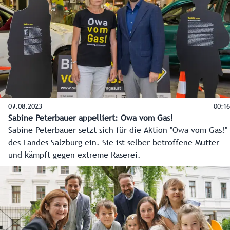
und spart CO2 ein.
09.08.2023
00:16
Sabine Peterbauer appelliert: Owa vom Gas!
Sabine Peterbauer setzt sich für die Aktion "Owa vom Gas!"
des Landes Salzburg ein. Sie ist selber betroffene Mutter
und kämpft gegen extreme Raserei.