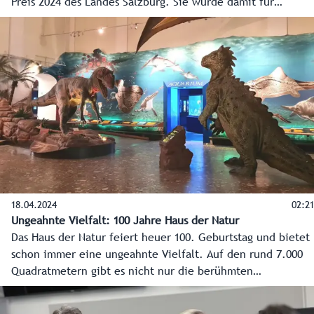
Preis 2024 des Landes Salzburg. Sie wurde damit für
außerordentliche publizistische Leistungen geehrt.
18.04.2024
02:21
Ungeahnte Vielfalt: 100 Jahre Haus der Natur
Das Haus der Natur feiert heuer 100. Geburtstag und bietet
schon immer eine ungeahnte Vielfalt. Auf den rund 7.000
Quadratmetern gibt es nicht nur die berühmten
Dinosaurier, sondern auch zum Beispiel faszinierende
Unterwasserwelten, Dioramen mit heimischen Tieren,