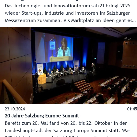
Das Technologie- und Innovationforum salz21 bringt 2025
wieder Start-ups, Industrie und Investoren im Salzburger
Messezentrum zusammen. Als Marktplatz an Ideen geht es
insbesondere darum, die besten Konzepte bis zur
Unternehmensgründung zu begleiten.
23.10.2024
01:45
20 Jahre Salzburg Europe Summit
Bereits zum 20. Mal fand von 20. bis 22. Oktober in der
Landeshauptstadt der Salzburg Europe Summit statt. Was