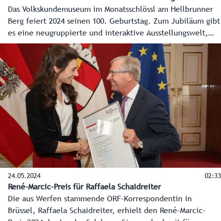
Das Volkskundemuseum im Monatsschlössl am Hellbrunner
Berg feiert 2024 seinen 100. Geburtstag. Zum Jubiläum gibt
es eine neugruppierte und interaktive Ausstellungswelt,
eine Sonderschau zum Thema Wasser und eine Kooperation
mit der Universität Mozarteum.
24.05.2024
02:33
René-Marcic-Preis für Raffaela Schaidreiter
Die aus Werfen stammende ORF-Korrespondentin in
Brüssel, Raffaela Schaidreiter, erhielt den René-Marcic-