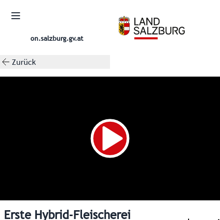
on.salzburg.gv.at
Zurück
Erste Hybrid-Fleischerei