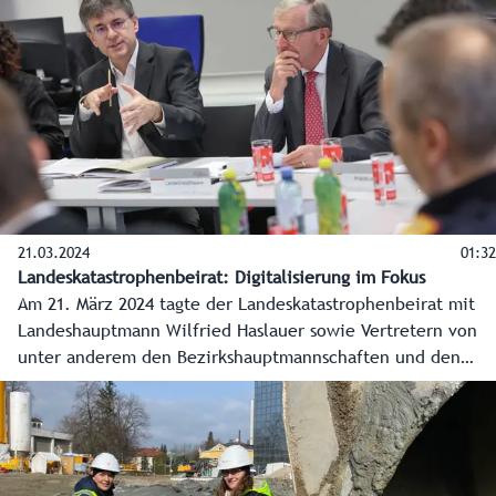
Schwerpunkte wie die Evolution oder auch das Science
Center und die Weltraumhalle.
21.03.2024
01:32
Landeskatastrophenbeirat: Digitalisierung im Fokus
Am 21. März 2024 tagte der Landeskatastrophenbeirat mit
Landeshauptmann Wilfried Haslauer sowie Vertretern von
unter anderem den Bezirkshauptmannschaften und den
Einsatz-, Hilfs- und Rettungsorganisationen.