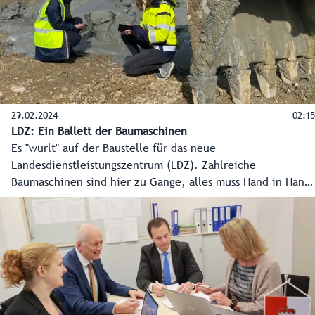
29.02.2024
02:15
LDZ: Ein Ballett der Baumaschinen
Es "wurlt" auf der Baustelle für das neue
Landesdienstleistungszentrum (LDZ). Zahlreiche
Baumaschinen sind hier zu Gange, alles muss Hand in Hand
gehen, eine logistische Meisterleistung. Übrigens wird das
modernste Verwaltungsgebäude Österreichs auf zahlreichen
Pfählen stehen, ein bisschen wie in Venedig.