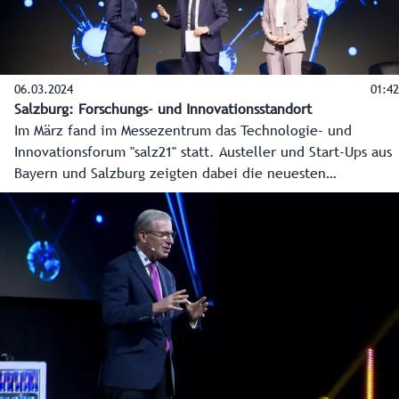
06.03.2024
01:42
Salzburg: Forschungs- und Innovationsstandort
Im März fand im Messezentrum das Technologie- und
Innovationsforum "salz21" statt. Austeller und Start-Ups aus
Bayern und Salzburg zeigten dabei die neuesten
Entwicklungen in IT, KI und Digitalisierung.