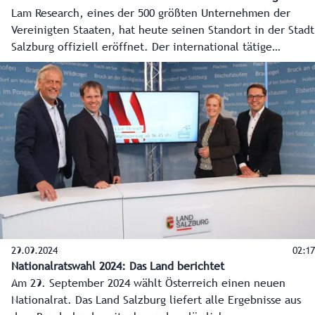
Lam Research, eines der 500 größten Unternehmen der
Vereinigten Staaten, hat heute seinen Standort in der Stadt
Salzburg offiziell eröffnet. Der international tätige
Anlagenhersteller für die Halbleiterindustrie wird künftig
im Bundesland ein hochmodernes Fertigungsverfahren in
der Mikrochip-Konstruktion durchführen.
29.09.2024
02:17
Nationalratswahl 2024: Das Land berichtet
Am 29. September 2024 wählt Österreich einen neuen
Nationalrat. Das Land Salzburg liefert alle Ergebnisse aus