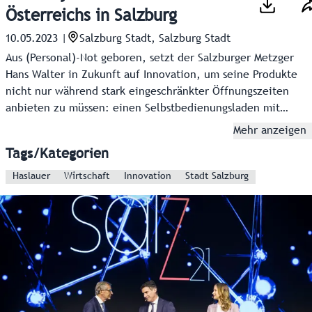
Österreichs in Salzburg
10.05.2023
|
Salzburg Stadt, Salzburg Stadt
Aus (Personal)-Not geboren, setzt der Salzburger Metzger
Hans Walter in Zukunft auf Innovation, um seine Produkte
nicht nur während stark eingeschränkter Öffnungszeiten
anbieten zu müssen: einen Selbstbedienungsladen mit
Zutritt per Bankomatkarte oder Smartphone, in dem
Mehr anzeigen
bargeldlos eingekauft werden kann.
Tags/Kategorien
Haslauer
Wirtschaft
Innovation
Stadt Salzburg