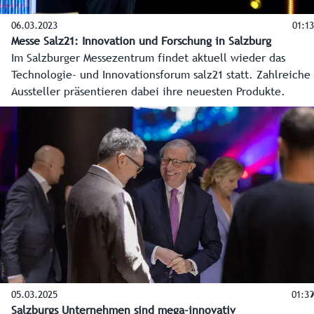
06.03.2023
01:13
Messe Salz21: Innovation und Forschung in Salzburg
Im Salzburger Messezentrum findet aktuell wieder das
Technologie- und Innovationsforum salz21 statt. Zahlreiche
Aussteller präsentieren dabei ihre neuesten Produkte.
05.03.2025
01:39
Salzburgs Unternehmen sind mega-innovativ