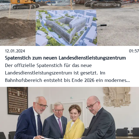
12.01.2024
01:57
Spatenstich zum neuen Landesdienstleistungszentrum
Der offizielle Spatenstich für das neue
Landesdienstleistungszentrum ist gesetzt. Im
Bahnhofsbereich entsteht bis Ende 2026 ein modernes
Verwaltungszentrum mit einem großen Bürgerservice und
Platz für 1.200 Mitarbeiter des Landes. Das Land Salzburg
investiert rund 200 Millionen Euro.