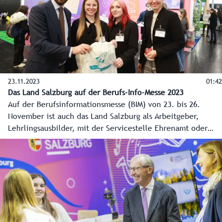
und „Jagd und Fischerei“ in Salzburg gehalten werden.
23.11.2023
01:42
Das Land Salzburg auf der Berufs-Info-Messe 2023
Auf der Berufsinformationsmesse (BIM) von 23. bis 26.
November ist auch das Land Salzburg als Arbeitgeber,
Lehrlingsausbilder, mit der Servicestelle Ehrenamt oder
den landwirtschaftlichen Fachschulen vertreten.