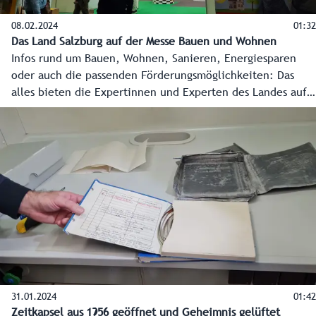
08.02.2024
01:32
Das Land Salzburg auf der Messe Bauen und Wohnen
Infos rund um Bauen, Wohnen, Sanieren, Energiesparen
oder auch die passenden Förderungsmöglichkeiten: Das
alles bieten die Expertinnen und Experten des Landes auf
der Messe „Bauen+Wohnen“ (8. bis 11. Februar 2024) in der
Beratungsstraße in Halle 10 im Salzburger Messezentrum.
31.01.2024
01:42
Zeitkapsel aus 1956 geöffnet und Geheimnis gelüftet