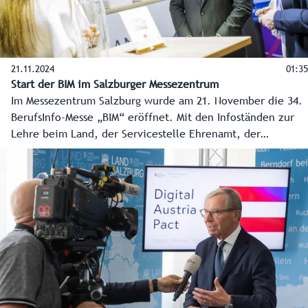
21.11.2024
01:35
Start der BIM im Salzburger Messezentrum
Im Messezentrum Salzburg wurde am 21. November die 34.
BerufsInfo-Messe „BIM“ eröffnet. Mit den Infoständen zur
Lehre beim Land, der Servicestelle Ehrenamt, der
Bildungsdirektion sowie den Landwirtschaftlichen
Fachschulen steht auch das Land Salzburg heuer wieder
den Wissbegierigen mit Rat und Tat beiseite.