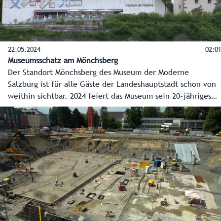
22.05.2024
02:01
Museumsschatz am Mönchsberg
Der Standort Mönchsberg des Museum der Moderne
Salzburg ist für alle Gäste der Landeshauptstadt schon von
weithin sichtbar. 2024 feiert das Museum sein 20-jähriges
Bestehen und ist auch innerhalb seiner Mauern ein
ständiger Blickfang.