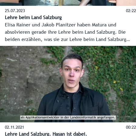
25.07.2023
02:22
Lehre beim Land Salzburg
Elisa Rainer und Jakob Planitzer haben Matura und
absolvieren gerade ihre Lehre beim Land Salzburg. Die
beiden erzählen, was sie zur Lehre beim Land Salzburg
bewegt hat, welche Vorteile die Lehre hat und wie
vielseitig der Arbeitgeber Land Salzburg ist.
02.11.2021
00:22
Lehre Land Salzburg. Hasan ist dabei.