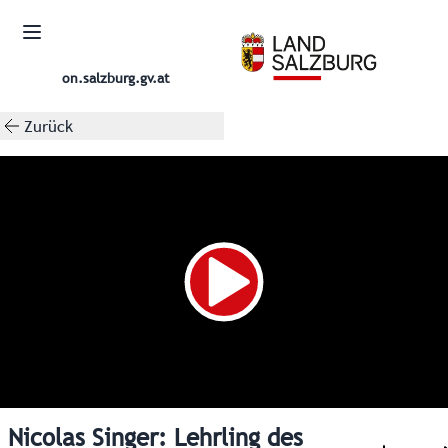
on.salzburg.gv.at
Zurück
Nicolas Singer: Lehrling des