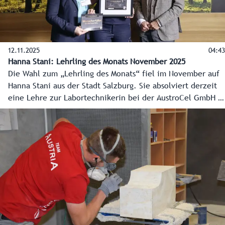
12.11.2025
04:43
Hanna Stani: Lehrling des Monats November 2025
Die Wahl zum „Lehrling des Monats“ fiel im November auf
Hanna Stani aus der Stadt Salzburg. Sie absolviert derzeit
eine Lehre zur Labortechnikerin bei der AustroCel GmbH in
Hallein.