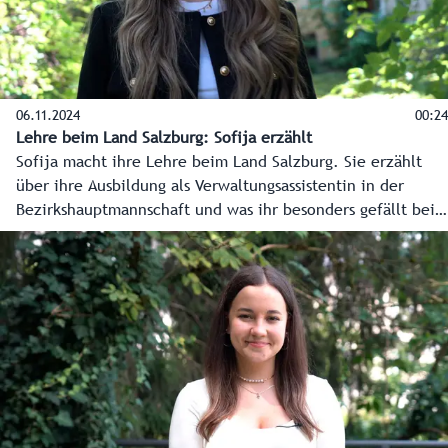
06.11.2024
00:24
Lehre beim Land Salzburg: Sofija erzählt
Sofija macht ihre Lehre beim Land Salzburg. Sie erzählt
über ihre Ausbildung als Verwaltungsassistentin in der
Bezirkshauptmannschaft und was ihr besonders gefällt beim
mehrfach ausgezeichneten Arbeitgeber Land Salzburg.