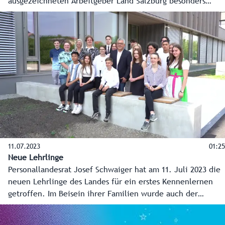
ausgezeichneten Arbeitgeber Land Salzburg besonders
gefällt.
11.07.2023
01:25
Neue Lehrlinge
Personallandesrat Josef Schwaiger hat am 11. Juli 2023 die
neuen Lehrlinge des Landes für ein erstes Kennenlernen
getroffen. Im Beisein ihrer Familien wurde auch der
Lehrvertrag unterzeichnet. Insgesamt sind es 21
Neuaufnahmen, die im Herbst ihre Lehre beginnen als: