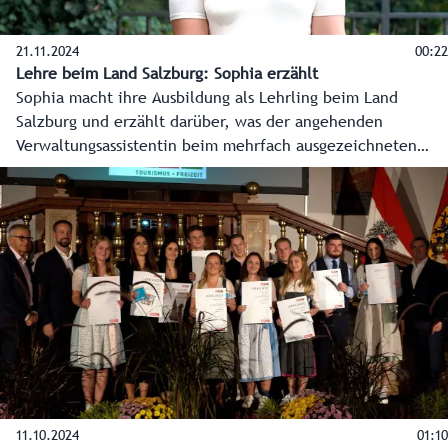
21.11.2024
00:22
Lehre beim Land Salzburg: Sophia erzählt
Sophia macht ihre Ausbildung als Lehrling beim Land
Salzburg und erzählt darüber, was der angehenden
Verwaltungsassistentin beim mehrfach ausgezeichneten
Arbeitgeber Land Salzburg besonders gefällt.
11.10.2024
01:10