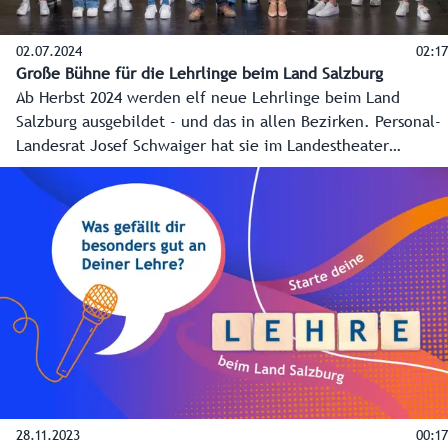
02.07.2024
02:17
Große Bühne für die Lehrlinge beim Land Salzburg
Ab Herbst 2024 werden elf neue Lehrlinge beim Land
Salzburg ausgebildet - und das in allen Bezirken. Personal-
Landesrat Josef Schwaiger hat sie im Landestheater
persönlich zur Vertragsunterzeichnung begrüßt - eine
große Bühne, um die neuen Fachkräfte ins Rampenlicht zu
stellen. Dazu gab es auch eine Führung hinter den
Kulissen.
28.11.2023
00:17