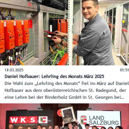
19.03.2025
01:51
Daniel Hofbauer: Lehrling des Monats März 2025
Die Wahl zum „Lehrling des Monats“ fiel im März auf Daniel
Hofbauer aus dem oberösterreichischen St. Radegund, der
eine Lehre bei der Binderholz GmbH in St. Georgen bei
Salzburg zum Elektrotechniker macht. Land Salzburg und
Wirtschaftskammer Salzburg küren seit 2024 gemeinsam
den Lehrling des Monats.