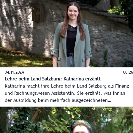
Ausbildung in der Verwaltung entschieden haben.
04.11.2024
00:26
Lehre beim Land Salzburg: Katharina erzählt
Katharina macht ihre Lehre beim Land Salzburg als Finanz-
und Rechnungswesen Assistentin. Sie erzählt, was ihr an
der Ausbildung beim mehrfach ausgezeichneten
Dienstgeber Land Salzburg gefällt.