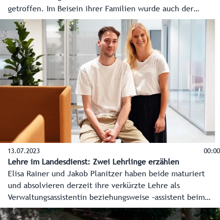
getroffen. Im Beisein ihrer Familien wurde auch der
Lehrvertrag unterzeichnet. Insgesamt sind es 21
Neuaufnahmen, die im Herbst ihre Lehre beginnen.
13.07.2023
00:00
Lehre im Landesdienst: Zwei Lehrlinge erzählen
Elisa Rainer und Jakob Planitzer haben beide maturiert
und absolvieren derzeit ihre verkürzte Lehre als
Verwaltungsassistentin beziehungsweise –assistent beim
Land Salzburg. Sie erzählen, warum sie sich für die