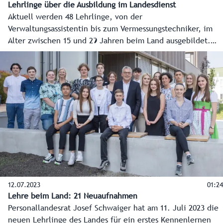
Lehrlinge über die Ausbildung im Landesdienst
Aktuell werden 48 Lehrlinge, von der
Verwaltungsassistentin bis zum Vermessungstechniker, im
Alter zwischen 15 und 29 Jahren beim Land ausgebildet.
Alles über die Lehre beim Land Salzburg finden
Interessierte unter www.salzburg.gv.at/lehre.
12.07.2023
01:24
Lehre beim Land: 21 Neuaufnahmen
Personallandesrat Josef Schwaiger hat am 11. Juli 2023 die
neuen Lehrlinge des Landes für ein erstes Kennenlernen