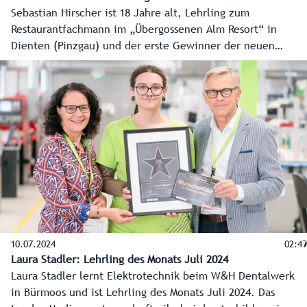
Sebastian Hirscher ist 18 Jahre alt, Lehrling zum
Restaurantfachmann im „Übergossenen Alm Resort“ in
Dienten (Pinzgau) und der erste Gewinner der neuen
Initiative „Lehrling des Monats“. Damit will das Land
Salzburg gemeinsam mit der Wirtschaftskammer die vielen
erfolgreichen Karrieren mit Lehre vor den Vorhang holen.
10.07.2024
02:49
Laura Stadler: Lehrling des Monats Juli 2024
Laura Stadler lernt Elektrotechnik beim W&H Dentalwerk
in Bürmoos und ist Lehrling des Monats Juli 2024. Das