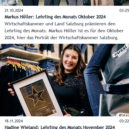
21.10.2024
03:25
Markus Höller: Lehrling des Monats Oktober 2024
Wirtschaftskammer und Land Salzburg prämieren den
Lehrling des Monats. Markus Höller ist es für den Oktober
2024, hier das Porträt der Wirtschaftskammer Salzburg.
18.11.2024
03:22
Nadine Wieland: Lehrling des Monats November 2024