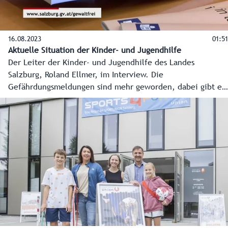
16.08.2023
01:51
Aktuelle Situation der Kinder- und Jugendhilfe
Der Leiter der Kinder- und Jugendhilfe des Landes
Salzburg, Roland Ellmer, im Interview. Die
Gefährdungsmeldungen sind mehr geworden, dabei gibt es
auf allen Ebenen niederschwellige Hilfe in allen Bezirken -
schon bevor ein Problem entsteht.