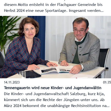
diesem Motto entsteht in der Flachgauer Gemeinde bis
Herbst 2024 eine neue Sportanlage. Insgesamt werden
dafür 6,5 Millionen Euro investiert, das Land unterstützt
mit rund 400.000 Euro aus Mitteln der
Sportstättenförderung.
14.11.2023
01:35
Tennengauerin wird neue Kinder- und Jugendanwältin
Die Kinder- und Jugendanwaltschaft Salzburg, kurz kija,
kümmert sich um die Rechte der Jüngsten unter uns. Ab
März 2024 bekommt die unabhängige Rechtsinstitution nach