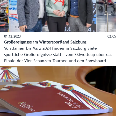
01.12.2023
02:05
Großereignisse im Wintersportland Salzburg
Von Jänner bis März 2024 finden in Salzburg viele
sportliche Großereignisse statt - vom Skiweltcup über das
Finale der Vier-Schanzen-Tournee und den Snowboard-
Weltcup in Bad Gastein bis hin zum Ski-Weltcupfinale in
Saalbach-Hinterglemm. Das macht Salzburg zum
Wintersportland.