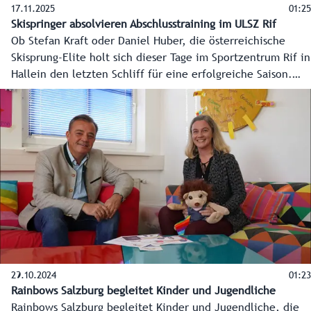
17.11.2025
01:25
Skispringer absolvieren Abschlusstraining im ULSZ Rif
Ob Stefan Kraft oder Daniel Huber, die österreichische
Skisprung-Elite holt sich dieser Tage im Sportzentrum Rif in
Hallein den letzten Schliff für eine erfolgreiche Saison.
Sportlandesrat Martin Zauner ergriff die Chance den
nordischen Ski-Austria Stars beim Abschlusstraining über
die Schultern zu schauen.
29.10.2024
01:23
Rainbows Salzburg begleitet Kinder und Jugendliche
Rainbows Salzburg begleitet Kinder und Jugendliche, die