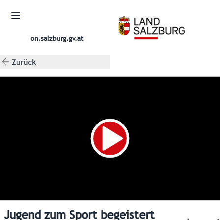
on.salzburg.gv.at
Zurück
Jugend zum Sport begeistert