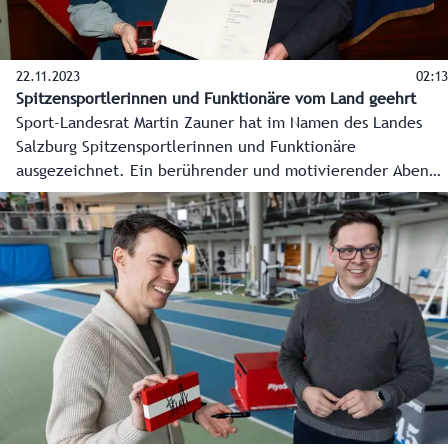
22.11.2023
02:13
Spitzensportlerinnen und Funktionäre vom Land geehrt
Sport-Landesrat Martin Zauner hat im Namen des Landes
Salzburg Spitzensportlerinnen und Funktionäre
ausgezeichnet. Ein berührender und motivierender Abend
unter anderem mit den Weltmeisterinnen Chiara Kreuzer
und Valentina Höll.