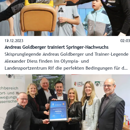
19.12.2023
02:03
Andreas Goldberger trainiert Springer-Nachwuchs
Skisprunglegende Andreas Goldberger und Trainer-Legende
Alexander Diess finden im Olympia- und
Landessportzentrum Rif die perfekten Bedingungen für den
Nachwuchs vor. Mir Feuereifer trainieren sie die Flying Kids
Rif.