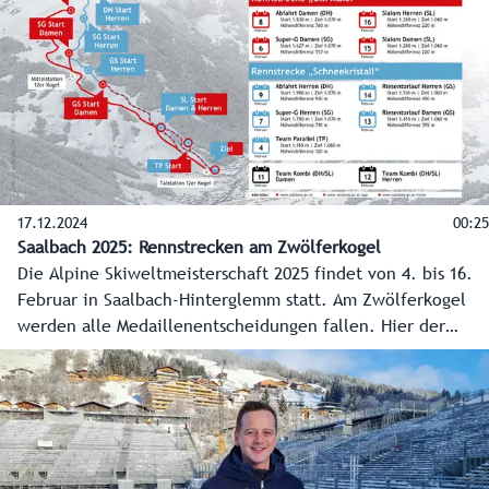
17.12.2024
00:25
Saalbach 2025: Rennstrecken am Zwölferkogel
Die Alpine Skiweltmeisterschaft 2025 findet von 4. bis 16.
Februar in Saalbach-Hinterglemm statt. Am Zwölferkogel
werden alle Medaillenentscheidungen fallen. Hier der
grafische Überblick über Strecken und Programm (Stand
17.12.2024).