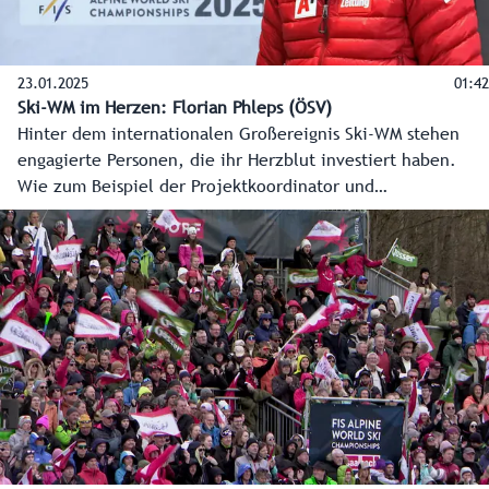
23.01.2025
01:42
Ski-WM im Herzen: Florian Phleps (ÖSV)
Hinter dem internationalen Großereignis Ski-WM stehen
engagierte Personen, die ihr Herzblut investiert haben.
Wie zum Beispiel der Projektkoordinator und
Organisationschef des ÖSV Florian Phleps. Auch er hat die
Ski-WM im Herzen.