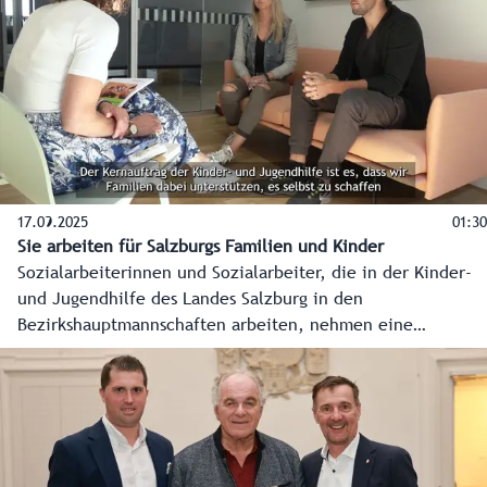
17.09.2025
01:30
Sie arbeiten für Salzburgs Familien und Kinder
Sozialarbeiterinnen und Sozialarbeiter, die in der Kinder-
und Jugendhilfe des Landes Salzburg in den
Bezirkshauptmannschaften arbeiten, nehmen eine
besondere Schlüsselrolle ein. Sie unterstützen, beraten
und helfen. Einige von ihnen geben Einblicke in ihre
Arbeit, die schwierige Momente, aber auch motivierende
Augenblicke beinhaltet.