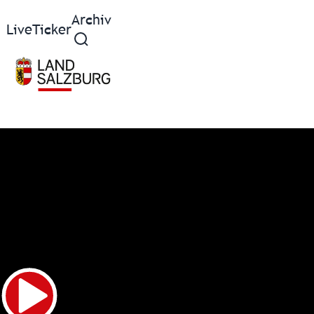
Archiv
Live
Ticker