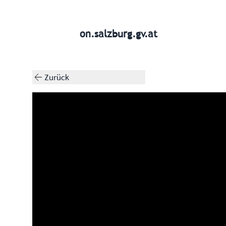
on.salzburg.gv.at
Zurück