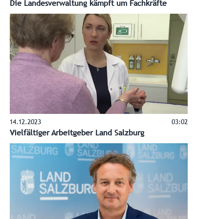
Die Landesverwaltung kämpft um Fachkräfte
14.12.2023
03:02
Vielfältiger Arbeitgeber Land Salzburg