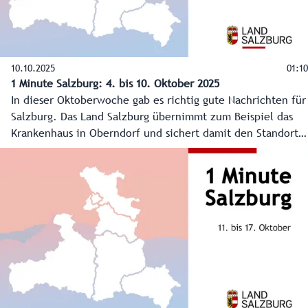
10.10.2025
01:10
1 Minute Salzburg: 4. bis 10. Oktober 2025
In dieser Oktoberwoche gab es richtig gute Nachrichten für
Salzburg. Das Land Salzburg übernimmt zum Beispiel das
Krankenhaus in Oberndorf und sichert damit den Standort.
Die Firma Kaindl in Wals-Siezenheim investiert rund 200
Millionen Euro, das Mozarteum glänzt mit neuer, moderner
Infrastruktur und das Integrationsleitbild des Landes
Salzburg nimmt Formen an. Alle geballt in 1 Minute
Salzburg und auf www.salzburg.gv.at