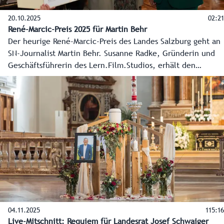
20.10.2025
02:21
René-Marcic-Preis 2025 für Martin Behr
Der heurige René-Marcic-Preis des Landes Salzburg geht an
SN-Journalist Martin Behr. Susanne Radke, Gründerin und
Geschäftsführerin des Lern.Film.Studios, erhält den
Nachwuchspreis.
04.11.2025
115:16
Live-Mitschnitt: Requiem für Landesrat Josef Schwaiger