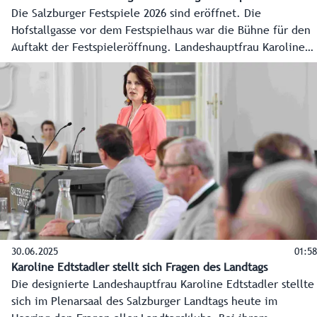
Die Salzburger Festspiele 2026 sind eröffnet. Die
Hofstallgasse vor dem Festspielhaus war die Bühne für den
Auftakt der Festspieleröffnung. Landeshauptfrau Karoline
Edtstadler empfing Bundespräsident Alexander van der
Bellen mit militärischen Ehren bevor es in die
Felsenreitschule zum Eröffnungsfestakt ging.
30.06.2025
01:58
Karoline Edtstadler stellt sich Fragen des Landtags
Die designierte Landeshauptfrau Karoline Edtstadler stellte
sich im Plenarsaal des Salzburger Landtags heute im