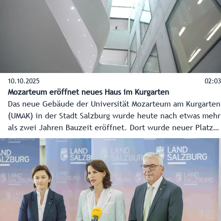
10.10.2025
02:03
Mozarteum eröffnet neues Haus im Kurgarten
Das neue Gebäude der Universität Mozarteum am Kurgarten
(UMAK) in der Stadt Salzburg wurde heute nach etwas mehr
als zwei Jahren Bauzeit eröffnet. Dort wurde neuer Platz
geschaffen für Unterricht, Proben, Forschung, Entwicklung
und Digitalisierung. Insgesamt wurden rund 25 Millionen
Euro investiert, das Land Salzburg unterstützte mit 3,7
Millionen Euro.