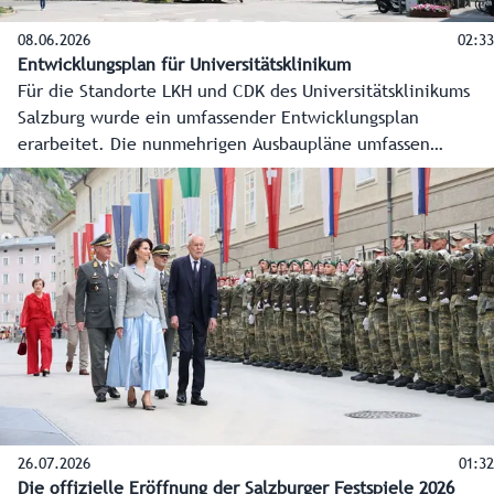
08.06.2026
02:33
Entwicklungsplan für Universitätsklinikum
Für die Standorte LKH und CDK des Universitätsklinikums
Salzburg wurde ein umfassender Entwicklungsplan
erarbeitet. Die nunmehrigen Ausbaupläne umfassen
Investitionen von rund einer Milliarde Euro für neue,
moderne Gebäude. Das Ziel: Kurze Wege und eine bessere
Versorgung.
26.07.2026
01:32
Die offizielle Eröffnung der Salzburger Festspiele 2026