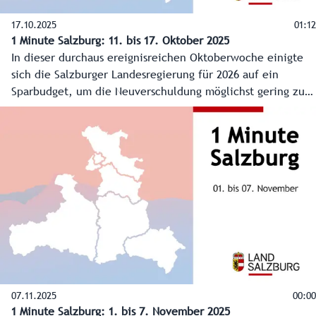
17.10.2025
01:12
1 Minute Salzburg: 11. bis 17. Oktober 2025
In dieser durchaus ereignisreichen Oktoberwoche einigte
sich die Salzburger Landesregierung für 2026 auf ein
Sparbudget, um die Neuverschuldung möglichst gering zu
halten. Im Lungau wurde die 100. "Kids Save Lives"-Schule
gefeiert und in den Tunnels im Pinzgau wird ein
Sicherheitsupdate gemacht.
07.11.2025
00:00
1 Minute Salzburg: 1. bis 7. November 2025