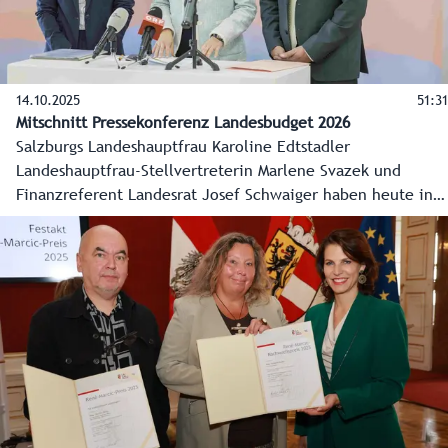
14.10.2025
51:31
Mitschnitt Pressekonferenz Landesbudget 2026
Salzburgs Landeshauptfrau Karoline Edtstadler
Landeshauptfrau-Stellvertreterin Marlene Svazek und
Finanzreferent Landesrat Josef Schwaiger haben heute in
einer Pressekonferenz die Eckpunkte zum Landesbudget
2026 vorgestellt. Weitere Informationen:
www.salzburg.gv.at und im Land Salzburg Ticker.