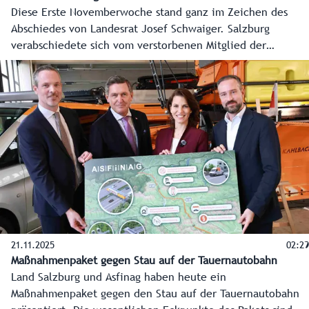
Diese Erste Novemberwoche stand ganz im Zeichen des
Abschiedes von Landesrat Josef Schwaiger. Salzburg
verabschiedete sich vom verstorbenen Mitglied der
Salzburger Landesregierung mit einem Requiem. Das und
weitere Themen in der Wochenzusammenfassung auf
Salzburg ON.
21.11.2025
02:29
Maßnahmenpaket gegen Stau auf der Tauernautobahn
Land Salzburg und Asfinag haben heute ein
Maßnahmenpaket gegen den Stau auf der Tauernautobahn