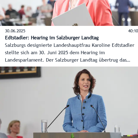
30.06.2025
40:10
Edtstadler: Hearing im Salzburger Landtag
Salzburgs designierte Landeshauptfrau Karoline Edtstadler
stellte sich am 30. Juni 2025 dem Hearing im
Landesparlament. Der Salzburger Landtag übertrug das
Hearing live aus dem Chiemseehof. Hier der Live-Mitschnitt
zum Nachsehen.