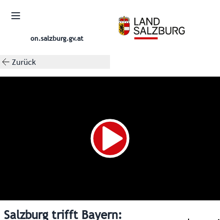
on.salzburg.gv.at
Zurück
Salzburg trifft Bayern: