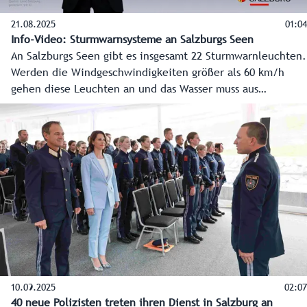
21.08.2025
01:04
Info-Video: Sturmwarnsysteme an Salzburgs Seen
An Salzburgs Seen gibt es insgesamt 22 Sturmwarnleuchten.
Werden die Windgeschwindigkeiten größer als 60 km/h
gehen diese Leuchten an und das Wasser muss aus
Sicherheitsgründen verlassen werden. Alexander Schweiger
vom Katastrophenschutz des Landes Salzburg hat die
Details.
10.09.2025
02:07
40 neue Polizisten treten ihren Dienst in Salzburg an