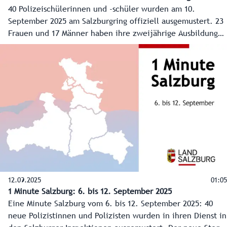
40 Polizeischülerinnen und -schüler wurden am 10.
September 2025 am Salzburgring offiziell ausgemustert. 23
Frauen und 17 Männer haben ihre zweijährige Ausbildung
abgeschlossen und starten ihren Dienst in den Inspektionen
im Bundesland. Insgesamt haben im Rahmen der
Ausbildungsoffensive bei der Exekutive seit dem Jahr 2022
in Salzburg 474 Personen einen Polizeigrundausbildungskurs
begonnen.
12.09.2025
01:05
1 Minute Salzburg: 6. bis 12. September 2025
Eine Minute Salzburg vom 6. bis 12. September 2025: 40
neue Polizistinnen und Polizisten wurden in ihren Dienst in