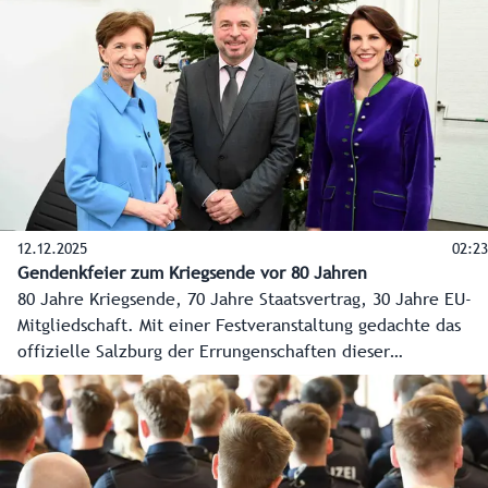
die Vielfalt der Berufe interaktiv erleben lässt.
12.12.2025
02:23
Gendenkfeier zum Kriegsende vor 80 Jahren
80 Jahre Kriegsende, 70 Jahre Staatsvertrag, 30 Jahre EU-
Mitgliedschaft. Mit einer Festveranstaltung gedachte das
offizielle Salzburg der Errungenschaften dieser
Meilensteine der jüngsten Geschichte. Gleichzeitig wurde
der Blick in die Zukunft gerichtet.