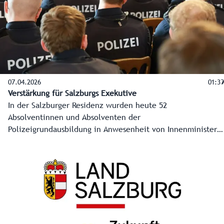
07.04.2026
01:39
Verstärkung für Salzburgs Exekutive
In der Salzburger Residenz wurden heute 52
Absolventinnen und Absolventen der
Polizeigrundausbildung in Anwesenheit von Innenminister
Gerhard Karner und Landeshauptfrau Karoline Edtstadler
offiziell im Dienst in der Salzburger Polizei empfangen.