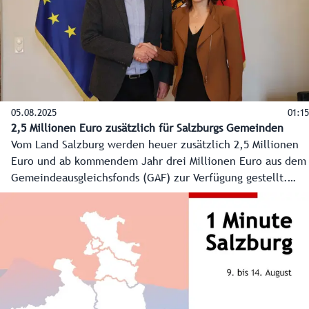
05.08.2025
01:15
2,5 Millionen Euro zusätzlich für Salzburgs Gemeinden
Vom Land Salzburg werden heuer zusätzlich 2,5 Millionen
Euro und ab kommendem Jahr drei Millionen Euro aus dem
Gemeindeausgleichsfonds (GAF) zur Verfügung gestellt.
Damit sollen die Gemeinden vor allem beim Ausbau von
Kindergärten unterstützt werden. Das hat Landeshauptfrau
Karoline Edtstadler dem Gemeindeverbandspräsidenten
Manfred Sampl bei seinem Antrittsbesuch zugesichert.