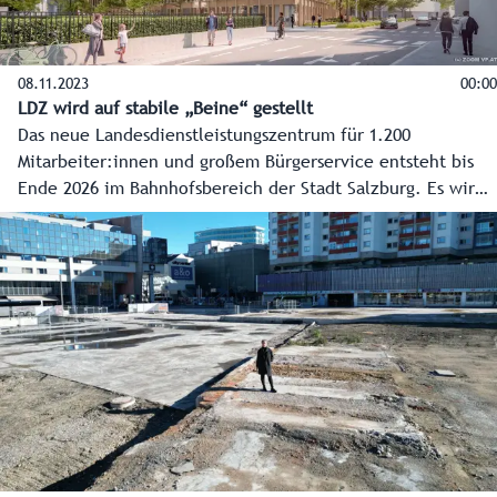
08.11.2023
00:00
LDZ wird auf stabile „Beine“ gestellt
Das neue Landesdienstleistungszentrum für 1.200
Mitarbeiter:innen und großem Bürgerservice entsteht bis
Ende 2026 im Bahnhofsbereich der Stadt Salzburg. Es wird
das modernste Verwaltungsgebäude Österreichs. Im Video
die Eckpunkte zum Projekt mit dem Stand 8.11.2023.