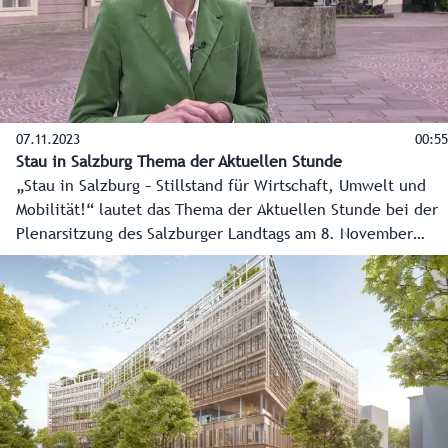
07.11.2023
00:55
Stau in Salzburg Thema der Aktuellen Stunde
„Stau in Salzburg – Stillstand für Wirtschaft, Umwelt und
Mobilität!“ lautet das Thema der Aktuellen Stunde bei der
Plenarsitzung des Salzburger Landtags am 8. November
2023 im Chiemseehof, eingebracht von der SPÖ.