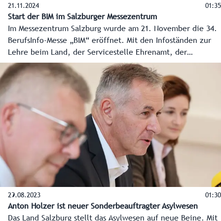
21.11.2024
01:35
Start der BIM im Salzburger Messezentrum
Im Messezentrum Salzburg wurde am 21. November die 34.
BerufsInfo-Messe „BIM“ eröffnet. Mit den Infoständen zur
Lehre beim Land, der Servicestelle Ehrenamt, der
Bildungsdirektion sowie den Landwirtschaftlichen
Fachschulen steht auch das Land Salzburg heuer wieder
den Wissbegierigen mit Rat und Tat beiseite.
29.08.2023
01:30
Anton Holzer ist neuer Sonderbeauftragter Asylwesen
Das Land Salzburg stellt das Asylwesen auf neue Beine. Mit