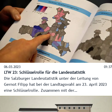
Stimmen vom festlichen Abend.
06.03.2023
01:37
LTW 23: Schlüsselrolle für die Landesstatistik
Die Salzburger Landesstatistik unter der Leitung von
Gernot Filipp hat bei der Landtagswahl am 23. April 2023
eine Schlüsselrolle. Zusammen mit der
Landeswahlbehörde, der IT-Abteilung und dem Landes-
Medienzentrum muss die Wahl reibungslos ablaufen.