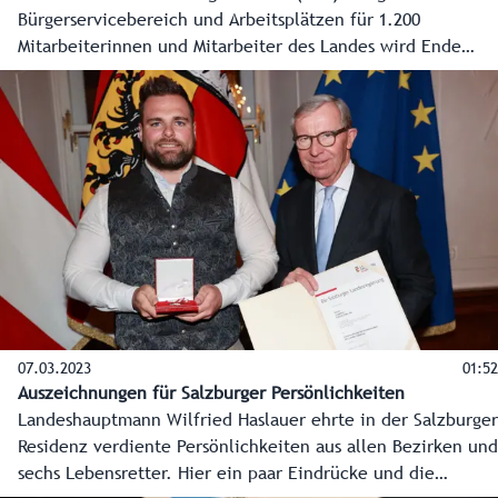
Bürgerservicebereich und Arbeitsplätzen für 1.200
Mitarbeiterinnen und Mitarbeiter des Landes wird Ende
2026 fertig sein. Im Bahnhofsbereich sind die
Abrissarbeiten der alten Gebäude nun erledigt, es kann
Neues entstehen. Baustart ist Mitte November.
07.03.2023
01:52
Auszeichnungen für Salzburger Persönlichkeiten
Landeshauptmann Wilfried Haslauer ehrte in der Salzburger
Residenz verdiente Persönlichkeiten aus allen Bezirken und
sechs Lebensretter. Hier ein paar Eindrücke und die