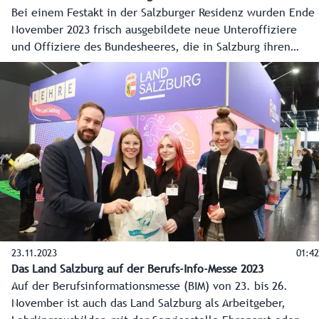
Bei einem Festakt in der Salzburger Residenz wurden Ende
November 2023 frisch ausgebildete neue Unteroffiziere
und Offiziere des Bundesheeres, die in Salzburg ihren
Dienst aufnehmen, willkommen geheißen.
Landeshauptmann Wilfried Haslauer übergab zudem hohe
Auszeichnungen des Landes an sieben verdiente
Angehörige des Bundesheeres.
23.11.2023
01:42
Das Land Salzburg auf der Berufs-Info-Messe 2023
Auf der Berufsinformationsmesse (BIM) von 23. bis 26.
November ist auch das Land Salzburg als Arbeitgeber,