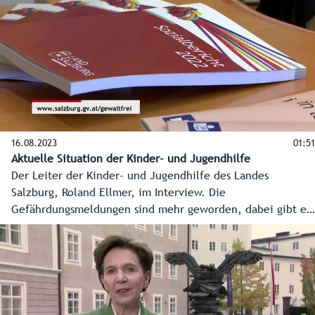
16.08.2023
01:51
Aktuelle Situation der Kinder- und Jugendhilfe
Der Leiter der Kinder- und Jugendhilfe des Landes
Salzburg, Roland Ellmer, im Interview. Die
Gefährdungsmeldungen sind mehr geworden, dabei gibt es
auf allen Ebenen niederschwellige Hilfe in allen Bezirken -
schon bevor ein Problem entsteht.