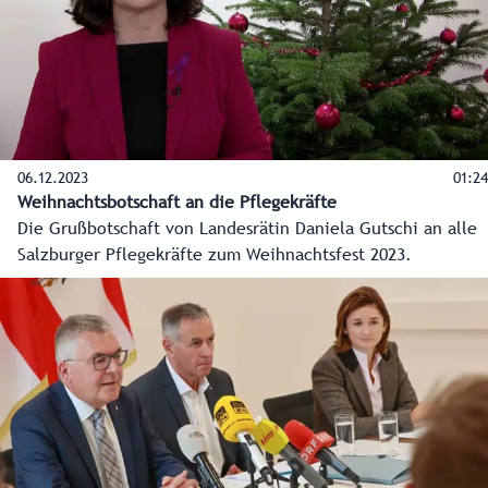
06.12.2023
01:24
Weihnachtsbotschaft an die Pflegekräfte
Die Grußbotschaft von Landesrätin Daniela Gutschi an alle
Salzburger Pflegekräfte zum Weihnachtsfest 2023.