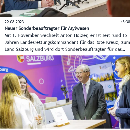
29.08.2023
43:38
Neuer Sonderbeauftragter für Asylwesen
Mit 1. November wechselt Anton Holzer, er ist seit rund 15
Jahren Landesrettungskommandant für das Rote Kreuz, zum
Land Salzburg und wird dort Sonderbeauftragter für das
Asylwesen. Er soll für das Land Salzburg von den
Quartieren bis hin zur Integration in den Arbeitsmarkt alle
Maßnahmen koordinieren. Mitschnitt der Pressekonferenz
vom 29. August 2023.