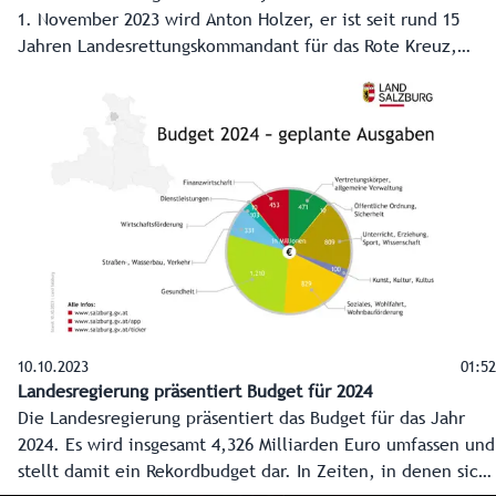
1. November 2023 wird Anton Holzer, er ist seit rund 15
Jahren Landesrettungskommandant für das Rote Kreuz,
Sonderbeauftragter für das Asylwesen. Anton Holzer wird
von den Quartieren bis hin zur Integration in den
Arbeitsmarkt alle Maßnahmen dazu im Bundesland Salzburg
koordinieren.
10.10.2023
01:52
Landesregierung präsentiert Budget für 2024
Die Landesregierung präsentiert das Budget für das Jahr
2024. Es wird insgesamt 4,326 Milliarden Euro umfassen und
stellt damit ein Rekordbudget dar. In Zeiten, in denen sich