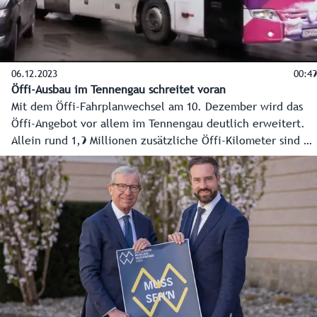
06.12.2023
00:49
Öffi-Ausbau im Tennengau schreitet voran
Mit dem Öffi-Fahrplanwechsel am 10. Dezember wird das
Öffi-Angebot vor allem im Tennengau deutlich erweitert.
Allein rund 1,9 Millionen zusätzliche Öffi-Kilometer sind es
für den Tennengau. Anpassungen der Linienführungen und
mehr Kapazitäten stärken Hallein als Öffi-Knotenpunkt für
den Bezirk.