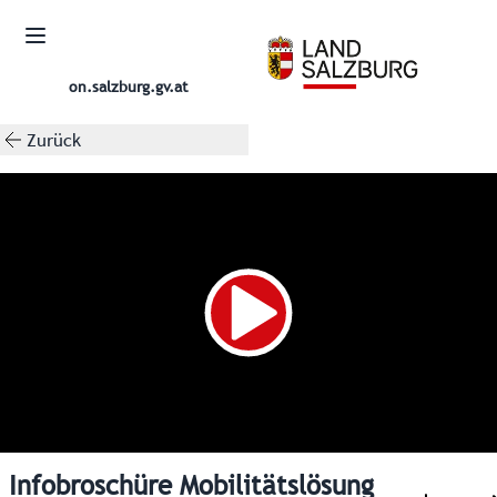
on.salzburg.gv.at
Zurück
Infobroschüre Mobilitätslösung