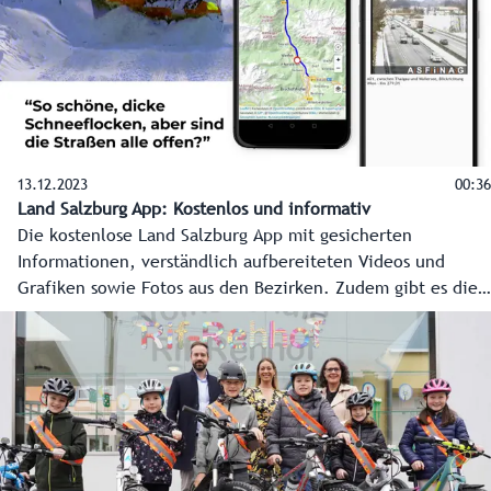
13.12.2023
00:36
Land Salzburg App: Kostenlos und informativ
Die kostenlose Land Salzburg App mit gesicherten
Informationen, verständlich aufbereiteten Videos und
Grafiken sowie Fotos aus den Bezirken. Zudem gibt es die
Möglichkeit von Push-Nachrichten mit News aus den
Bezirken sowie Wetterwarnungen der GeoSphere Austria ab
Stufe "orange" und darüber - wählbar nach Gemeinde.