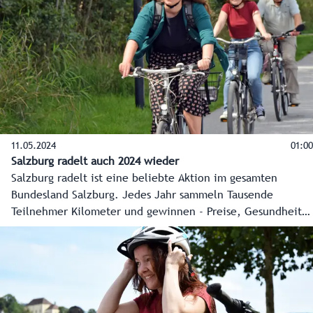
Peter Hanke gemeinsam mit ÖBB und ASFINAG in einer
Pressekonferenz präsentiert.
11.05.2024
01:00
Salzburg radelt auch 2024 wieder
Salzburg radelt ist eine beliebte Aktion im gesamten
Bundesland Salzburg. Jedes Jahr sammeln Tausende
Teilnehmer Kilometer und gewinnen - Preise, Gesundheit
und Lebensqualität.