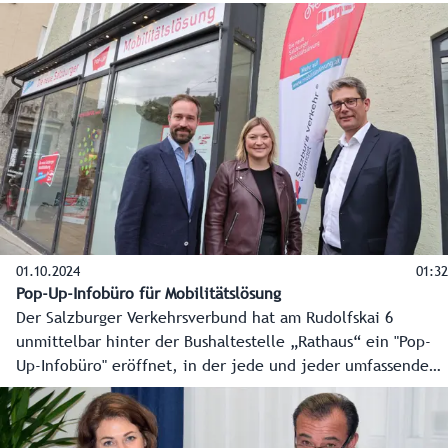
01.10.2024
01:32
Pop-Up-Infobüro für Mobilitätslösung
Der Salzburger Verkehrsverbund hat am Rudolfskai 6
unmittelbar hinter der Bushaltestelle „Rathaus“ ein "Pop-
Up-Infobüro" eröffnet, in der jede und jeder umfassende
Einblicke in die Pläne für die Salzburger Mobilitätslösung
bekommen kann.