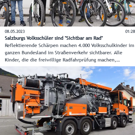
08.05.2023
01:28
Salzburgs Volksschüler sind "Sichtbar am Rad"
Reflektierende Schärpen machen 4.000 Volksschulkinder im
ganzen Bundesland im Straßenverkehr sichtbarer. Alle
Kinder, die die freiwillige Radfahrprüfung machen,
erhalten diese. Anfang Mai 2023 freuten sich die
Schülerinnen und Schüler der Volksschule Rif-Rehhof über
das Geschenk.