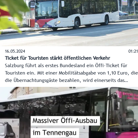
16.05.2024
01:21
Ticket für Touristen stärkt öffentlichen Verkehr
Salzburg führt als erstes Bundesland ein Öffi-Ticket für
Touristen ein. Mit einer Mobilitätsabgabe von 1,10 Euro, die
die Übernachtungsgäste bezahlen, wird einerseits das
Ticket finanziert und andererseits der weitere massive
Ausbau des öffentlichen Verkehrs. Salzburgs Gäste können
so ab 1. Juli 2025 gratis alle Öffis in Salzburg nutzen.