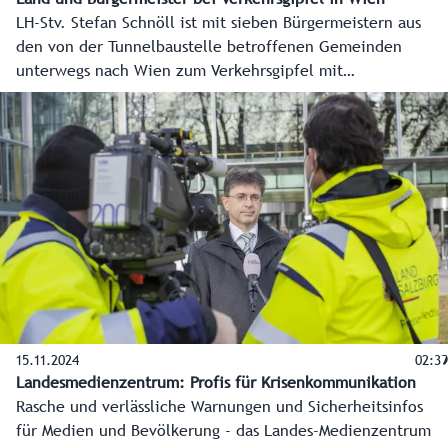
LH-Stv. Stefan Schnöll ist mit sieben Bürgermeistern aus
den von der Tunnelbaustelle betroffenen Gemeinden
unterwegs nach Wien zum Verkehrsgipfel mit
Bundesministerin Leonore Gewessler. Ziel ist eine
Verbesserung der Stausituation.
15.11.2024
02:39
Landesmedienzentrum: Profis für Krisenkommunikation
Rasche und verlässliche Warnungen und Sicherheitsinfos
für Medien und Bevölkerung - das Landes-Medienzentrum