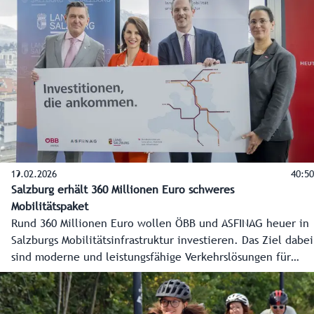
19.02.2026
40:50
Salzburg erhält 360 Millionen Euro schweres
Mobilitätspaket
Rund 360 Millionen Euro wollen ÖBB und ASFINAG heuer in
Salzburgs Mobilitätsinfrastruktur investieren. Das Ziel dabei
sind moderne und leistungsfähige Verkehrslösungen für
Bus, Bahn und Straße. Die Details des 360 Millionen Euro
schweren Mobilitätspakets für Salzburg haben
Landeshauptfrau Karoline Edtstadler und Verkehrsminister