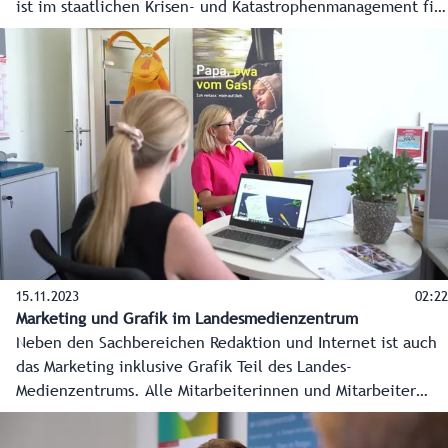
ist im staatlichen Krisen- und Katastrophenmanagement fix
verankert und das unverzichtbare Bindeglied zwischen
Einsatzstäben und Öffentlichkeit. Die Redaktion arbeitet
unermüdlich an verlässlichen Infos für die Bevölkerung.
15.11.2023
02:22
Marketing und Grafik im Landesmedienzentrum
Neben den Sachbereichen Redaktion und Internet ist auch
das Marketing inklusive Grafik Teil des Landes-
Medienzentrums. Alle Mitarbeiterinnen und Mitarbeiter
arbeiten mit der Redaktion und dem Internet Hand in
Hand. Zusätzlich zu den alltäglichen Informationen über