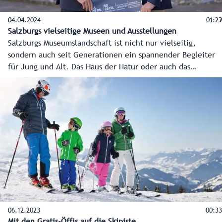
04.04.2024
01:29
Salzburgs vielseitige Museen und Ausstellungen
Salzburgs Museumslandschaft ist nicht nur vielseitig,
sondern auch seit Generationen ein spannender Begleiter
für Jung und Alt. Das Haus der Natur oder auch das
Volkskunde-Museum feiern heuer sogar ihr 100-Jahr-
Jubiläum.
06.12.2023
00:33
Mit den Gratis-Öffis auf die Skipiste