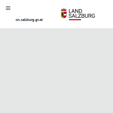
on.salzburg.gv.at