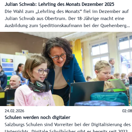
Julian Schwab: Lehrling des Monats Dezember 2025
Die Wahl zum „Lehrling des Monats“ fiel im Dezember auf
Julian Schwab aus Obertrum. Der 18-Jährige macht eine
Ausbildung zum Speditionskaufmann bei der Quehenberger
Logistics GmbH in Bergheim.tream
24.02.2026
02:08
Schulen werden noch digitaler
Salzburgs Schulen sind Vorreiter bei der Digitalisierung des
Unterrichts. Digitale Schulbücher gibt es bereits seit 2023,