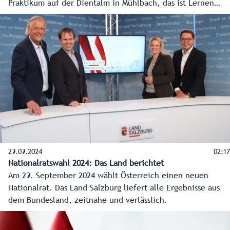
Praktikum auf der Dientalm in Mühlbach, das ist Lernen
fürs Leben. Eine Reportage aus dem Pongau - über viel
Arbeit und Erfahrungen, die man nicht vergisst.
29.09.2024
02:17
Nationalratswahl 2024: Das Land berichtet
Am 29. September 2024 wählt Österreich einen neuen
Nationalrat. Das Land Salzburg liefert alle Ergebnisse aus
dem Bundesland, zeitnahe und verlässlich.