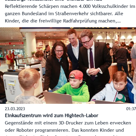
Reflektierende Schärpen machen 4.000 Volksschulkinder im
ganzen Bundesland im Straßenverkehr sichtbarer. Alle
Kinder, die die freiwillige Radfahrprüfung machen,
erhalten diese. Anfang Mai 2023 freuten sich die
Schülerinnen und Schüler der Volksschule Rif-Rehhof über
das Geschenk.
23.03.2023
01:37
Einkaufszentrum wird zum Hightech-Labor
Gegenstände mit einem 3D-Drucker zum Leben erwecken
oder Roboter programmieren. Das konnten Kinder und