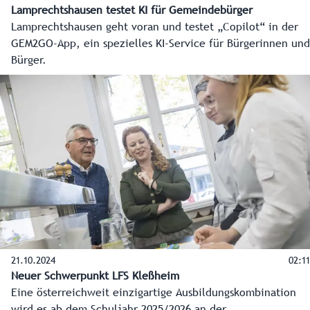
Lamprechtshausen testet KI für Gemeindebürger
Lamprechtshausen geht voran und testet „Copilot“ in der
GEM2GO-App, ein spezielles KI-Service für Bürgerinnen und
Bürger.
21.10.2024
02:11
Neuer Schwerpunkt LFS Kleßheim
Eine österreichweit einzigartige Ausbildungskombination
wird es ab dem Schuljahr 2025/2026 an der