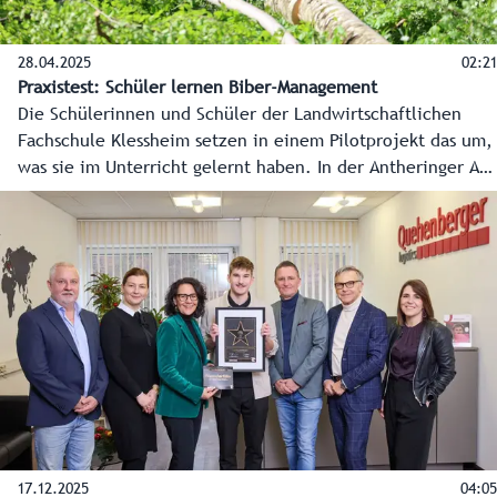
28.04.2025
02:21
Praxistest: Schüler lernen Biber-Management
Die Schülerinnen und Schüler der Landwirtschaftlichen
Fachschule Klessheim setzen in einem Pilotprojekt das um,
was sie im Unterricht gelernt haben. In der Antheringer Au
roden sie Erlen und forsten mit Weidenstecklingen auf. Das
soll den Biber dorthin locken, wo er Platz hat und keinen
Schaden anrichtet.
17.12.2025
04:05