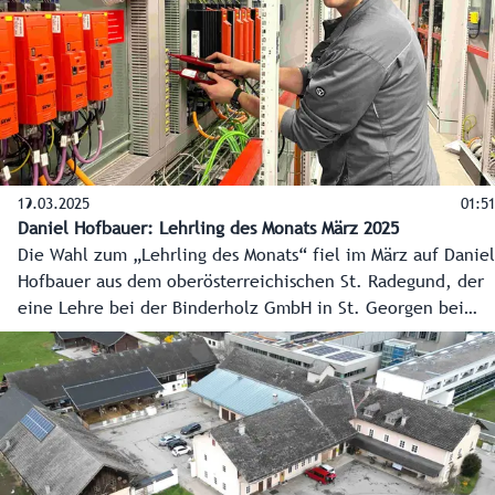
rund 546.000 Euro gefördert.
19.03.2025
01:51
Daniel Hofbauer: Lehrling des Monats März 2025
Die Wahl zum „Lehrling des Monats“ fiel im März auf Daniel
Hofbauer aus dem oberösterreichischen St. Radegund, der
eine Lehre bei der Binderholz GmbH in St. Georgen bei
Salzburg zum Elektrotechniker macht. Land Salzburg und
Wirtschaftskammer Salzburg küren seit 2024 gemeinsam
den Lehrling des Monats.