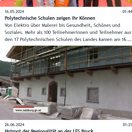
16.05.2024
01:44
Polytechnische Schulen zeigen ihr Können
Von Elektro über Malerei bis Gesundheit, Schönes und
Soziales. Mehr als 100 Teilnehmerinnen und Teilnehmer aus
den 17 Polytechnischen Schulen des Landes kamen am 16.
Mai 2024 im Europark in der Landeshauptstadt zusammen,
um im sportlichen Wettkampf die Sieger in acht
Fachbereichen zu küren.
26.06.2024
01:21
Hotspot der Regionalität an der LFS Bruck