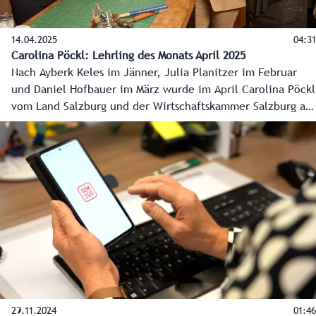
14.04.2025
04:31
Carolina Pöckl: Lehrling des Monats April 2025
Nach Ayberk Keles im Jänner, Julia Planitzer im Februar
und Daniel Hofbauer im März wurde im April Carolina Pöckl
vom Land Salzburg und der Wirtschaftskammer Salzburg als
„Lehrling des Monats“ ausgezeichnet. Die junge
Faistenauerin absolviert derzeit eine Ausbildung zur
Sattlerin in der Stadt Salzburg.
29.11.2024
01:46