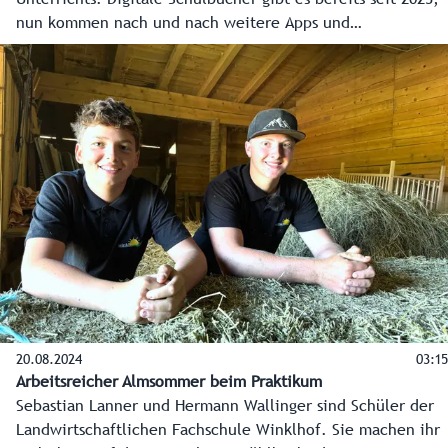
nun kommen nach und nach weitere Apps und
Anwendungen dazu. Bei den Schülerinnen und Schülern
der Mittelschule Bergheim kommen die digitalen
Unterrichtsmaterialien sehr gut an.
20.08.2024
03:15
Arbeitsreicher Almsommer beim Praktikum
Sebastian Lanner und Hermann Wallinger sind Schüler der
Landwirtschaftlichen Fachschule Winklhof. Sie machen ihr