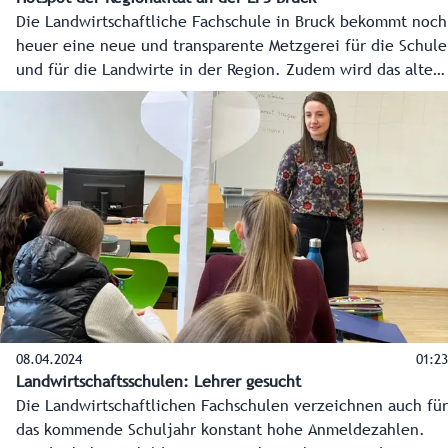
Die Landwirtschaftliche Fachschule in Bruck bekommt noch
heuer eine neue und transparente Metzgerei für die Schule
und für die Landwirte in der Region. Zudem wird das alte
Bauernhaus am Schulstandort derzeit komplett saniert und
wird danach einen Hofladen, Wohnungen und die neuen
Büros für die Landesforstdirektion beherbergen.
08.04.2024
01:23
Landwirtschaftsschulen: Lehrer gesucht
Die Landwirtschaftlichen Fachschulen verzeichnen auch für
das kommende Schuljahr konstant hohe Anmeldezahlen.