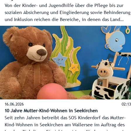
Von der Kinder- und Jugendhilfe über die Pflege bis zur
sozialen Absicherung und Eingliederung sowie Behinderung
und Inklusion reichen die Bereiche, in denen das Land
Salzburg seine Angebote im Jahr 2026 ausbaut. Einige
Beispiele aus den Bezirken erläutert Soziallandesrat
Wolfgang Fürweger im Video.
16.06.2026
02:13
10 Jahre Mutter-Kind-Wohnen in Seekirchen
Seit zehn Jahren betreibt das SOS Kinderdorf das Mutter-
Kind-Wohnen in Seekirchen am Wallersee im Auftrag des