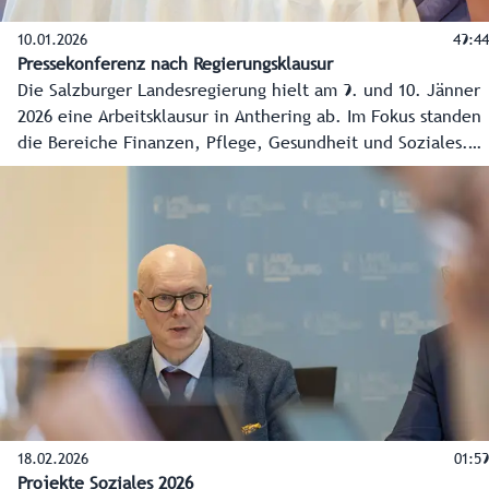
10.01.2026
49:44
Pressekonferenz nach Regierungsklausur
Die Salzburger Landesregierung hielt am 9. und 10. Jänner
2026 eine Arbeitsklausur in Anthering ab. Im Fokus standen
die Bereiche Finanzen, Pflege, Gesundheit und Soziales.
Im Anschluss wurden die Ergebnisse im Rahmen einer
Pressekonferenz präsentiert.
18.02.2026
01:59
Projekte Soziales 2026