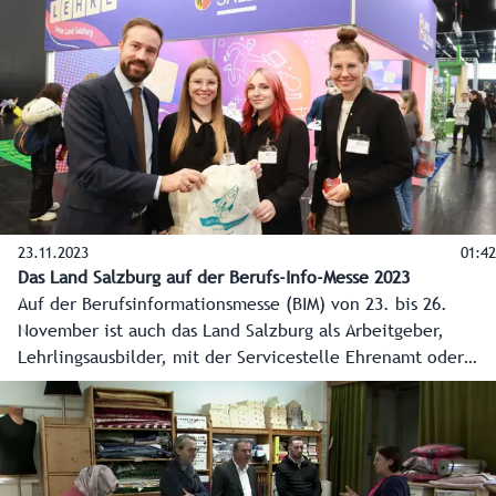
Pewny hat sich bei einem Lokalaugenschein Ende Oktober
2024 vom professionellen Angebot von Rainbows
überzeugt. Das Land unterstützt den Verein 2024 mit rund
105.000 Euro.
23.11.2023
01:42
Das Land Salzburg auf der Berufs-Info-Messe 2023
Auf der Berufsinformationsmesse (BIM) von 23. bis 26.
November ist auch das Land Salzburg als Arbeitgeber,
Lehrlingsausbilder, mit der Servicestelle Ehrenamt oder
den landwirtschaftlichen Fachschulen vertreten.