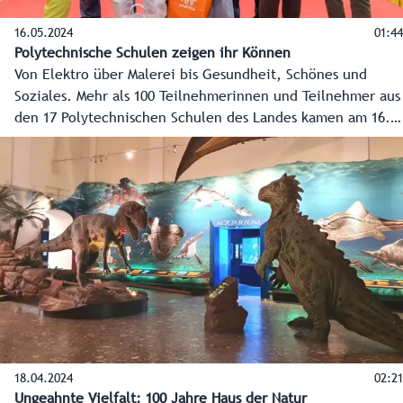
16.05.2024
01:44
Polytechnische Schulen zeigen ihr Können
Von Elektro über Malerei bis Gesundheit, Schönes und
Soziales. Mehr als 100 Teilnehmerinnen und Teilnehmer aus
den 17 Polytechnischen Schulen des Landes kamen am 16.
Mai 2024 im Europark in der Landeshauptstadt zusammen,
um im sportlichen Wettkampf die Sieger in acht
Fachbereichen zu küren.
18.04.2024
02:21
Ungeahnte Vielfalt: 100 Jahre Haus der Natur