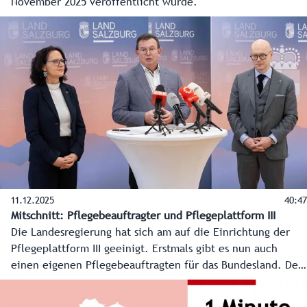
November 2025 veröffentlicht wurde.
11.12.2025
40:47
Mitschnitt: Pflegebeauftragter und Pflegeplattform III
Die Landesregierung hat sich am auf die Einrichtung der
Pflegeplattform III geeinigt. Erstmals gibt es nun auch
einen eigenen Pflegebeauftragten für das Bundesland. Der
langjährige Pflegedirektor Karl Schwaiger wurde mit der
Aufgabe betraut. Hier der Mitschnitt des Pressegesprächs.