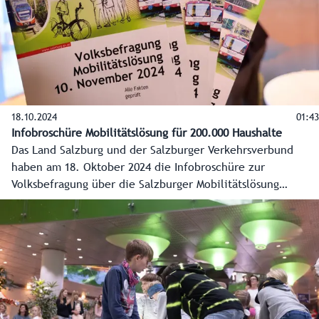
18.10.2024
01:43
Infobroschüre Mobilitätslösung für 200.000 Haushalte
Das Land Salzburg und der Salzburger Verkehrsverbund
haben am 18. Oktober 2024 die Infobroschüre zur
Volksbefragung über die Salzburger Mobilitätslösung
vorgestellt. Sie gibt einen Überblick über die geplanten
Projekte, die Risiken, den Stand der Finanzierung und Infos
zur Teilnahme an der Volksbefragung. Diese wird als
amtliche Mitteilung an alle rund 200.000 Haushalte im
Flachgau und Tennengau sowie der Stadt Salzburg
zugestellt.