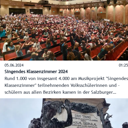
zu sechs Gruppen und rund 72 Kinder.
05.06.2024
01:25
Singendes Klassenzimmer 2024
Rund 1.000 von insgesamt 4.000 am Musikprojekt "Singendes
Klassenzimmer" teilnehmenden Volksschülerinnen und -
schülern aus allen Bezirken kamen in der Salzburger
Altstadt zum großen Abschlussfest zusammen.