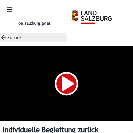
on.salzburg.gv.at
Zurück
Individuelle Begleitung zurück