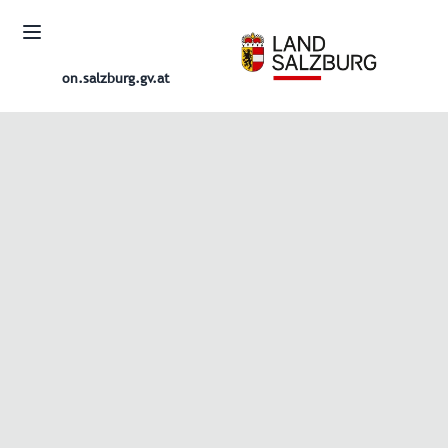
on.salzburg.gv.at