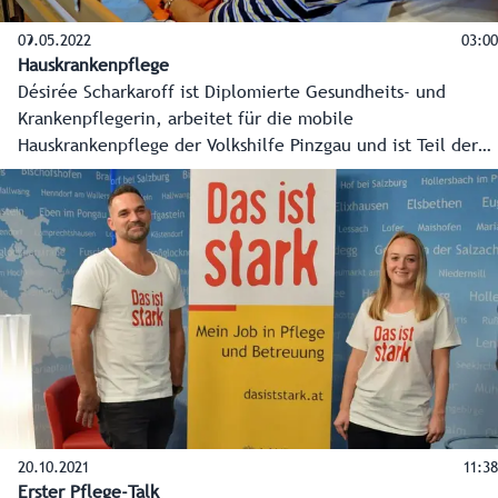
09.05.2022
03:00
Hauskrankenpflege
Désirée Scharkaroff ist Diplomierte Gesundheits- und
Krankenpflegerin, arbeitet für die mobile
Hauskrankenpflege der Volkshilfe Pinzgau und ist Teil der
Pflegekampagne „Das ist stark!“: Menschen aus der Praxis
bringen den Beruf auf persönliche Art und Weise den
Salzburgerinnen und Salzburgern näher.
20.10.2021
11:38
Erster Pflege-Talk