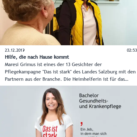
Menschen animieren, in diesen erfüllenden Beuf
einzusteigen", sagt Laura.
23.12.2019
02:53
Hilfe, die nach Hause kommt
Maresi Grimus ist eines der 13 Gesichter der
Pflegekampagne "Das ist stark" des Landes Salzburg mit den
Partnern aus der Branche. Die Heimhelferin ist für das
Hilfswerk im Pongau unterwegs und gibt einen Einblick in
ihren erfüllenden, aber auch fordernden Arbeitsalltag.