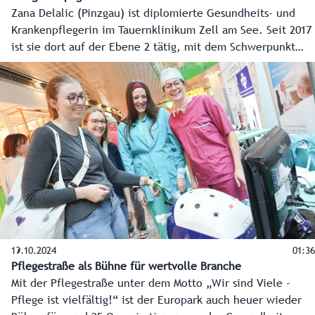
Zana Delalic (Pinzgau) ist diplomierte Gesundheits- und
Krankenpflegerin im Tauernklinikum Zell am See. Seit 2017
ist sie dort auf der Ebene 2 tätig, mit dem Schwerpunkt
Allgemeinchirurgie, Urologie und Gynäkologie.
19.10.2024
01:36
Pflegestraße als Bühne für wertvolle Branche
Mit der Pflegestraße unter dem Motto „Wir sind Viele -
Pflege ist vielfältig!“ ist der Europark auch heuer wieder