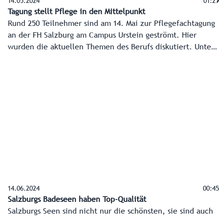
14.05.2024
01:29
Tagung stellt Pflege in den Mittelpunkt
Rund 250 Teilnehmer sind am 14. Mai zur Pflegefachtagung
an der FH Salzburg am Campus Urstein geströmt. Hier
wurden die aktuellen Themen des Berufs diskutiert. Unter
anderem natürlich der Fachkräftemangel, aber auch, wie
es gelingt, die Gesundheitsversorgung auf einem hohen
Niveau zu halten.
14.06.2024
00:45
Salzburgs Badeseen haben Top-Qualität
Salzburgs Seen sind nicht nur die schönsten, sie sind auch