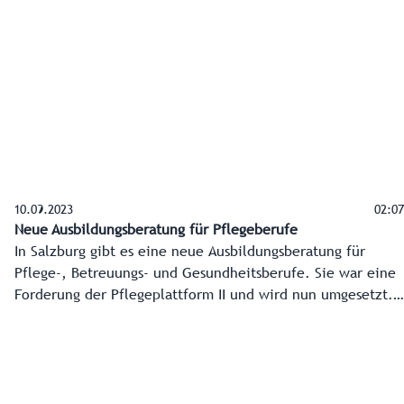
10.09.2023
02:07
Neue Ausbildungsberatung für Pflegeberufe
In Salzburg gibt es eine neue Ausbildungsberatung für
Pflege-, Betreuungs- und Gesundheitsberufe. Sie war eine
Forderung der Pflegeplattform II und wird nun umgesetzt.
Daniela Kanzian und ihr Team beraten telefonisch und auch
online. #dasiststark