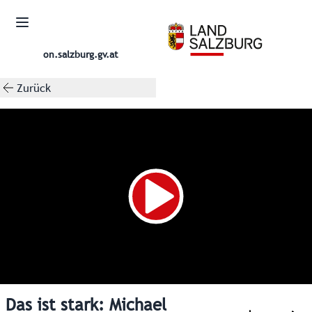
on.salzburg.gv.at
Zurück
Das ist stark: Michael