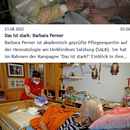
23.08.2022
03:26
Das ist stark: Barbara Perner
Barbara Perner ist akademisch geprüfte Pflegeexpertin auf
der Neonatologie am Uniklinikum Salzburg (SALK). Sie hat
im Rahmen der Kampagne "Das ist stark!" Einblick in ihre
Arbeit als Intensivpflegerin für Frühgeborene gegeben.