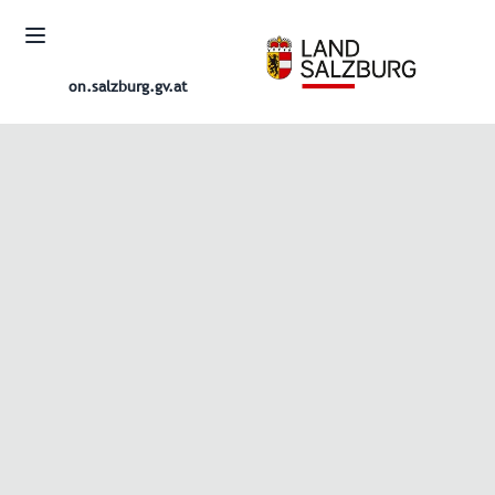
on.salzburg.gv.at