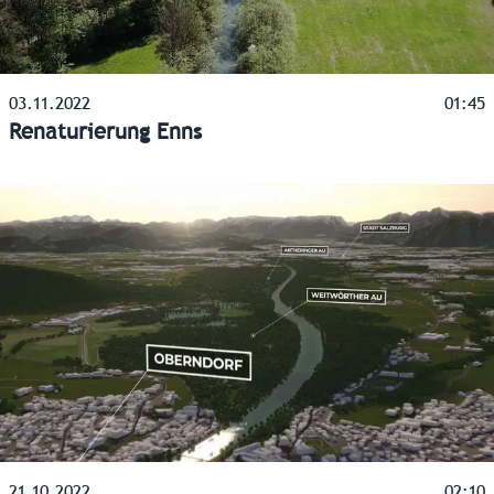
03.11.2022
01:45
Renaturierung Enns
21.10.2022
02:10