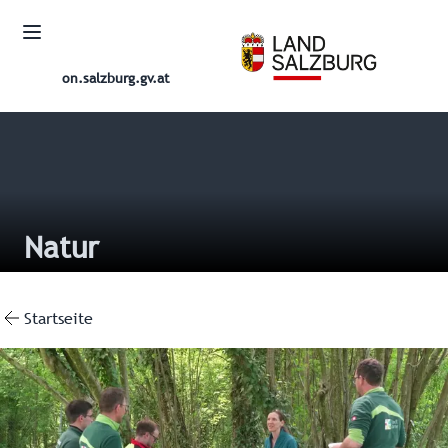
on.salzburg.gv.at
Natur
Startseite