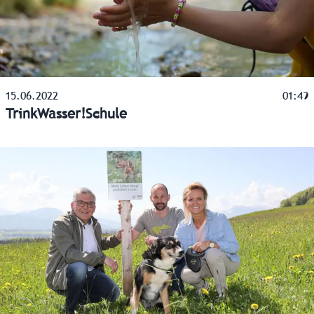
15.06.2022
01:49
TrinkWasser!Schule