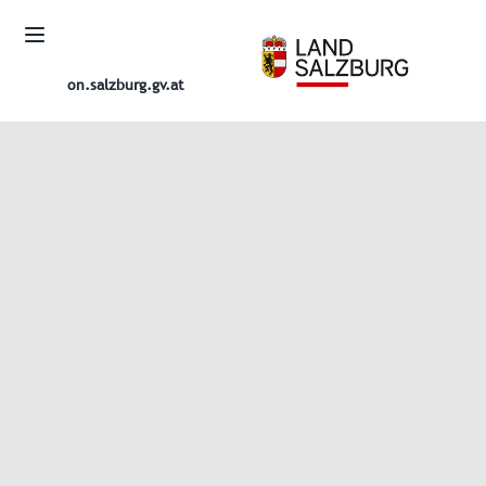
on.salzburg.gv.at